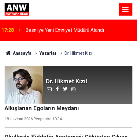
15:53
Atso Olağan Meclis Toplantısı Gerçekleştirildi
Anasayfa
Yazarlar
Dr. Hikmet Kızıl
Dr. Hikmet Kızıl
Alkışlanan Egoların Meydanı
18 Haziran 2026 Perşembe 10:34