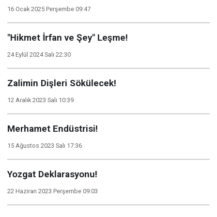
16 Ocak 2025 Perşembe 09:47
"Hikmet İrfan ve Şey" Leşme!
24 Eylül 2024 Salı 22:30
Zalimin Dişleri Sökülecek!
12 Aralık 2023 Salı 10:39
Merhamet Endüstrisi!
15 Ağustos 2023 Salı 17:36
Yozgat Deklarasyonu!
22 Haziran 2023 Perşembe 09:03