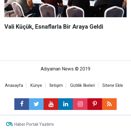
Vali Küçük, Esnaflarla Bir Araya Geldi
Adıyaman News © 2019
Anasayfa
Künye
İletişim
Gizlilik İlkeleri
Sitene Ekle
Haber Portalı Yazılımı