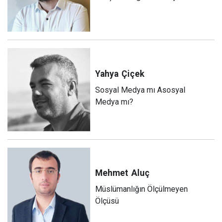
Yahya
Çiçek
Sosyal Medya mı Asosyal
Medya mı?
Mehmet
Aluç
Müslümanlığın Ölçülmeyen
Ölçüsü