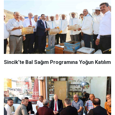
Sincik’te Bal Sağım Programına Yoğun Katılım