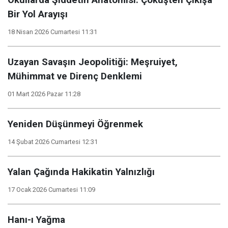
Okullarda Şiddetin Anatomisi: Çöküşten Çıkışa
Bir Yol Arayışı
18 Nisan 2026 Cumartesi 11:31
Uzayan Savaşın Jeopolitiği: Meşruiyet,
Mühimmat ve Direnç Denklemi
01 Mart 2026 Pazar 11:28
Yeniden Düşünmeyi Öğrenmek
14 Şubat 2026 Cumartesi 12:31
Yalan Çağında Hakikatin Yalnızlığı
17 Ocak 2026 Cumartesi 11:09
Hanı-ı Yağma