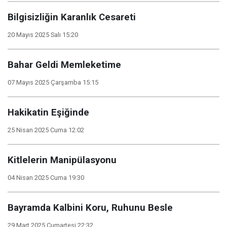
Bilgisizliğin Karanlık Cesareti
20 Mayıs 2025 Salı 15:20
Bahar Geldi Memleketime
07 Mayıs 2025 Çarşamba 15:15
Hakikatin Eşiğinde
25 Nisan 2025 Cuma 12:02
Kitlelerin Manipülasyonu
04 Nisan 2025 Cuma 19:30
Bayramda Kalbini Koru, Ruhunu Besle
29 Mart 2025 Cumartesi 22:32