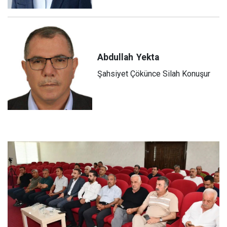
Abdullah
Yekta
Şahsiyet Çökünce Silah Konuşur