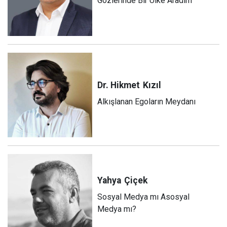
Gözlerinde Bir Ülke Aradım
Dr. Hikmet
Kızıl
Alkışlanan Egoların Meydanı
Yahya
Çiçek
Sosyal Medya mı Asosyal
Medya mı?