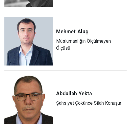
Mehmet
Aluç
Müslümanlığın Ölçülmeyen
Ölçüsü
Abdullah
Yekta
Şahsiyet Çökünce Silah Konuşur