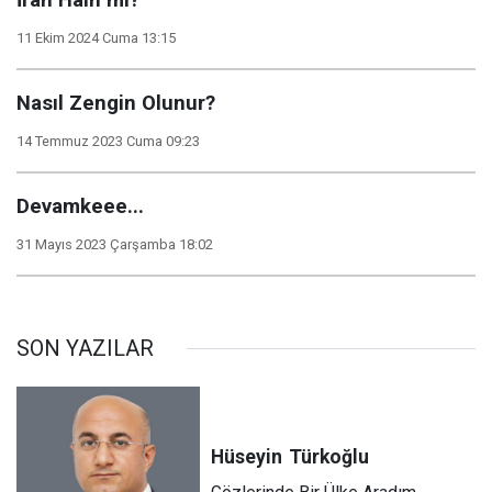
İran Hain mi?
11 Ekim 2024 Cuma 13:15
Nasıl Zengin Olunur?
14 Temmuz 2023 Cuma 09:23
Devamkeee...
31 Mayıs 2023 Çarşamba 18:02
SON YAZILAR
Hüseyin
Türkoğlu