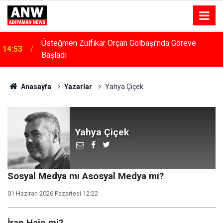
Üsteğmen Zülfikar Orçan Gölbaşı’nda Göreve
14:53
Başladı
Anasayfa
Yazarlar
Yahya Çiçek
Yahya Çiçek
Sosyal Medya mı Asosyal Medya mı?
01 Haziran 2026 Pazartesi 12:22