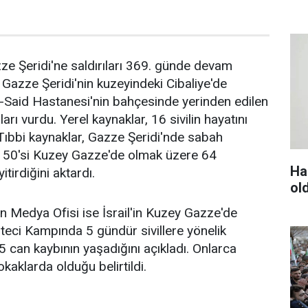
ze Şeridi'ne saldırıları 369. günde devam
, Gazze Şeridi'nin kuzeyindeki Cibaliye'de
-Said Hastanesi'nin bahçesinde yerinden edilen
rları vurdu. Yerel kaynaklar, 16 sivilin hayatını
. Tıbbi kaynaklar, Gazze Şeridi'nde sabah
en 50'si Kuzey Gazze'de olmak üzere 64
Ha
yitirdiğini aktardı.
ol
 Medya Ofisi ise İsrail'in Kuzey Gazze'de
lteci Kampında 5 gündür sivillere yönelik
5 can kaybının yaşadığını açıkladı. Onlarca
kaklarda olduğu belirtildi.