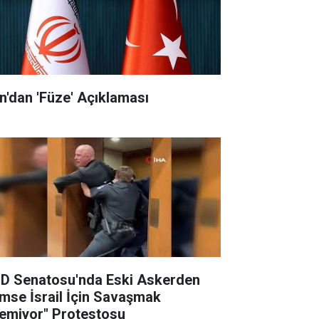
an'dan 'Füze' Açıklaması
D Senatosu'nda Eski Askerden
imse İsrail İçin Savaşmak
temiyor" Protestosu