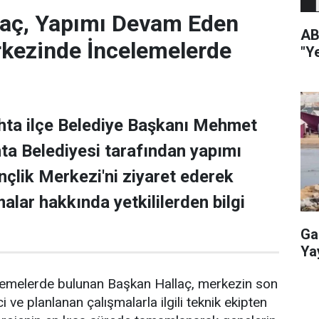
laç, Yapımı Devam Eden
AB
rkezinde İncelemelerde
"Y
hta ilçe Belediye Başkanı Mehmet
ta Belediyesi tarafından yapımı
lik Merkezi'ni ziyaret ederek
alar hakkında yetkililerden bilgi
Ga
Yay
elemelerde bulunan Başkan Hallaç, merkezin son
ve planlanan çalışmalarla ilgili teknik ekipten