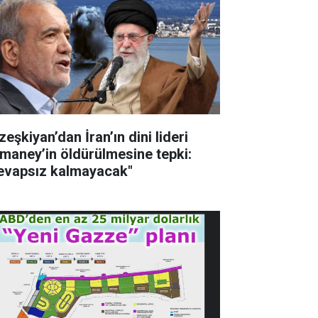
eşkiyan’dan İran’ın dini lideri
maney’in öldürülmesine tepki:
evapsız kalmayacak"