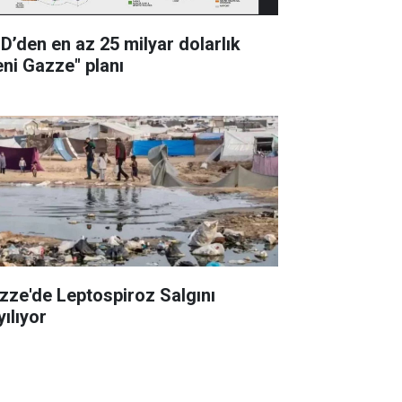
D’den en az 25 milyar dolarlık
eni Gazze" planı
zze'de Leptospiroz Salgını
ılıyor