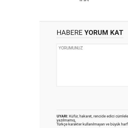
HABERE
YORUM KAT
UYARI:
Küfür, hakaret, rencide edici cümleler 
yazılmamış,
Türkçe karakter kullanılmayan ve büyük har