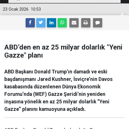
23 Ocak 2026
10:53
ABD’den en az 25 milyar dolarlık "Yeni
Gazze" planı
ABD Başkanı Donald Trump’ın damadı ve eski
başdanışmanı Jared Kushner, İsviçre’nin Davos
kasabasında düzenlenen Dünya Ekonomik
Forumu’nda (WEF) Gazze Şeridi’nin yeniden
inşasına yönelik en az 25 milyar dolarlık “Yeni
Gazze” planını kamuoyuna açıkladı.