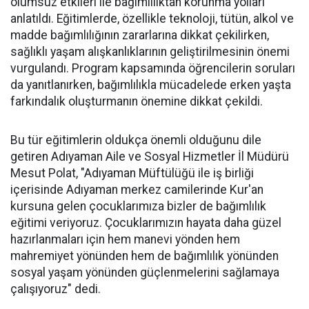
olumsuz etkileri ile bağımlılıktan korunma yolları
anlatıldı. Eğitimlerde, özellikle teknoloji, tütün, alkol ve
madde bağımlılığının zararlarına dikkat çekilirken,
sağlıklı yaşam alışkanlıklarının geliştirilmesinin önemi
vurgulandı. Program kapsamında öğrencilerin soruları
da yanıtlanırken, bağımlılıkla mücadelede erken yaşta
farkındalık oluşturmanın önemine dikkat çekildi.
Bu tür eğitimlerin oldukça önemli olduğunu dile
getiren Adıyaman Aile ve Sosyal Hizmetler İl Müdürü
Mesut Polat, "Adıyaman Müftülüğü ile iş birliği
içerisinde Adıyaman merkez camilerinde Kur'an
kursuna gelen çocuklarımıza bizler de bağımlılık
eğitimi veriyoruz. Çocuklarımızın hayata daha güzel
hazırlanmaları için hem manevi yönden hem
mahremiyet yönünden hem de bağımlılık yönünden
sosyal yaşam yönünden güçlenmelerini sağlamaya
çalışıyoruz" dedi.