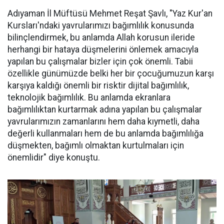
Adıyaman İl Müftüsü Mehmet Reşat Şavlı, "Yaz Kur'an
Kursları'ndaki yavrularımızı bağımlılık konusunda
bilinçlendirmek, bu anlamda Allah korusun ileride
herhangi bir hataya düşmelerini önlemek amacıyla
yapılan bu çalışmalar bizler için çok önemli. Tabii
özellikle günümüzde belki her bir çocuğumuzun karşı
karşıya kaldığı önemli bir risktir dijital bağımlılık,
teknolojik bağımlılık. Bu anlamda ekranlara
bağımlılıktan kurtarmak adına yapılan bu çalışmalar
yavrularımızın zamanlarını hem daha kıymetli, daha
değerli kullanmaları hem de bu anlamda bağımlılığa
düşmekten, bağımlı olmaktan kurtulmaları için
önemlidir" diye konuştu.