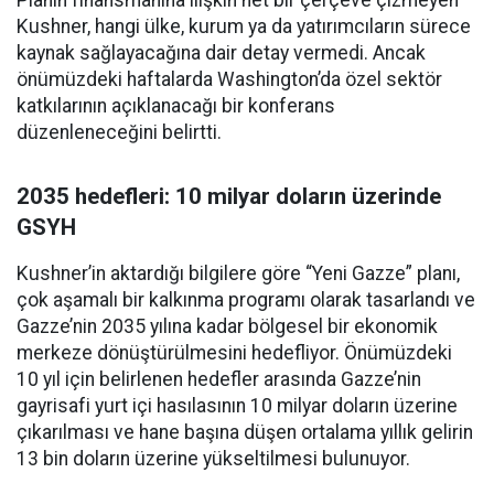
Planın finansmanına ilişkin net bir çerçeve çizmeyen
Kushner, hangi ülke, kurum ya da yatırımcıların sürece
kaynak sağlayacağına dair detay vermedi. Ancak
önümüzdeki haftalarda Washington’da özel sektör
katkılarının açıklanacağı bir konferans
düzenleneceğini belirtti.
2035 hedefleri: 10 milyar doların üzerinde
GSYH
Kushner’in aktardığı bilgilere göre “Yeni Gazze” planı,
çok aşamalı bir kalkınma programı olarak tasarlandı ve
Gazze’nin 2035 yılına kadar bölgesel bir ekonomik
merkeze dönüştürülmesini hedefliyor. Önümüzdeki
10 yıl için belirlenen hedefler arasında Gazze’nin
gayrisafi yurt içi hasılasının 10 milyar doların üzerine
çıkarılması ve hane başına düşen ortalama yıllık gelirin
13 bin doların üzerine yükseltilmesi bulunuyor.