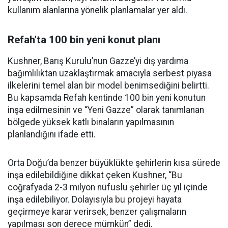
kullanım alanlarına yönelik planlamalar yer aldı.
Refah’ta 100 bin yeni konut planı
Kushner, Barış Kurulu’nun Gazze’yi dış yardıma
bağımlılıktan uzaklaştırmak amacıyla serbest piyasa
ilkelerini temel alan bir model benimsediğini belirtti.
Bu kapsamda Refah kentinde 100 bin yeni konutun
inşa edilmesinin ve “Yeni Gazze” olarak tanımlanan
bölgede yüksek katlı binaların yapılmasının
planlandığını ifade etti.
Orta Doğu’da benzer büyüklükte şehirlerin kısa sürede
inşa edilebildiğine dikkat çeken Kushner, “Bu
coğrafyada 2-3 milyon nüfuslu şehirler üç yıl içinde
inşa edilebiliyor. Dolayısıyla bu projeyi hayata
geçirmeye karar verirsek, benzer çalışmaların
yapılması son derece mümkün” dedi.