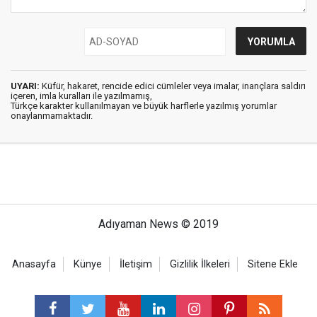
UYARI:
Küfür, hakaret, rencide edici cümleler veya imalar, inançlara saldırı
içeren, imla kuralları ile yazılmamış,
Türkçe karakter kullanılmayan ve büyük harflerle yazılmış yorumlar
onaylanmamaktadır.
Adıyaman News © 2019
Anasayfa
Künye
İletişim
Gizlilik İlkeleri
Sitene Ekle