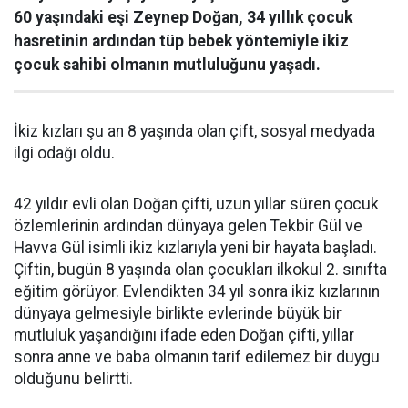
60 yaşındaki eşi Zeynep Doğan, 34 yıllık çocuk
hasretinin ardından tüp bebek yöntemiyle ikiz
çocuk sahibi olmanın mutluluğunu yaşadı.
İkiz kızları şu an 8 yaşında olan çift, sosyal medyada
ilgi odağı oldu.
42 yıldır evli olan Doğan çifti, uzun yıllar süren çocuk
özlemlerinin ardından dünyaya gelen Tekbir Gül ve
Havva Gül isimli ikiz kızlarıyla yeni bir hayata başladı.
Çiftin, bugün 8 yaşında olan çocukları ilkokul 2. sınıfta
eğitim görüyor. Evlendikten 34 yıl sonra ikiz kızlarının
dünyaya gelmesiyle birlikte evlerinde büyük bir
mutluluk yaşandığını ifade eden Doğan çifti, yıllar
sonra anne ve baba olmanın tarif edilemez bir duygu
olduğunu belirtti.