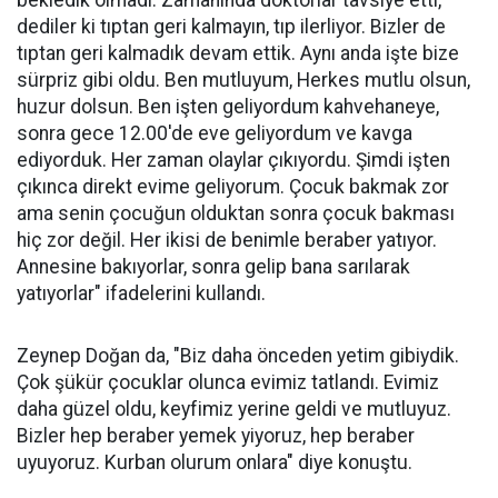
dediler ki tıptan geri kalmayın, tıp ilerliyor. Bizler de
tıptan geri kalmadık devam ettik. Aynı anda işte bize
sürpriz gibi oldu. Ben mutluyum, Herkes mutlu olsun,
huzur dolsun. Ben işten geliyordum kahvehaneye,
sonra gece 12.00'de eve geliyordum ve kavga
ediyorduk. Her zaman olaylar çıkıyordu. Şimdi işten
çıkınca direkt evime geliyorum. Çocuk bakmak zor
ama senin çocuğun olduktan sonra çocuk bakması
hiç zor değil. Her ikisi de benimle beraber yatıyor.
Annesine bakıyorlar, sonra gelip bana sarılarak
yatıyorlar" ifadelerini kullandı.
Zeynep Doğan da, "Biz daha önceden yetim gibiydik.
Çok şükür çocuklar olunca evimiz tatlandı. Evimiz
daha güzel oldu, keyfimiz yerine geldi ve mutluyuz.
Bizler hep beraber yemek yiyoruz, hep beraber
uyuyoruz. Kurban olurum onlara" diye konuştu.