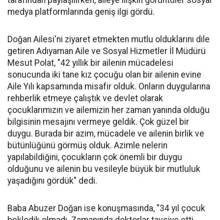
medya platformlarında geniş ilgi gördü.
Doğan Ailesi'ni ziyaret etmekten mutlu olduklarını dile
getiren Adıyaman Aile ve Sosyal Hizmetler İl Müdürü
Mesut Polat, "42 yıllık bir ailenin mücadelesi
sonucunda iki tane kız çocuğu olan bir ailenin evine
Aile Yılı kapsamında misafir olduk. Onların duygularına
rehberlik etmeye çalıştık ve devlet olarak
çocuklarımızın ve ailemizin her zaman yanında olduğu
bilgisinin mesajını vermeye geldik. Çok güzel bir
duygu. Burada bir azim, mücadele ve ailenin birlik ve
bütünlüğünü görmüş olduk. Azimle nelerin
yapılabildiğini, çocukların çok önemli bir duygu
olduğunu ve ailenin bu vesileyle büyük bir mutluluk
yaşadığını gördük" dedi.
Baba Abuzer Doğan ise konuşmasında, "34 yıl çocuk
bekledik olmadı. Zamanında doktorlar tavsiye etti,