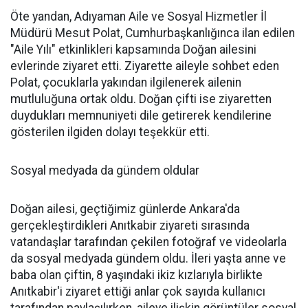
Öte yandan, Adıyaman Aile ve Sosyal Hizmetler İl
Müdürü Mesut Polat, Cumhurbaşkanlığınca ilan edilen
"Aile Yılı" etkinlikleri kapsamında Doğan ailesini
evlerinde ziyaret etti. Ziyarette aileyle sohbet eden
Polat, çocuklarla yakından ilgilenerek ailenin
mutluluğuna ortak oldu. Doğan çifti ise ziyaretten
duydukları memnuniyeti dile getirerek kendilerine
gösterilen ilgiden dolayı teşekkür etti.
Sosyal medyada da gündem oldular
Doğan ailesi, geçtiğimiz günlerde Ankara'da
gerçekleştirdikleri Anıtkabir ziyareti sırasında
vatandaşlar tarafından çekilen fotoğraf ve videolarla
da sosyal medyada gündem oldu. İleri yaşta anne ve
baba olan çiftin, 8 yaşındaki ikiz kızlarıyla birlikte
Anıtkabir'i ziyaret ettiği anlar çok sayıda kullanıcı
tarafından paylaşılırken, aileye ilişkin görüntüler sosyal