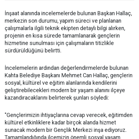
İnşaat alanında incelemelerde bulunan Başkan Hallaç,
merkezin son durumu, yapım süreci ve planlanan
çalışmalarla ilgili teknik ekipten detaylı bilgi alırken,
projenin en kısa sürede tamamlanarak gençlerin
hizmetine sunulması için çalışmaların titizlikle
sürdürüldüğünü belirtti.
İncelemelerin ardından değerlendirmelerde bulunan
Kahta Belediye Başkanı Mehmet Can Hallaç, gençlerin
sosyal, kültürel ve eğitim alanlarında kendilerini
geliştirebilecekleri modern bir yaşam alanını ilçeye
kazandıracaklarını belirterek şunları söyledi:
"Gençlerimizin ihtiyaçlarına cevap verecek, eğitimden
kültürel etkinliklere kadar birçok alanda hizmet
sunacak modern bir Gençlik Merkezi inşa ediyoruz.
Tamamlandığında ilçemizin önemli sosyal yaşam