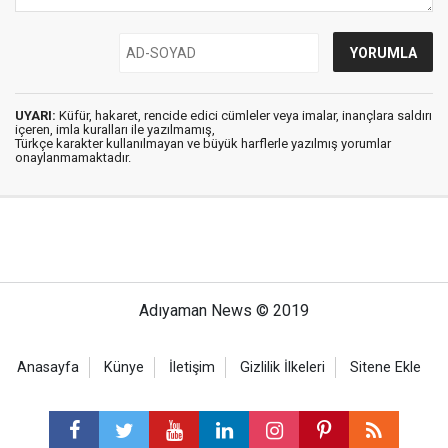
UYARI:
Küfür, hakaret, rencide edici cümleler veya imalar, inançlara saldırı
içeren, imla kuralları ile yazılmamış,
Türkçe karakter kullanılmayan ve büyük harflerle yazılmış yorumlar
onaylanmamaktadır.
Adıyaman News © 2019
Anasayfa
Künye
İletişim
Gizlilik İlkeleri
Sitene Ekle