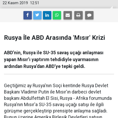
22 Kasım 2019
12:51
Rusya İle ABD Arasında 'Mısır' Krizi
ABD’nin, Rusya ile SU-35 savaş uçağı anlaşması
yapan Mısır’ı yaptırım tehdidiyle uyarmasının
ardından Rusya’dan ABD’ye tepki geldi.
Geçtiğimiz ay Rusya'nın Soçi kentinde Rusya Devlet
Başkanı Vladimir Putin ile Mısır'ın darbeci devlet
başkanı Abdulfettah El Sisi, Rusya - Afrika forumunda
Rusya'nın Mısır'a SU-35 savaş uçağı satışı ile ilgili
görüşme gerçekleştirip prensipte anlaşma sağladı.
Bunun üzerine Amerika Birleşik Devletleri satışın