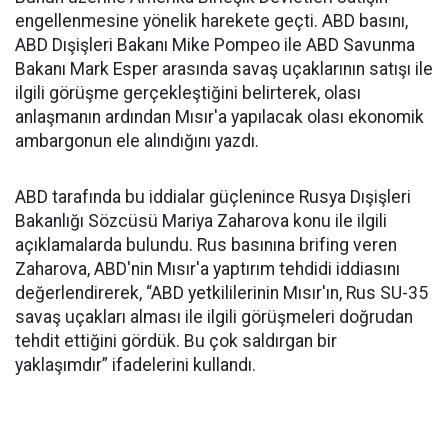
engellenmesine yönelik harekete geçti. ABD basını,
ABD Dışişleri Bakanı Mike Pompeo ile ABD Savunma
Bakanı Mark Esper arasında savaş uçaklarının satışı ile
ilgili görüşme gerçekleştiğini belirterek, olası
anlaşmanın ardından Mısır'a yapılacak olası ekonomik
ambargonun ele alındığını yazdı.
ABD tarafında bu iddialar güçlenince Rusya Dışişleri
Bakanlığı Sözcüsü Mariya Zaharova konu ile ilgili
açıklamalarda bulundu. Rus basınına brifing veren
Zaharova, ABD'nin Mısır'a yaptırım tehdidi iddiasını
değerlendirerek, “ABD yetkililerinin Mısır'ın, Rus SU-35
savaş uçakları alması ile ilgili görüşmeleri doğrudan
tehdit ettiğini gördük. Bu çok saldırgan bir
yaklaşımdır” ifadelerini kullandı.