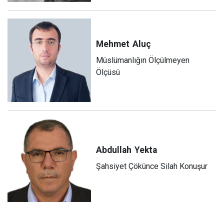
Mehmet
Aluç
Müslümanlığın Ölçülmeyen
Ölçüsü
Abdullah
Yekta
Şahsiyet Çökünce Silah Konuşur