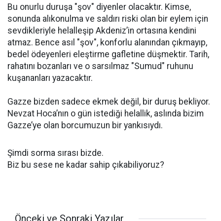
Bu onurlu duruşa "şov" diyenler olacaktır. Kimse,
sonunda alıkonulma ve saldırı riski olan bir eylem için
sevdikleriyle helalleşip Akdeniz’in ortasına kendini
atmaz. Bence asıl "şov", konforlu alanından çıkmayıp,
bedel ödeyenleri eleştirme gafletine düşmektir. Tarih,
rahatını bozanları ve o sarsılmaz "Sumud" ruhunu
kuşananları yazacaktır.
Gazze bizden sadece ekmek değil, bir duruş bekliyor.
Nevzat Hoca’nın o gün istediği helallik, aslında bizim
Gazze’ye olan borcumuzun bir yankısıydı.
Şimdi sorma sırası bizde.
Biz bu sese ne kadar sahip çıkabiliyoruz?
Önceki ve Sonraki Yazılar