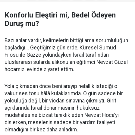
Konforlu Eleştiri mi, Bedel Ödeyen
Duruş mu?
Bazı anlar vardır, kelimelerin bittiği ama sorumluluğun
başladığı... Geçtiğimiz günlerde, Küresel Sumud
Filosu ile Gazze yolundayken İsrail tarafından
uluslararası sularda alıkonulan eğitimci Nevzat Güzel
hocamızı evinde ziyaret ettim.
Yola çıkmadan önce beni arayıp helallik istediği o
vakur ses tonu hâlâ kulaklarımda. O gün sadece bir
yolculuğa değil, bir vicdan sınavına çıkmıştı. Girit
açıklarında İsrail donanmasının hukuksuz
müdahalesine bizzat tanıklık eden Nevzat Hoca’yı
dinlerken, meselenin sadece bir yardım faaliyeti
olmadığını bir kez daha anladım.