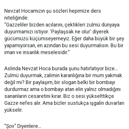
Nevzat Hocamızın şu sözleri hepimize ders
niteliğinde:
"Gazzeliler bizden acılarını, çektikleri zulmü dünyaya
duyurmamızı istiyor. 'Paylaşsak ne olur' diyerek
gücümüzü küçümseyemeyiz. Eğer daha büyük bir şey
yapamıyorsan, en azından bu sesi duyurmalısın. Bu bir
iman ve insanlık meselesidir.”
Aslında Nevzat Hoca burada şunu hatırlatıyor bize…
Zulmü duyurmak, zalimin karanlığına bir mum yakmak
değil mi? Bir paylaşım, bir slogan belki bir bombayı
durdurmaz ama o bombayı atan elin yalnız olmadığını
sananların cesaretini kırar. Biz o sesi yükselttikçe
Gazze nefes alır. Ama bizler sustukça işgalin duvarları
yükselir.
"Şov" Diyenlere…