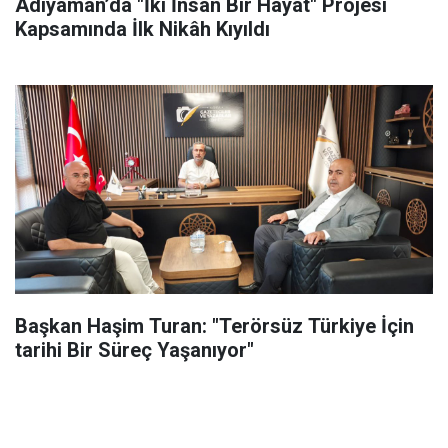
Adıyaman’da "İki İnsan Bir Hayat" Projesi
Kapsamında İlk Nikâh Kıyıldı
Başkan Haşim Turan: "Terörsüz Türkiye İçin
tarihi Bir Süreç Yaşanıyor"