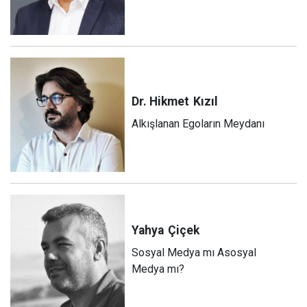
Dr. Hikmet
Kızıl
Alkışlanan Egoların Meydanı
Yahya
Çiçek
Sosyal Medya mı Asosyal
Medya mı?