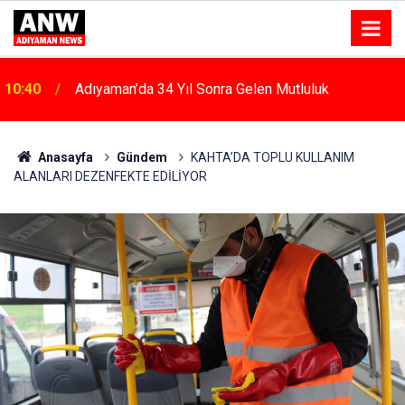
10:40
Adıyaman’da 34 Yıl Sonra Gelen Mutluluk
Anasayfa
Gündem
KAHTA’DA TOPLU KULLANIM
ALANLARI DEZENFEKTE EDİLİYOR