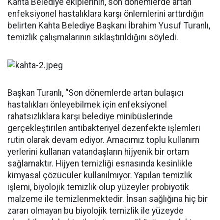
Kahta Belediye ekiplerinin, son dönemlerde artan
enfeksiyonel hastalıklara karşı önlemlerini arttırdığın
belirten Kahta Belediye Başkanı İbrahim Yusuf Turanlı,
temizlik çalışmalarının sıklaştırıldığını söyledi.
Başkan Turanlı, “Son dönemlerde artan bulaşıcı
hastalıkları önleyebilmek için enfeksiyonel
rahatsızlıklara karşı belediye minibüslerinde
gerçekleştirilen antibakteriyel dezenfekte işlemleri
rutin olarak devam ediyor. Amacımız toplu kullanım
yerlerini kullanan vatandaşların hijyenik bir ortam
sağlamaktır. Hijyen temizliği esnasında kesinlikle
kimyasal çözücüler kullanılmıyor. Yapılan temizlik
işlemi, biyolojik temizlik olup yüzeyler probiyotik
malzeme ile temizlenmektedir. İnsan sağlığına hiç bir
zararı olmayan bu biyolojik temizlik ile yüzeyde