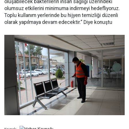
oluşabilecek bakterilerin insan sağlığı üzerindeki
olumsuz etkilerini minimuma indirmeyi hedefliyoruz.
Toplu kullanım yerlerinde bu hijyen temizliği düzenli
olarak yapılmaya devam edecektir.” Diye konuştu