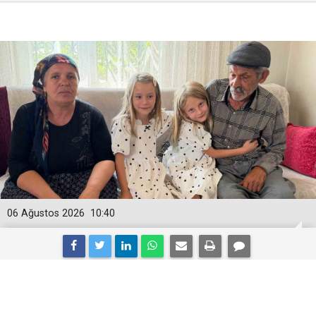
06 Ağustos 2026
10:40
Adıyaman’da 34 Yıl Sonra Gelen