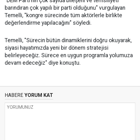
"DEM Parti’nin çok sayıda bileşeni ve temsiliyeti
barındıran çok yapılı bir parti olduğunu" vurgulayan
Temelli, "kongre sürecinde tüm aktörlerle birlikte
değerlendirme yapılacağını" söyledi.
Temelli, "Sürecin bütün dinamiklerini doğru okuyarak,
siyasi hayatımızda yeni bir dönem stratejisi
belirleyeceğiz. Sürece en uygun programla yolumuza
devam edeceğiz" diye konuştu.
HABERE
YORUM KAT