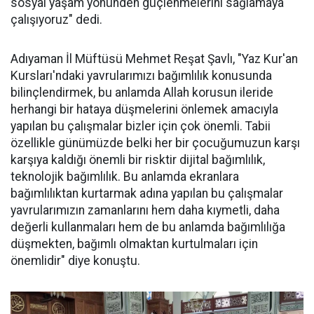
sosyal yaşam yönünden güçlenmelerini sağlamaya
çalışıyoruz" dedi.
Adıyaman İl Müftüsü Mehmet Reşat Şavlı, "Yaz Kur'an
Kursları'ndaki yavrularımızı bağımlılık konusunda
bilinçlendirmek, bu anlamda Allah korusun ileride
herhangi bir hataya düşmelerini önlemek amacıyla
yapılan bu çalışmalar bizler için çok önemli. Tabii
özellikle günümüzde belki her bir çocuğumuzun karşı
karşıya kaldığı önemli bir risktir dijital bağımlılık,
teknolojik bağımlılık. Bu anlamda ekranlara
bağımlılıktan kurtarmak adına yapılan bu çalışmalar
yavrularımızın zamanlarını hem daha kıymetli, daha
değerli kullanmaları hem de bu anlamda bağımlılığa
düşmekten, bağımlı olmaktan kurtulmaları için
önemlidir" diye konuştu.