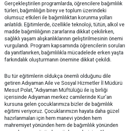
Gerçekleştirilen programlarda, öğrencilere bağımlılık
türleri, bağımlılığın birey ve toplum üzerindeki
olumsuz etkileri ile bağımlılıktan korunma yolları
anlatıldı. Eğitimlerde, özellikle teknoloji, tütün, alkol ve
madde bağımlılığının zararlarına dikkat çekilirken,
sağlıklı yaşam alışkanlıklarının geliştirilmesinin önemi
vurgulandı. Program kapsamında öğrencilerin soruları
da yanıtlanırken, bağımlılıkla mücadelede erken yaşta
farkındalık oluşturmanın önemine dikkat çekildi.
Bu tür eğitimlerin oldukça önemli olduğunu dile
getiren Adıyaman Aile ve Sosyal Hizmetler İl Müdürü
Mesut Polat, "Adıyaman Müftülüğü ile iş birliği
içerisinde Adıyaman merkez camilerinde Kur'an
kursuna gelen çocuklarımıza bizler de bağımlılık
eğitimi veriyoruz. Çocuklarımızın hayata daha güzel
hazırlanmaları için hem manevi yönden hem
mahremiyet yönünden hem de bağımlılık yönünden