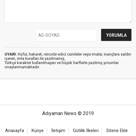
UYARI:
Küfür, hakaret, rencide edici cümleler veya imalar, inançlara saldırı
içeren, imla kuralları ile yazılmamış,
Türkçe karakter kullanılmayan ve büyük harflerle yazılmış yorumlar
onaylanmamaktadır.
Adıyaman News © 2019
Anasayfa
Künye
İletişim
Gizlilik İlkeleri
Sitene Ekle