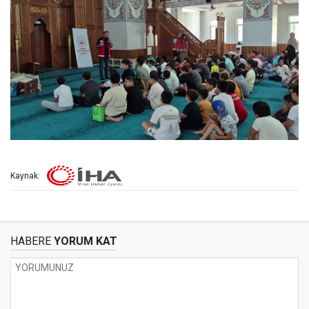
Kaynak:
HABERE
YORUM KAT