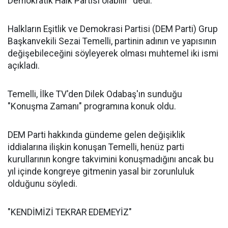
Demokratik Halk Partisi olabilir" dedi.
Halkların Eşitlik ve Demokrasi Partisi (DEM Parti) Grup
Başkanvekili Sezai Temelli, partinin adının ve yapısının
değişebileceğini söyleyerek olması muhtemel iki ismi
açıkladı.
Temelli, İlke TV'den Dilek Odabaş'ın sunduğu
"Konuşma Zamanı" programına konuk oldu.
DEM Parti hakkında gündeme gelen değişiklik
iddialarına ilişkin konuşan Temelli, henüz parti
kurullarının kongre takvimini konuşmadığını ancak bu
yıl içinde kongreye gitmenin yasal bir zorunluluk
olduğunu söyledi.
"KENDİMİZİ TEKRAR EDEMEYİZ"