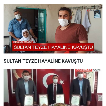
SULTAN TEYZE HAYALİNE KAVUŞTU