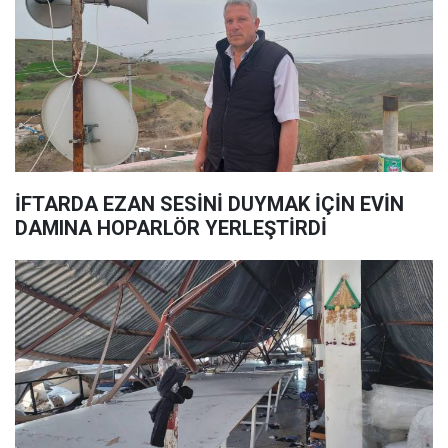
İFTARDA EZAN SESİNİ DUYMAK İÇİN EVİN
DAMINA HOPARLÖR YERLEŞTİRDİ