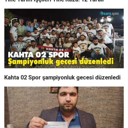
Kahta 02 Spor şampiyonluk gecesi düzenledi