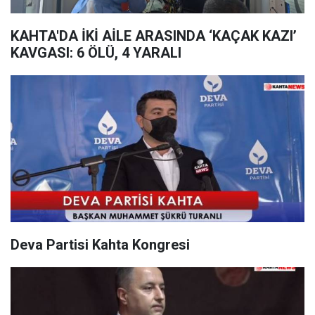
KAHTA'DA İKİ AİLE ARASINDA ‘KAÇAK KAZI’
KAVGASI: 6 ÖLÜ, 4 YARALI
Deva Partisi Kahta Kongresi