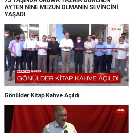
75 YAŞINDA OKUMA YAZMA ÖĞRENEN
AYTEN NİNE MEZUN OLMANIN SEVİNCİNİ
YAŞADI
Gönülder Kitap Kahve Açıldı