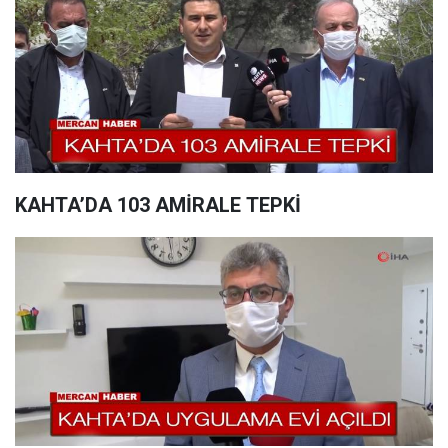
KAHTA’DA 103 AMİRALE TEPKİ