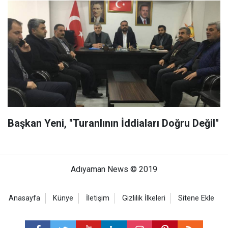
Başkan Yeni, "Turanlının İddiaları Doğru Değil"
Adıyaman News © 2019
Anasayfa
Künye
İletişim
Gizlilik İlkeleri
Sitene Ekle