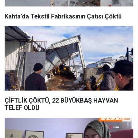
Kahta’da Tekstil Fabrikasının Çatısı Çöktü
ÇİFTLİK ÇÖKTÜ, 22 BÜYÜKBAŞ HAYVAN
TELEF OLDU