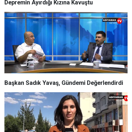
Depremin Ayırdığı Kızına Kavuştu
Başkan Sadık Yavaş, Gündemi Değerlendirdi