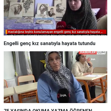
Engelli genç kız sanatıyla hayata tutundu