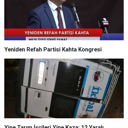
Yeniden Refah Partisi Kahta Kongresi
Yine Tarım İşçileri Yine Kaza: 12 Yaralı