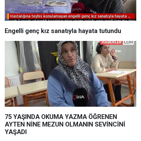
Engelli genç kız sanatıyla hayata tutundu
75 YAŞINDA OKUMA YAZMA ÖĞRENEN
AYTEN NİNE MEZUN OLMANIN SEVİNCİNİ
YAŞADI