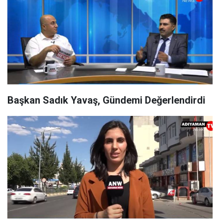
Başkan Sadık Yavaş, Gündemi Değerlendirdi