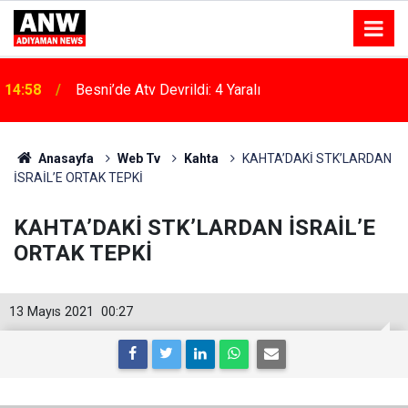
14:58
Besni’de Atv Devrildi: 4 Yaralı
Anasayfa
Web Tv
Kahta
KAHTA’DAKİ STK’LARDAN
İSRAİL’E ORTAK TEPKİ
KAHTA’DAKİ STK’LARDAN İSRAİL’E
ORTAK TEPKİ
13 Mayıs 2021
00:27