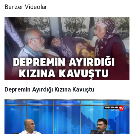
Benzer Videolar
Depremin Ayırdığı Kızına Kavuştu