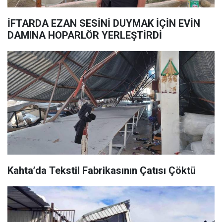
İFTARDA EZAN SESİNİ DUYMAK İÇİN EVİN
DAMINA HOPARLÖR YERLEŞTİRDİ
Kahta’da Tekstil Fabrikasının Çatısı Çöktü