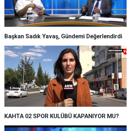
Başkan Sadık Yavaş, Gündemi Değerlendirdi
KAHTA 02 SPOR KULÜBÜ KAPANIYOR MU?