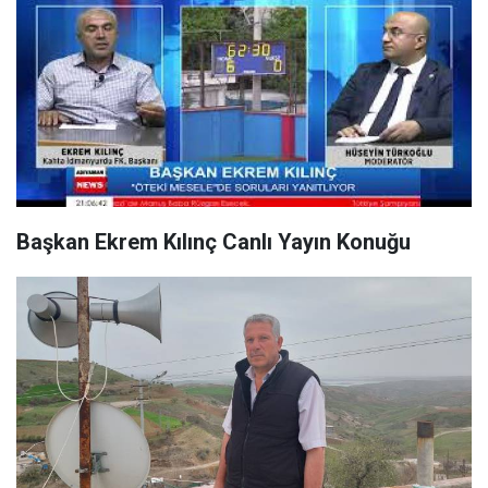
Başkan Ekrem Kılınç Canlı Yayın Konuğu