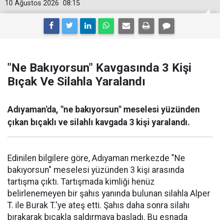
10 Ağustos 2026
08:15
"Ne Bakıyorsun" Kavgasında 3 Kişi
Bıçak Ve Silahla Yaralandı
Adıyaman'da, "ne bakıyorsun" meselesi yüzünden
çıkan bıçaklı ve silahlı kavgada 3 kişi yaralandı.
Edinilen bilgilere göre, Adıyaman merkezde "Ne
bakıyorsun" meselesi yüzünden 3 kişi arasında
tartışma çıktı. Tartışmada kimliği henüz
belirlenemeyen bir şahıs yanında bulunan silahla Alper
T. ile Burak T.'ye ateş etti. Şahıs daha sonra silahı
bırakarak bıçakla saldırmaya başladı. Bu esnada