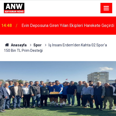
14:48
Evin Deposuna Giren Yılan Ekipleri Harekete Geçirdi
Anasayfa
Spor
İş İnsanı Erdem'den Kahta 02 Spor'a
150 Bin TL Prim Desteği