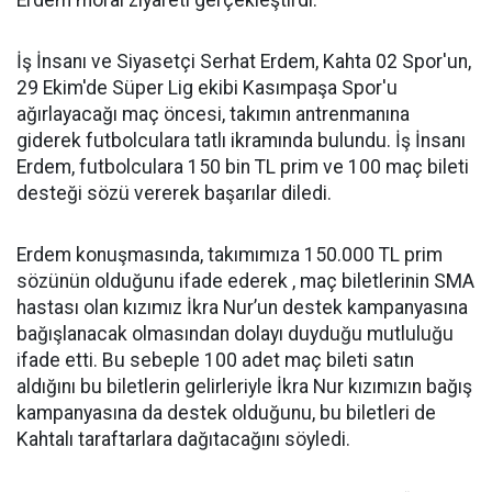
Erdem moral ziyareti gerçekleştirdi.
İş İnsanı ve Siyasetçi Serhat Erdem, Kahta 02 Spor'un,
29 Ekim'de Süper Lig ekibi Kasımpaşa Spor'u
ağırlayacağı maç öncesi, takımın antrenmanına
giderek futbolculara tatlı ikramında bulundu. İş İnsanı
Erdem, futbolculara 150 bin TL prim ve 100 maç bileti
desteği sözü vererek başarılar diledi.
Erdem konuşmasında, takımımıza 150.000 TL prim
sözünün olduğunu ifade ederek , maç biletlerinin SMA
hastası olan kızımız İkra Nur’un destek kampanyasına
bağışlanacak olmasından dolayı duyduğu mutluluğu
ifade etti. Bu sebeple 100 adet maç bileti satın
aldığını bu biletlerin gelirleriyle İkra Nur kızımızın bağış
kampanyasına da destek olduğunu, bu biletleri de
Kahtalı taraftarlara dağıtacağını söyledi.