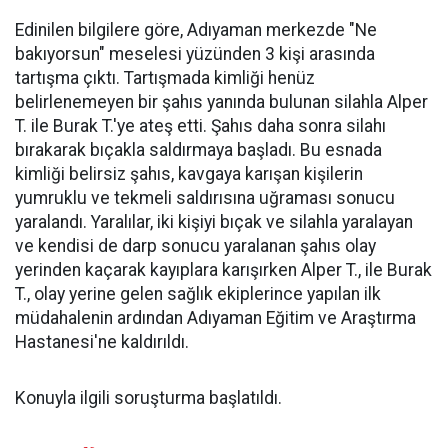
Edinilen bilgilere göre, Adıyaman merkezde "Ne
bakıyorsun" meselesi yüzünden 3 kişi arasında
tartışma çıktı. Tartışmada kimliği henüz
belirlenemeyen bir şahıs yanında bulunan silahla Alper
T. ile Burak T.'ye ateş etti. Şahıs daha sonra silahı
bırakarak bıçakla saldırmaya başladı. Bu esnada
kimliği belirsiz şahıs, kavgaya karışan kişilerin
yumruklu ve tekmeli saldırısına uğraması sonucu
yaralandı. Yaralılar, iki kişiyi bıçak ve silahla yaralayan
ve kendisi de darp sonucu yaralanan şahıs olay
yerinden kaçarak kayıplara karışırken Alper T., ile Burak
T., olay yerine gelen sağlık ekiplerince yapılan ilk
müdahalenin ardından Adıyaman Eğitim ve Araştırma
Hastanesi'ne kaldırıldı.
Konuyla ilgili soruşturma başlatıldı.