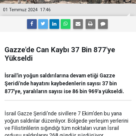
01 Temmuz 2024
17:46
Gazze'de Can Kaybı 37 Bin 877'ye
Yükseldi
İsrail'in yoğun saldırılarına devam etiği Gazze
Şeridi'nde hayatını kaybedenlerin sayısı 37 bin
877'ye, yaralıların sayısı ise 86 bin 969'a yükseldi.
İsrail Gazze Şeridi'nde sivillere 7 Ekim'den bu yana
yoğun saldırılar düzenliyor. Bölgede yerleşim yerlerini
ve Filistinlilerin sığındığı tüm noktaları vuran İsrail
ordusu saldırılarını 268 gündür sürdürüyor.