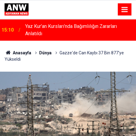
Yaz Kur’an Kursları’nda Bağımlılığın Zararları
15:10
Anlatıldı
Anasayfa
Dünya
Gazze'de Can Kaybı 37 Bin 877'ye
Yükseldi