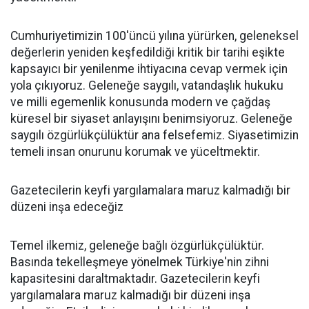
Cumhuriyetimizin 100'üncü yılına yürürken, geleneksel
değerlerin yeniden keşfedildiği kritik bir tarihi eşikte
kapsayıcı bir yenilenme ihtiyacına cevap vermek için
yola çıkıyoruz. Geleneğe saygılı, vatandaşlık hukuku
ve milli egemenlik konusunda modern ve çağdaş
küresel bir siyaset anlayışını benimsiyoruz. Geleneğe
saygılı özgürlükçülüktür ana felsefemiz. Siyasetimizin
temeli insan onurunu korumak ve yüceltmektir.
Gazetecilerin keyfi yargılamalara maruz kalmadığı bir
düzeni inşa edeceğiz
Temel ilkemiz, geleneğe bağlı özgürlükçülüktür.
Basında tekelleşmeye yönelmek Türkiye'nin zihni
kapasitesini daraltmaktadır. Gazetecilerin keyfi
yargılamalara maruz kalmadığı bir düzeni inşa