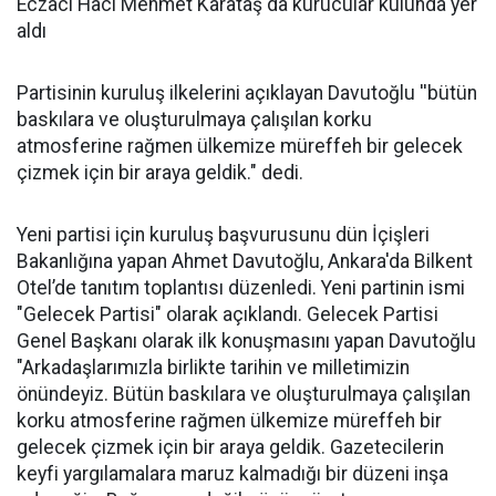
Eczacı Hacı Mehmet Karataş da kurucular kulunda yer
aldı
Partisinin kuruluş ilkelerini açıklayan Davutoğlu ''bütün
baskılara ve oluşturulmaya çalışılan korku
atmosferine rağmen ülkemize müreffeh bir gelecek
çizmek için bir araya geldik." dedi.
Yeni partisi için kuruluş başvurusunu dün İçişleri
Bakanlığına yapan Ahmet Davutoğlu, Ankara'da Bilkent
Otel’de tanıtım toplantısı düzenledi. Yeni partinin ismi
"Gelecek Partisi" olarak açıklandı. Gelecek Partisi
Genel Başkanı olarak ilk konuşmasını yapan Davutoğlu
"Arkadaşlarımızla birlikte tarihin ve milletimizin
önündeyiz. Bütün baskılara ve oluşturulmaya çalışılan
korku atmosferine rağmen ülkemize müreffeh bir
gelecek çizmek için bir araya geldik. Gazetecilerin
keyfi yargılamalara maruz kalmadığı bir düzeni inşa