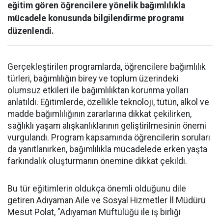
eğitim gören öğrencilere yönelik bağımlılıkla
mücadele konusunda bilgilendirme programı
düzenlendi.
Gerçekleştirilen programlarda, öğrencilere bağımlılık
türleri, bağımlılığın birey ve toplum üzerindeki
olumsuz etkileri ile bağımlılıktan korunma yolları
anlatıldı. Eğitimlerde, özellikle teknoloji, tütün, alkol ve
madde bağımlılığının zararlarına dikkat çekilirken,
sağlıklı yaşam alışkanlıklarının geliştirilmesinin önemi
vurgulandı. Program kapsamında öğrencilerin soruları
da yanıtlanırken, bağımlılıkla mücadelede erken yaşta
farkındalık oluşturmanın önemine dikkat çekildi.
Bu tür eğitimlerin oldukça önemli olduğunu dile
getiren Adıyaman Aile ve Sosyal Hizmetler İl Müdürü
Mesut Polat, "Adıyaman Müftülüğü ile iş birliği