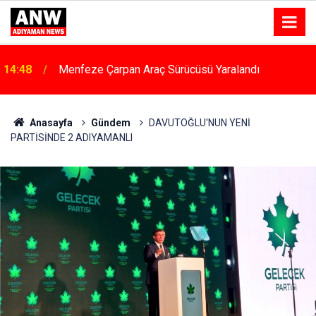
14:48
Menfeze Çarpan Araç Sürücüsü Yaralandı
Anasayfa
Gündem
DAVUTOĞLU'NUN YENİ
PARTİSİNDE 2 ADIYAMANLI