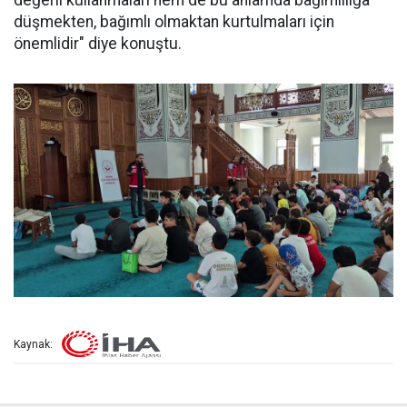
değerli kullanmaları hem de bu anlamda bağımlılığa
düşmekten, bağımlı olmaktan kurtulmaları için
önemlidir" diye konuştu.
Kaynak: