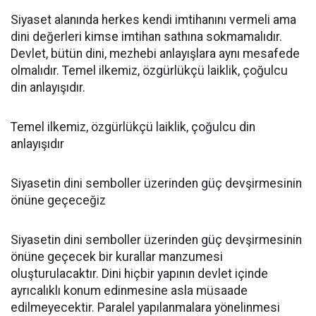
Siyaset alanında herkes kendi imtihanını vermeli ama
dini değerleri kimse imtihan sathına sokmamalıdır.
Devlet, bütün dini, mezhebi anlayışlara aynı mesafede
olmalıdır. Temel ilkemiz, özgürlükçü laiklik, çoğulcu
din anlayışıdır.
Temel ilkemiz, özgürlükçü laiklik, çoğulcu din
anlayışıdır
Siyasetin dini semboller üzerinden güç devşirmesinin
önüne geçeceğiz
Siyasetin dini semboller üzerinden güç devşirmesinin
önüne geçecek bir kurallar manzumesi
oluşturulacaktır. Dini hiçbir yapının devlet içinde
ayrıcalıklı konum edinmesine asla müsaade
edilmeyecektir. Paralel yapılanmalara yönelinmesi