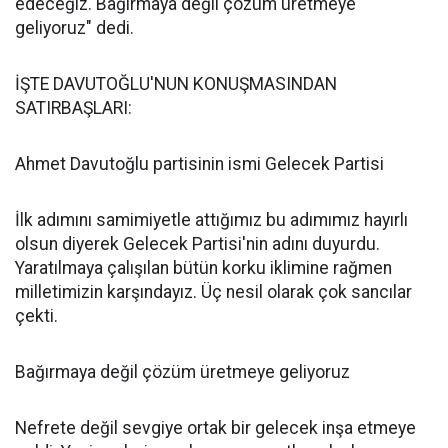
edeceğiz. Bağırmaya değil çözüm üretmeye
geliyoruz" dedi.
İŞTE DAVUTOĞLU'NUN KONUŞMASINDAN
SATIRBAŞLARI:
Ahmet Davutoğlu partisinin ismi Gelecek Partisi
İlk adımını samimiyetle attığımız bu adımımız hayırlı
olsun diyerek Gelecek Partisi'nin adını duyurdu.
Yaratılmaya çalışılan bütün korku iklimine rağmen
milletimizin karşındayız. Üç nesil olarak çok sancılar
çekti.
Bağırmaya değil çözüm üretmeye geliyoruz
Nefrete değil sevgiye ortak bir gelecek inşa etmeye