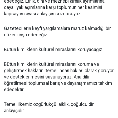
edeceğiz. Etnik, dini ve mezhebi kimlik ayrımlarına
dayalı yaklaşımlarına karşı toplumun her kesimini
kapsayan siyasi anlayışın sözcüsüyüz.
Gazetecilerin keyfi yargılamalara maruz kalmadığı bir
düzeni inşa edeceğiz
Bütün kimliklerin kültürel miraslarını koruyacağız
Bütün kimliklerin kültürel miraslarını koruma ve
geliştirmek haklarını temel insan hakları olarak görüyor
ve desteklenmesini savunuyoruz. Ana dilin
öğretilmesi toplumsal barış ve dayanışmamızı tahkim
edecektir.
Temel ilkemiz özgürlükçü laiklik, çoğulcu din
anlayışıdır