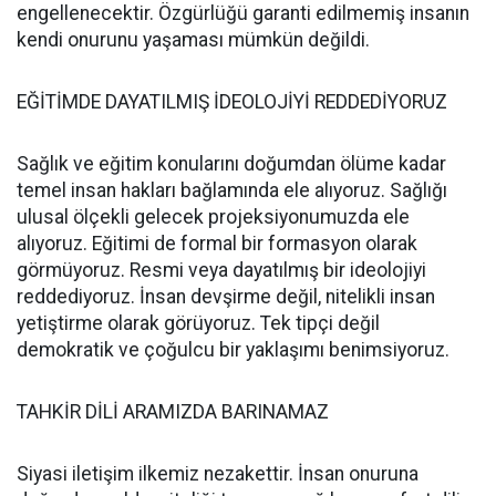
engellenecektir. Özgürlüğü garanti edilmemiş insanın
kendi onurunu yaşaması mümkün değildi.
EĞİTİMDE DAYATILMIŞ İDEOLOJİYİ REDDEDİYORUZ
Sağlık ve eğitim konularını doğumdan ölüme kadar
temel insan hakları bağlamında ele alıyoruz. Sağlığı
ulusal ölçekli gelecek projeksiyonumuzda ele
alıyoruz. Eğitimi de formal bir formasyon olarak
görmüyoruz. Resmi veya dayatılmış bir ideolojiyi
reddediyoruz. İnsan devşirme değil, nitelikli insan
yetiştirme olarak görüyoruz. Tek tipçi değil
demokratik ve çoğulcu bir yaklaşımı benimsiyoruz.
TAHKİR DİLİ ARAMIZDA BARINAMAZ
Siyasi iletişim ilkemiz nezakettir. İnsan onuruna