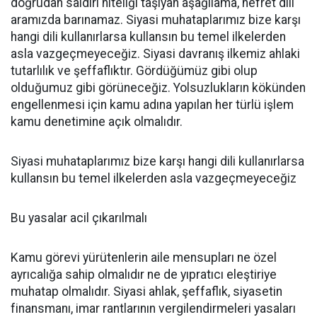
doğrudan saldırı niteliği taşıyan aşağılama, nefret dili
aramızda barınamaz. Siyasi muhataplarımız bize karşı
hangi dili kullanırlarsa kullansın bu temel ilkelerden
asla vazgeçmeyeceğiz. Siyasi davranış ilkemiz ahlaki
tutarlılık ve şeffaflıktır. Gördüğümüz gibi olup
olduğumuz gibi görüneceğiz. Yolsuzlukların kökünden
engellenmesi için kamu adına yapılan her türlü işlem
kamu denetimine açık olmalıdır.
Siyasi muhataplarımız bize karşı hangi dili kullanırlarsa
kullansın bu temel ilkelerden asla vazgeçmeyeceğiz
Bu yasalar acil çıkarılmalı
Kamu görevi yürütenlerin aile mensupları ne özel
ayrıcalığa sahip olmalıdır ne de yıpratıcı eleştiriye
muhatap olmalıdır. Siyasi ahlak, şeffaflık, siyasetin
finansmanı, imar rantlarının vergilendirmeleri yasaları