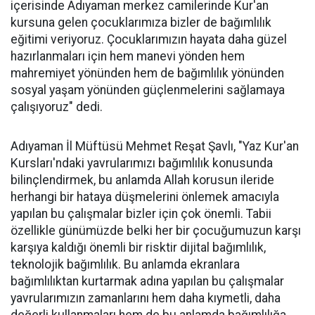
içerisinde Adıyaman merkez camilerinde Kur'an
kursuna gelen çocuklarımıza bizler de bağımlılık
eğitimi veriyoruz. Çocuklarımızın hayata daha güzel
hazırlanmaları için hem manevi yönden hem
mahremiyet yönünden hem de bağımlılık yönünden
sosyal yaşam yönünden güçlenmelerini sağlamaya
çalışıyoruz" dedi.
Adıyaman İl Müftüsü Mehmet Reşat Şavlı, "Yaz Kur'an
Kursları'ndaki yavrularımızı bağımlılık konusunda
bilinçlendirmek, bu anlamda Allah korusun ileride
herhangi bir hataya düşmelerini önlemek amacıyla
yapılan bu çalışmalar bizler için çok önemli. Tabii
özellikle günümüzde belki her bir çocuğumuzun karşı
karşıya kaldığı önemli bir risktir dijital bağımlılık,
teknolojik bağımlılık. Bu anlamda ekranlara
bağımlılıktan kurtarmak adına yapılan bu çalışmalar
yavrularımızın zamanlarını hem daha kıymetli, daha