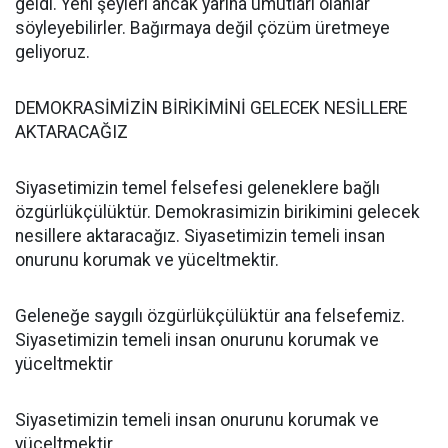
geldi. Yeni şeyleri ancak yarına umutları olanlar
söyleyebilirler. Bağırmaya değil çözüm üretmeye
geliyoruz.
DEMOKRASİMİZİN BİRİKİMİNİ GELECEK NESİLLERE
AKTARACAĞIZ
Siyasetimizin temel felsefesi geleneklere bağlı
özgürlükçülüktür. Demokrasimizin birikimini gelecek
nesillere aktaracağız. Siyasetimizin temeli insan
onurunu korumak ve yüceltmektir.
Geleneğe saygılı özgürlükçülüktür ana felsefemiz.
Siyasetimizin temeli insan onurunu korumak ve
yüceltmektir
Siyasetimizin temeli insan onurunu korumak ve
yüceltmektir