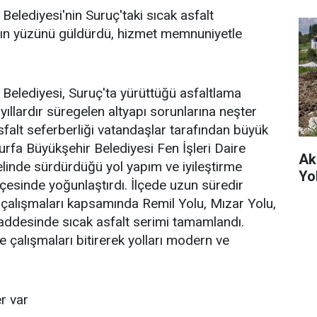
Belediyesi'nin Suruç'taki sıcak asfalt
şın yüzünü güldürdü, hizmet memnuniyetle
 Belediyesi, Suruç'ta yürüttüğü asfaltlama
 yıllardır süregelen altyapı sorunlarına neşter
sfalt seferberliği vatandaşlar tarafından büyük
ıurfa Büyükşehir Belediyesi Fen İşleri Daire
Ak
elinde sürdürdüğü yol yapım ve iyileştirme
Yo
lçesinde yoğunlaştırdı. İlçede uzun süredir
çalışmaları kapsamında Remil Yolu, Mızar Yolu,
addesinde sıcak asfalt serimi tamamlandı.
e çalışmaları bitirerek yolları modern ve
r var