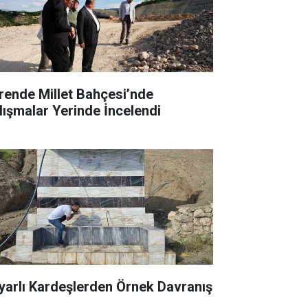
rende Millet Bahçesi’nde
lışmalar Yerinde İncelendi
yarlı Kardeşlerden Örnek Davranış