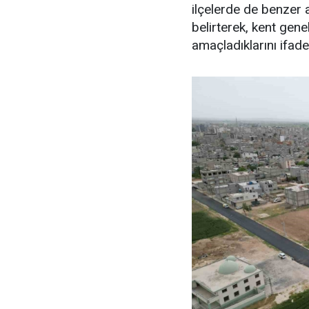
ilçelerde de benzer 
belirterek, kent gen
amaçladıklarını ifade 