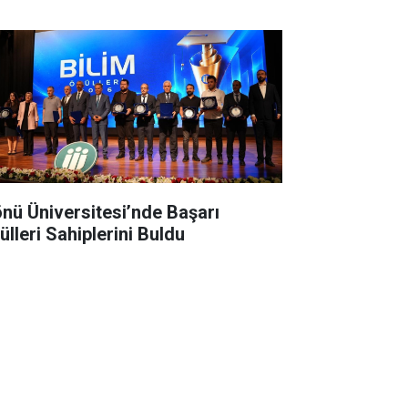
önü Üniversitesi’nde Başarı
ülleri Sahiplerini Buldu