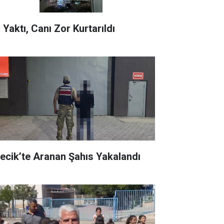
 Yaktı, Canı Zor Kurtarıldı
recik’te Aranan Şahıs Yakalandı