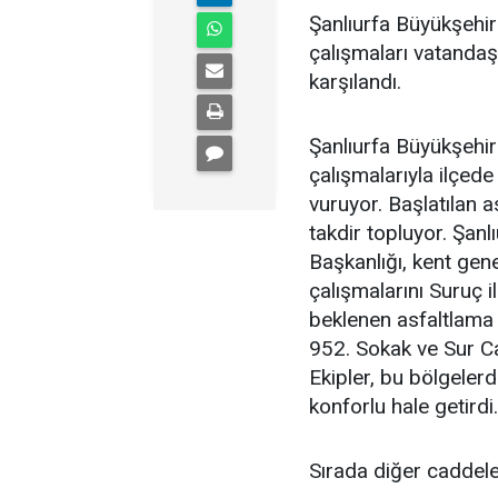
Şanlıurfa Büyükşehir 
çalışmaları vatanda
karşılandı.
Şanlıurfa Büyükşehir
çalışmalarıyla ilçede
vuruyor. Başlatılan a
takdir topluyor. Şanl
Başkanlığı, kent gen
çalışmalarını Suruç i
beklenen asfaltlama 
952. Sokak ve Sur C
Ekipler, bu bölgelerd
konforlu hale getirdi.
Sırada diğer caddele