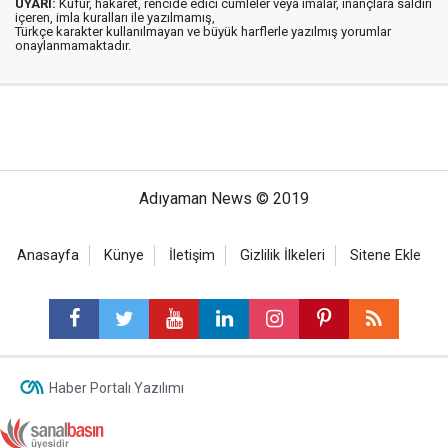
UYARI:
Küfür, hakaret, rencide edici cümleler veya imalar, inançlara saldırı
içeren, imla kuralları ile yazılmamış,
Türkçe karakter kullanılmayan ve büyük harflerle yazılmış yorumlar
onaylanmamaktadır.
Adıyaman News © 2019
Anasayfa
Künye
İletişim
Gizlilik İlkeleri
Sitene Ekle
Haber Portalı Yazılımı