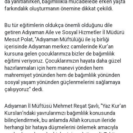
da yanıtlanırken, bağımlılıkla mücadelede erken yaşta
farkındalık oluşturmanın önemine dikkat çekildi.
Bu tür eğitimlerin oldukça önemli olduğunu dile
getiren Adıyaman Aile ve Sosyal Hizmetler İl Müdürü
Mesut Polat, "Adıyaman Müftülüğü ile iş birliği
içerisinde Adıyaman merkez camilerinde Kur'an
kursuna gelen çocuklarımıza bizler de bağımlılık
eğitimi veriyoruz. Çocuklarımızın hayata daha güzel
hazırlanmaları için hem manevi yönden hem
mahremiyet yönünden hem de bağımlılık yönünden
sosyal yaşam yönünden güçlenmelerini sağlamaya
çalışıyoruz" dedi.
Adıyaman İl Müftüsü Mehmet Reşat Şavlı, "Yaz Kur'an
Kursları'ndaki yavrularımızı bağımlılık konusunda
bilinçlendirmek, bu anlamda Allah korusun ileride
herhangi bir hataya düşmelerini önlemek amacıyla