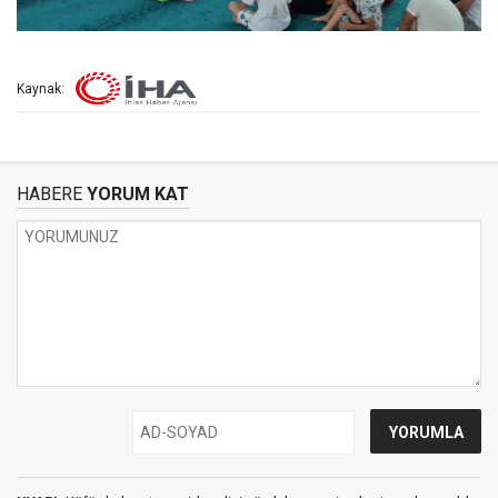
Kaynak:
HABERE
YORUM KAT