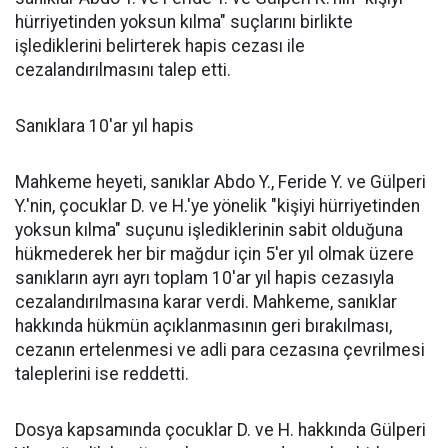
hürriyetinden yoksun kılma" suçlarını birlikte
işlediklerini belirterek hapis cezası ile
cezalandırılmasını talep etti.
Sanıklara 10'ar yıl hapis
Mahkeme heyeti, sanıklar Abdo Y., Feride Y. ve Gülperi
Y.'nin, çocuklar D. ve H.'ye yönelik "kişiyi hürriyetinden
yoksun kılma" suçunu işlediklerinin sabit olduğuna
hükmederek her bir mağdur için 5'er yıl olmak üzere
sanıkların ayrı ayrı toplam 10'ar yıl hapis cezasıyla
cezalandırılmasına karar verdi. Mahkeme, sanıklar
hakkında hükmün açıklanmasının geri bırakılması,
cezanın ertelenmesi ve adli para cezasına çevrilmesi
taleplerini ise reddetti.
Dosya kapsamında çocuklar D. ve H. hakkında Gülperi