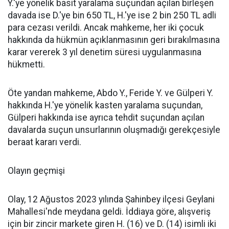
Y.'ye yönelik basit yaralama suçundan açılan birleşen
davada ise D.'ye bin 650 TL, H.'ye ise 2 bin 250 TL adli
para cezası verildi. Ancak mahkeme, her iki çocuk
hakkında da hükmün açıklanmasının geri bırakılmasına
karar vererek 3 yıl denetim süresi uygulanmasına
hükmetti.
Öte yandan mahkeme, Abdo Y., Feride Y. ve Gülperi Y.
hakkında H.'ye yönelik kasten yaralama suçundan,
Gülperi hakkında ise ayrıca tehdit suçundan açılan
davalarda suçun unsurlarının oluşmadığı gerekçesiyle
beraat kararı verdi.
Olayın geçmişi
Olay, 12 Ağustos 2023 yılında Şahinbey ilçesi Geylani
Mahallesi'nde meydana geldi. İddiaya göre, alışveriş
için bir zincir markete giren H. (16) ve D. (14) isimli iki