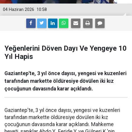
04 Haziran 2026
10:58
Yeğenlerini Döven Dayı Ve Yengeye 10
Yıl Hapis
Gaziantep'te, 3 yıl önce dayısı, yengesi ve kuzenleri
tarafından markette öldüresiye dövülen iki kız
çocuğunun davasında karar açıklandı.
Gaziantep'te, 3 yıl önce dayısı, yengesi ve kuzenleri
tarafından markette öldüresiye dövülen iki kız
çocuğunun davasında karar açıklandı. Mahkeme
heyeti, sanıklar Abdo Y., Feride Y. ve Gülperi K.'nin,