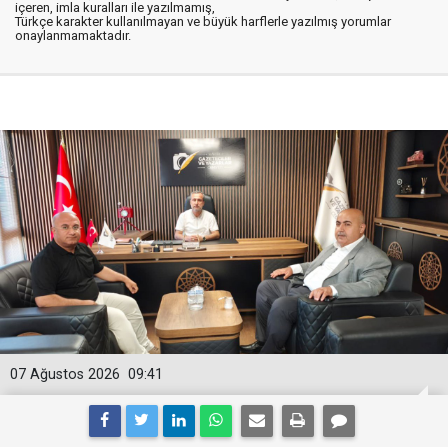
içeren, imla kuralları ile yazılmamış,
Türkçe karakter kullanılmayan ve büyük harflerle yazılmış yorumlar
onaylanmamaktadır.
07 Ağustos 2026
09:41