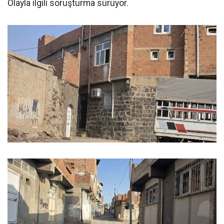
Olayla ilgili soruşturma sürüyor.