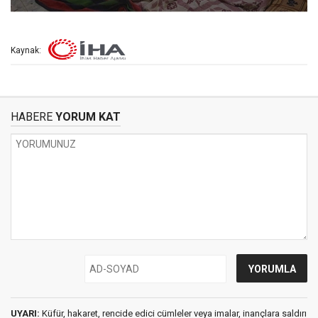
Kaynak:
HABERE
YORUM KAT
UYARI:
Küfür, hakaret, rencide edici cümleler veya imalar, inançlara saldırı