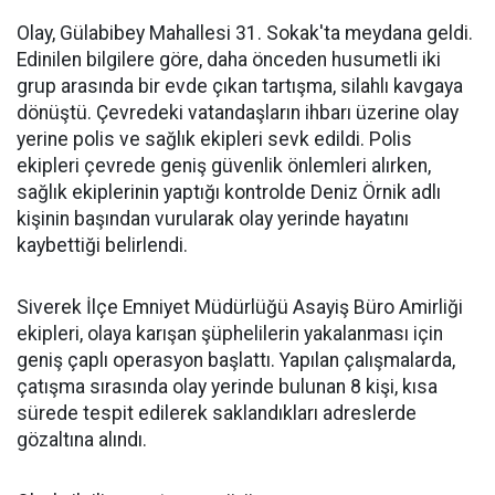
Olay, Gülabibey Mahallesi 31. Sokak'ta meydana geldi.
Edinilen bilgilere göre, daha önceden husumetli iki
grup arasında bir evde çıkan tartışma, silahlı kavgaya
dönüştü. Çevredeki vatandaşların ihbarı üzerine olay
yerine polis ve sağlık ekipleri sevk edildi. Polis
ekipleri çevrede geniş güvenlik önlemleri alırken,
sağlık ekiplerinin yaptığı kontrolde Deniz Örnik adlı
kişinin başından vurularak olay yerinde hayatını
kaybettiği belirlendi.
Siverek İlçe Emniyet Müdürlüğü Asayiş Büro Amirliği
ekipleri, olaya karışan şüphelilerin yakalanması için
geniş çaplı operasyon başlattı. Yapılan çalışmalarda,
çatışma sırasında olay yerinde bulunan 8 kişi, kısa
sürede tespit edilerek saklandıkları adreslerde
gözaltına alındı.