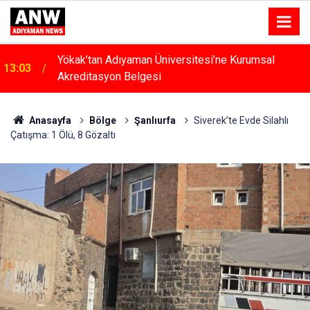
12:53
Ev Yangını Korkuttu
Anasayfa
Bölge
Şanlıurfa
Siverek’te Evde Silahlı
Çatışma: 1 Ölü, 8 Gözaltı