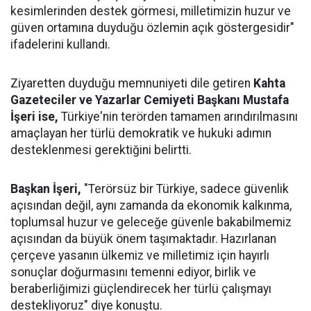
kesimlerinden destek görmesi, milletimizin huzur ve
güven ortamına duyduğu özlemin açık göstergesidir"
ifadelerini kullandı.
Ziyaretten duyduğu memnuniyeti dile getiren
Kahta
Gazeteciler ve Yazarlar Cemiyeti Başkanı Mustafa
İşeri ise,
Türkiye'nin terörden tamamen arındırılmasını
amaçlayan her türlü demokratik ve hukuki adımın
desteklenmesi gerektiğini belirtti.
Başkan İşeri,
"Terörsüz bir Türkiye, sadece güvenlik
açısından değil, aynı zamanda da ekonomik kalkınma,
toplumsal huzur ve geleceğe güvenle bakabilmemiz
açısından da büyük önem taşımaktadır. Hazırlanan
çerçeve yasanın ülkemiz ve milletimiz için hayırlı
sonuçlar doğurmasını temenni ediyor, birlik ve
beraberliğimizi güçlendirecek her türlü çalışmayı
destekliyoruz" diye konuştu.