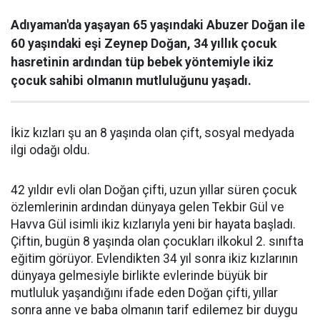
Adıyaman'da yaşayan 65 yaşındaki Abuzer Doğan ile
60 yaşındaki eşi Zeynep Doğan, 34 yıllık çocuk
hasretinin ardından tüp bebek yöntemiyle ikiz
çocuk sahibi olmanın mutluluğunu yaşadı.
İkiz kızları şu an 8 yaşında olan çift, sosyal medyada
ilgi odağı oldu.
42 yıldır evli olan Doğan çifti, uzun yıllar süren çocuk
özlemlerinin ardından dünyaya gelen Tekbir Gül ve
Havva Gül isimli ikiz kızlarıyla yeni bir hayata başladı.
Çiftin, bugün 8 yaşında olan çocukları ilkokul 2. sınıfta
eğitim görüyor. Evlendikten 34 yıl sonra ikiz kızlarının
dünyaya gelmesiyle birlikte evlerinde büyük bir
mutluluk yaşandığını ifade eden Doğan çifti, yıllar
sonra anne ve baba olmanın tarif edilemez bir duygu