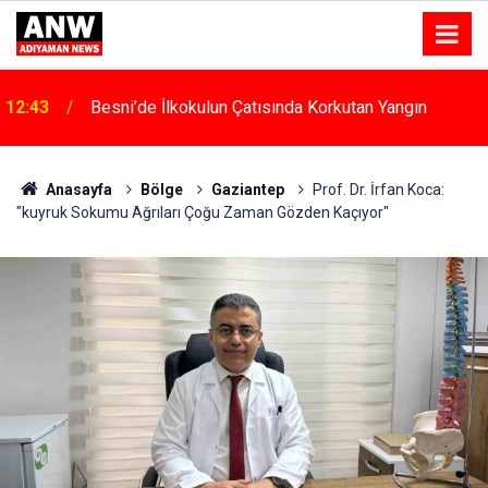
12:43
Besni’de İlkokulun Çatısında Korkutan Yangın
Anasayfa
Bölge
Gaziantep
Prof. Dr. İrfan Koca:
"kuyruk Sokumu Ağrıları Çoğu Zaman Gözden Kaçıyor"