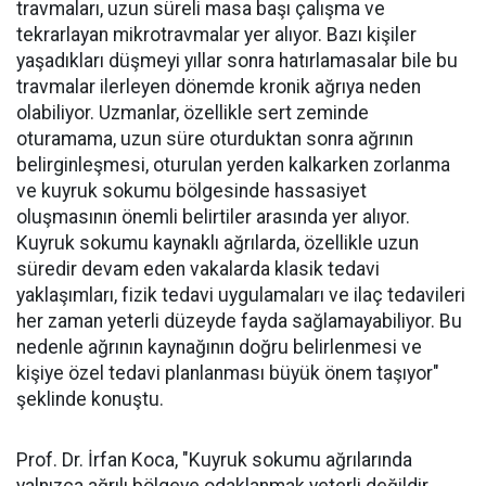
travmaları, uzun süreli masa başı çalışma ve
tekrarlayan mikrotravmalar yer alıyor. Bazı kişiler
yaşadıkları düşmeyi yıllar sonra hatırlamasalar bile bu
travmalar ilerleyen dönemde kronik ağrıya neden
olabiliyor. Uzmanlar, özellikle sert zeminde
oturamama, uzun süre oturduktan sonra ağrının
belirginleşmesi, oturulan yerden kalkarken zorlanma
ve kuyruk sokumu bölgesinde hassasiyet
oluşmasının önemli belirtiler arasında yer alıyor.
Kuyruk sokumu kaynaklı ağrılarda, özellikle uzun
süredir devam eden vakalarda klasik tedavi
yaklaşımları, fizik tedavi uygulamaları ve ilaç tedavileri
her zaman yeterli düzeyde fayda sağlamayabiliyor. Bu
nedenle ağrının kaynağının doğru belirlenmesi ve
kişiye özel tedavi planlanması büyük önem taşıyor"
şeklinde konuştu.
Prof. Dr. İrfan Koca, "Kuyruk sokumu ağrılarında