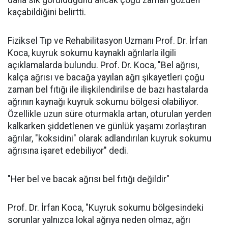
daha sık görüldüğünü ancak çoğu zaman gözden
kaçabildiğini belirtti.
Fiziksel Tıp ve Rehabilitasyon Uzmanı Prof. Dr. İrfan
Koca, kuyruk sokumu kaynaklı ağrılarla ilgili
açıklamalarda bulundu. Prof. Dr. Koca, "Bel ağrısı,
kalça ağrısı ve bacağa yayılan ağrı şikayetleri çoğu
zaman bel fıtığı ile ilişkilendirilse de bazı hastalarda
ağrının kaynağı kuyruk sokumu bölgesi olabiliyor.
Özellikle uzun süre oturmakla artan, oturulan yerden
kalkarken şiddetlenen ve günlük yaşamı zorlaştıran
ağrılar, "koksidini" olarak adlandırılan kuyruk sokumu
ağrısına işaret edebiliyor" dedi.
"Her bel ve bacak ağrısı bel fıtığı değildir"
Prof. Dr. İrfan Koca, "Kuyruk sokumu bölgesindeki
sorunlar yalnızca lokal ağrıya neden olmaz, ağrı