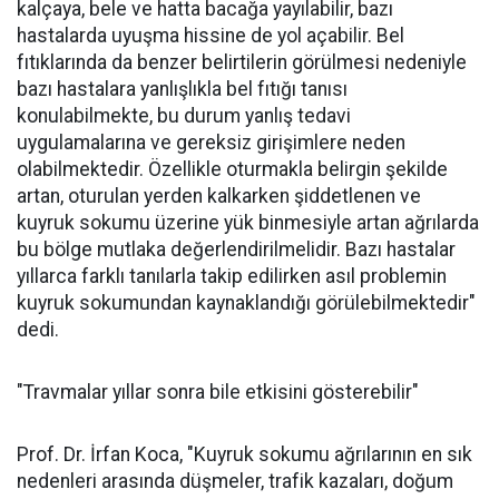
kalçaya, bele ve hatta bacağa yayılabilir, bazı
hastalarda uyuşma hissine de yol açabilir. Bel
fıtıklarında da benzer belirtilerin görülmesi nedeniyle
bazı hastalara yanlışlıkla bel fıtığı tanısı
konulabilmekte, bu durum yanlış tedavi
uygulamalarına ve gereksiz girişimlere neden
olabilmektedir. Özellikle oturmakla belirgin şekilde
artan, oturulan yerden kalkarken şiddetlenen ve
kuyruk sokumu üzerine yük binmesiyle artan ağrılarda
bu bölge mutlaka değerlendirilmelidir. Bazı hastalar
yıllarca farklı tanılarla takip edilirken asıl problemin
kuyruk sokumundan kaynaklandığı görülebilmektedir"
dedi.
"Travmalar yıllar sonra bile etkisini gösterebilir"
Prof. Dr. İrfan Koca, "Kuyruk sokumu ağrılarının en sık
nedenleri arasında düşmeler, trafik kazaları, doğum