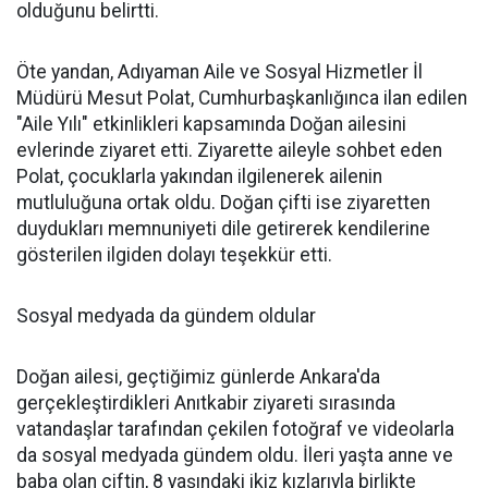
olduğunu belirtti.
Öte yandan, Adıyaman Aile ve Sosyal Hizmetler İl
Müdürü Mesut Polat, Cumhurbaşkanlığınca ilan edilen
"Aile Yılı" etkinlikleri kapsamında Doğan ailesini
evlerinde ziyaret etti. Ziyarette aileyle sohbet eden
Polat, çocuklarla yakından ilgilenerek ailenin
mutluluğuna ortak oldu. Doğan çifti ise ziyaretten
duydukları memnuniyeti dile getirerek kendilerine
gösterilen ilgiden dolayı teşekkür etti.
Sosyal medyada da gündem oldular
Doğan ailesi, geçtiğimiz günlerde Ankara'da
gerçekleştirdikleri Anıtkabir ziyareti sırasında
vatandaşlar tarafından çekilen fotoğraf ve videolarla
da sosyal medyada gündem oldu. İleri yaşta anne ve
baba olan çiftin, 8 yaşındaki ikiz kızlarıyla birlikte