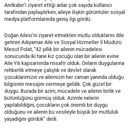
Anıtkabir'i ziyaret ettiği anlar çok sayıda kullanıcı
tarafından paylaşılırken, aileye ilişkin görüntüler sosyal
medya platformlarında geniş ilgi gördü.
Doğan Ailesi'ni ziyaret etmekten mutlu olduklarını dile
getiren Adıyaman Aile ve Sosyal Hizmetler İl Müdürü
Mesut Polat, "42 yıllık bir ailenin mücadelesi
sonucunda iki tane kız çocuğu olan bir ailenin evine
Aile Yılı kapsamında misafir olduk. Onların duygularına
rehberlik etmeye çalıştık ve devlet olarak
çocuklarımızın ve ailemizin her zaman yanında olduğu
bilgisinin mesajını vermeye geldik. Çok güzel bir
duygu. Burada bir azim, mücadele ve ailenin birlik ve
bütünlüğünü görmüş olduk. Azimle nelerin
yapılabildiğini, çocukların çok önemli bir duygu
olduğunu ve ailenin bu vesileyle büyük bir mutluluk
yaşadığını gördük" dedi.