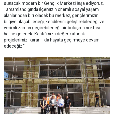
sunacak modern bir Gençlik Merkezi inşa ediyoruz.
Tamamlandığında ilçemizin önemli sosyal yaşam
alanlarından biri olacak bu merkez, gençlerimizin
bilgiye ulaşabileceği, kendilerini geliştirebileceği ve
verimli zaman geçirebileceği bir buluşma noktası
haline gelecek. Kahta'mıza değer katacak
projelerimizi kararlılıkla hayata geçirmeye devam
edeceğiz."