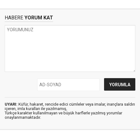
HABERE
YORUM KAT
UYARI:
Küfür, hakaret, rencide edici cümleler veya imalar, inançlara saldırı
içeren, imla kuralları ile yazılmamış,
Türkçe karakter kullanılmayan ve büyük harflerle yazılmış yorumlar
onaylanmamaktadır.