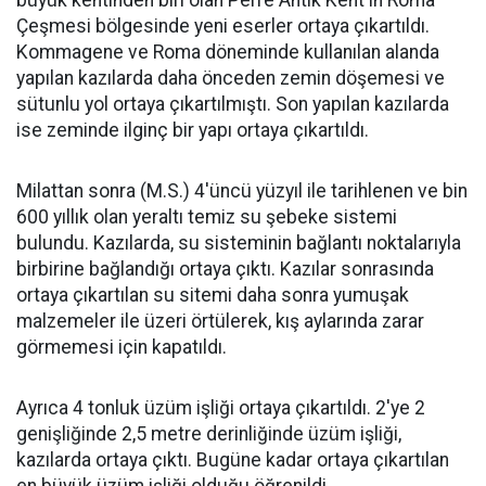
büyük kentinden biri olan Perre Antik Kent'in Roma
Çeşmesi bölgesinde yeni eserler ortaya çıkartıldı.
Kommagene ve Roma döneminde kullanılan alanda
yapılan kazılarda daha önceden zemin döşemesi ve
sütunlu yol ortaya çıkartılmıştı. Son yapılan kazılarda
ise zeminde ilginç bir yapı ortaya çıkartıldı.
Milattan sonra (M.S.) 4'üncü yüzyıl ile tarihlenen ve bin
600 yıllık olan yeraltı temiz su şebeke sistemi
bulundu. Kazılarda, su sisteminin bağlantı noktalarıyla
birbirine bağlandığı ortaya çıktı. Kazılar sonrasında
ortaya çıkartılan su sitemi daha sonra yumuşak
malzemeler ile üzeri örtülerek, kış aylarında zarar
görmemesi için kapatıldı.
Ayrıca 4 tonluk üzüm işliği ortaya çıkartıldı. 2'ye 2
genişliğinde 2,5 metre derinliğinde üzüm işliği,
kazılarda ortaya çıktı. Bugüne kadar ortaya çıkartılan