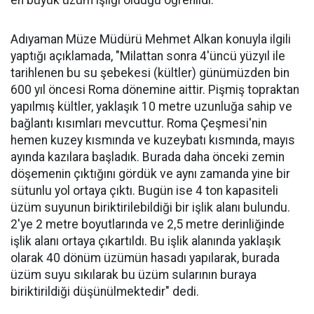
en büyük üzüm işliği olduğu öğrenildi.
Adıyaman Müze Müdürü Mehmet Alkan konuyla ilgili
yaptığı açıklamada, "Milattan sonra 4'üncü yüzyıl ile
tarihlenen bu su şebekesi (kültler) günümüzden bin
600 yıl öncesi Roma dönemine aittir. Pişmiş topraktan
yapılmış kültler, yaklaşık 10 metre uzunluğa sahip ve
bağlantı kısımları mevcuttur. Roma Çeşmesi'nin
hemen kuzey kısmında ve kuzeybatı kısmında, mayıs
ayında kazılara başladık. Burada daha önceki zemin
döşemenin çıktığını gördük ve aynı zamanda yine bir
sütunlu yol ortaya çıktı. Bugün ise 4 ton kapasiteli
üzüm suyunun biriktirilebildiği bir işlik alanı bulundu.
2'ye 2 metre boyutlarında ve 2,5 metre derinliğinde
işlik alanı ortaya çıkartıldı. Bu işlik alanında yaklaşık
olarak 40 dönüm üzümün hasadı yapılarak, burada
üzüm suyu sıkılarak bu üzüm sularının buraya
biriktirildiği düşünülmektedir" dedi.