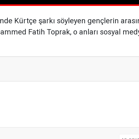
i'nde Kürtçe şarkı söyleyen gençlerin aras
hammed Fatih Toprak, o anları sosyal med