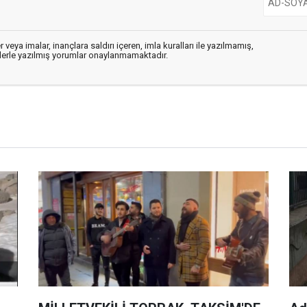
 veya imalar, inançlara saldırı içeren, imla kuralları ile yazılmamış,
flerle yazılmış yorumlar onaylanmamaktadır.