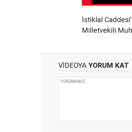
İstiklal Caddes
Milletvekili Mu
VİDEOYA
YORUM KAT