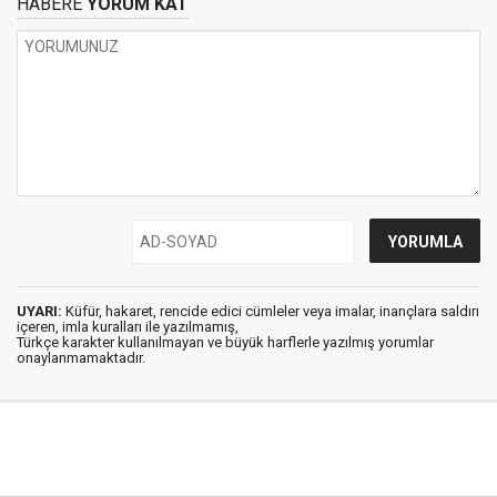
HABERE
YORUM KAT
UYARI:
Küfür, hakaret, rencide edici cümleler veya imalar, inançlara saldırı
içeren, imla kuralları ile yazılmamış,
Türkçe karakter kullanılmayan ve büyük harflerle yazılmış yorumlar
onaylanmamaktadır.