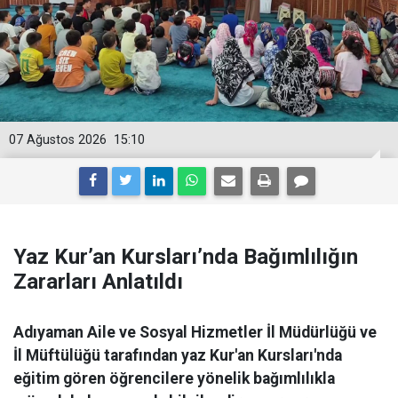
07 Ağustos 2026
15:10
Yaz Kur’an Kursları’nda Bağımlılığın
Zararları Anlatıldı
Adıyaman Aile ve Sosyal Hizmetler İl Müdürlüğü ve
İl Müftülüğü tarafından yaz Kur'an Kursları'nda
eğitim gören öğrencilere yönelik bağımlılıkla