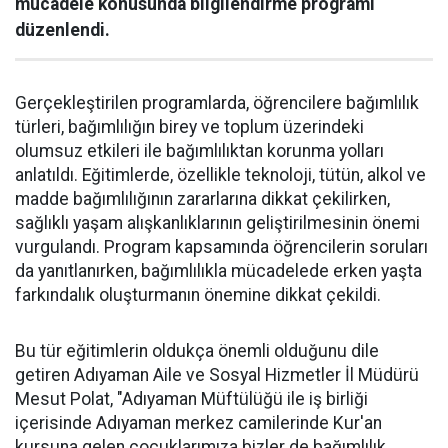
mücadele konusunda bilgilendirme programı
düzenlendi.
Gerçekleştirilen programlarda, öğrencilere bağımlılık
türleri, bağımlılığın birey ve toplum üzerindeki
olumsuz etkileri ile bağımlılıktan korunma yolları
anlatıldı. Eğitimlerde, özellikle teknoloji, tütün, alkol ve
madde bağımlılığının zararlarına dikkat çekilirken,
sağlıklı yaşam alışkanlıklarının geliştirilmesinin önemi
vurgulandı. Program kapsamında öğrencilerin soruları
da yanıtlanırken, bağımlılıkla mücadelede erken yaşta
farkındalık oluşturmanın önemine dikkat çekildi.
Bu tür eğitimlerin oldukça önemli olduğunu dile
getiren Adıyaman Aile ve Sosyal Hizmetler İl Müdürü
Mesut Polat, "Adıyaman Müftülüğü ile iş birliği
içerisinde Adıyaman merkez camilerinde Kur'an
kursuna gelen çocuklarımıza bizler de bağımlılık