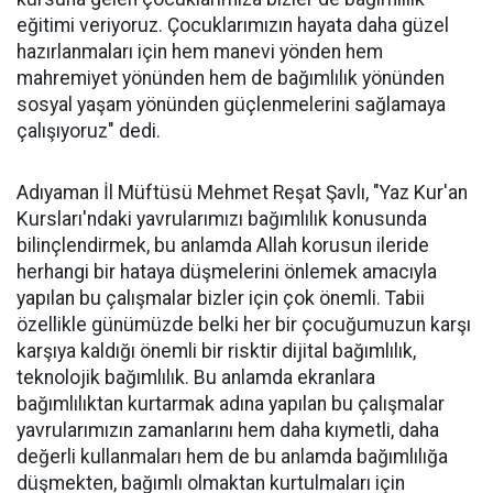
eğitimi veriyoruz. Çocuklarımızın hayata daha güzel
hazırlanmaları için hem manevi yönden hem
mahremiyet yönünden hem de bağımlılık yönünden
sosyal yaşam yönünden güçlenmelerini sağlamaya
çalışıyoruz" dedi.
Adıyaman İl Müftüsü Mehmet Reşat Şavlı, "Yaz Kur'an
Kursları'ndaki yavrularımızı bağımlılık konusunda
bilinçlendirmek, bu anlamda Allah korusun ileride
herhangi bir hataya düşmelerini önlemek amacıyla
yapılan bu çalışmalar bizler için çok önemli. Tabii
özellikle günümüzde belki her bir çocuğumuzun karşı
karşıya kaldığı önemli bir risktir dijital bağımlılık,
teknolojik bağımlılık. Bu anlamda ekranlara
bağımlılıktan kurtarmak adına yapılan bu çalışmalar
yavrularımızın zamanlarını hem daha kıymetli, daha
değerli kullanmaları hem de bu anlamda bağımlılığa
düşmekten, bağımlı olmaktan kurtulmaları için