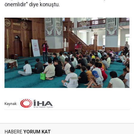
önemlidir" diye konuştu.
Kaynak:
HABERE
YORUM KAT