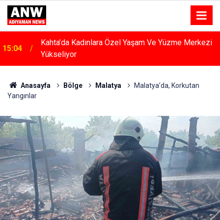
Kahta’da Kadınlara Özel Yaşam Ve Yüzme Merkezi
15:04
Yükseliyor
Anasayfa
Bölge
Malatya
Malatya’da, Korkutan
Yangınlar