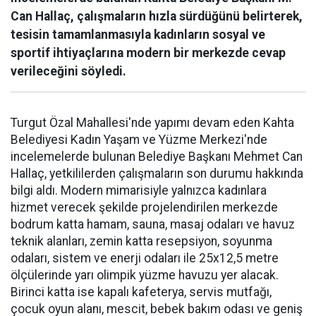
Can Hallaç, çalışmaların hızla sürdüğünü belirterek,
tesisin tamamlanmasıyla kadınların sosyal ve
sportif ihtiyaçlarına modern bir merkezde cevap
verileceğini söyledi.
Turgut Özal Mahallesi'nde yapımı devam eden Kahta
Belediyesi Kadın Yaşam ve Yüzme Merkezi'nde
incelemelerde bulunan Belediye Başkanı Mehmet Can
Hallaç, yetkililerden çalışmaların son durumu hakkında
bilgi aldı. Modern mimarisiyle yalnızca kadınlara
hizmet verecek şekilde projelendirilen merkezde
bodrum katta hamam, sauna, masaj odaları ve havuz
teknik alanları, zemin katta resepsiyon, soyunma
odaları, sistem ve enerji odaları ile 25x12,5 metre
ölçülerinde yarı olimpik yüzme havuzu yer alacak.
Birinci katta ise kapalı kafeterya, servis mutfağı,
çocuk oyun alanı, mescit, bebek bakım odası ve geniş