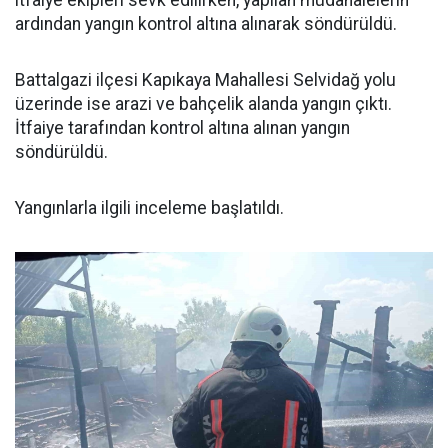
itfaiye ekipleri sevk edilirken, yapılan müdahalelerin
ardından yangın kontrol altına alınarak söndürüldü.
Battalgazi ilçesi Kapıkaya Mahallesi Selvidağ yolu
üzerinde ise arazi ve bahçelik alanda yangın çıktı.
İtfaiye tarafından kontrol altına alınan yangın
söndürüldü.
Yangınlarla ilgili inceleme başlatıldı.