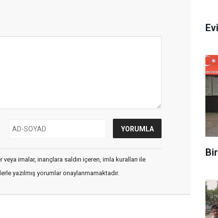
Evi
Bi
veya imalar, inançlara saldırı içeren, imla kuralları ile
flerle yazılmış yorumlar onaylanmamaktadır.