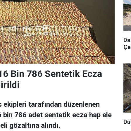
Da
Ça
16 Bin 786 Sentetik Ecza
rildi
s ekipleri tarafından düzenlenen
bin 786 adet sentetik ecza hap ele
Du
eli gözaltına alındı.