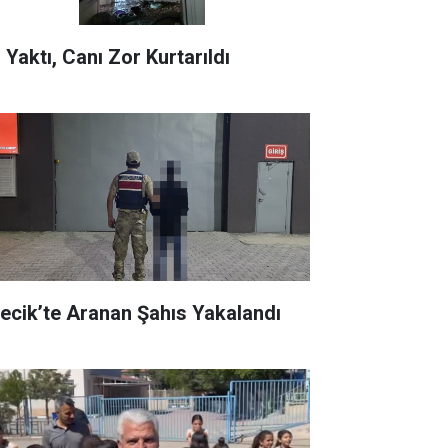
 Yaktı, Canı Zor Kurtarıldı
recik’te Aranan Şahıs Yakalandı