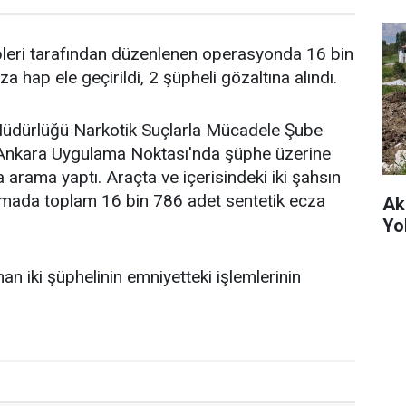
pleri tarafından düzenlenen operasyonda 16 bin
a hap ele geçirildi, 2 şüpheli gözaltına alındı.
Müdürlüğü Narkotik Suçlarla Mücadele Şube
 Ankara Uygulama Noktası'nda şüphe üzerine
 arama yaptı. Araçta ve içerisindeki iki şahsın
amada toplam 16 bin 786 adet sentetik ecza
Ak
Yo
nan iki şüphelinin emniyetteki işlemlerinin