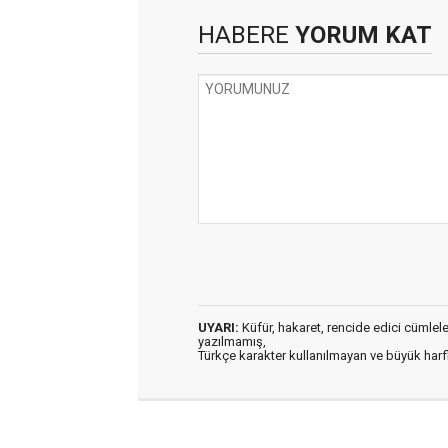
HABERE
YORUM KAT
UYARI:
Küfür, hakaret, rencide edici cümleler 
yazılmamış,
Türkçe karakter kullanılmayan ve büyük har