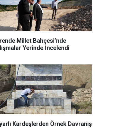
rende Millet Bahçesi’nde
lışmalar Yerinde İncelendi
yarlı Kardeşlerden Örnek Davranış