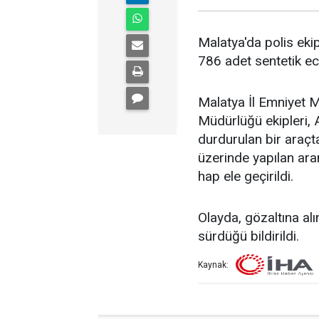
Malatya'da polis eki
786 adet sentetik ecz
Malatya İl Emniyet 
Müdürlüğü ekipleri,
durdurulan bir araçta
üzerinde yapılan ar
hap ele geçirildi.
Olayda, gözaltına alı
sürdüğü bildirildi.
Kaynak: