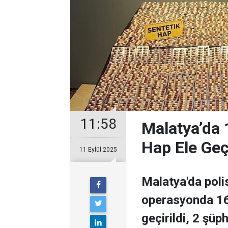
11:58
Malatya’da 
Hap Ele Geçi
11 Eylül 2025
Malatya'da poli
operasyonda 16 
geçirildi, 2 şüph