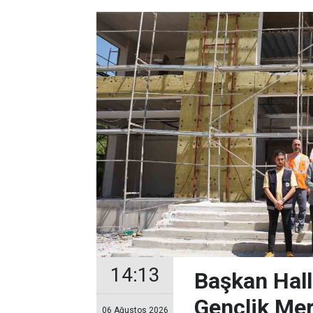
14:13
Başkan Hal
Gençlik Me
06 Ağustos 2026