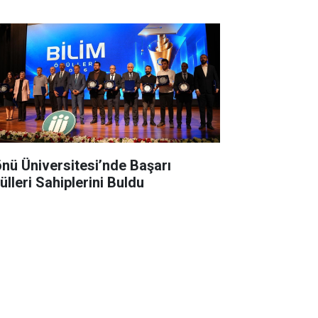
önü Üniversitesi’nde Başarı
ülleri Sahiplerini Buldu