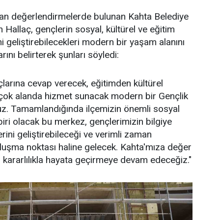
dan değerlendirmelerde bulunan Kahta Belediye
allaç, gençlerin sosyal, kültürel ve eğitim
ni geliştirebilecekleri modern bir yaşam alanını
rını belirterek şunları söyledi:
açlarına cevap verecek, eğitimden kültürel
irçok alanda hizmet sunacak modern bir Gençlik
uz. Tamamlandığında ilçemizin önemli sosyal
iri olacak bu merkez, gençlerimizin bilgiye
erini geliştirebileceği ve verimli zaman
uluşma noktası haline gelecek. Kahta'mıza değer
i kararlılıkla hayata geçirmeye devam edeceğiz."