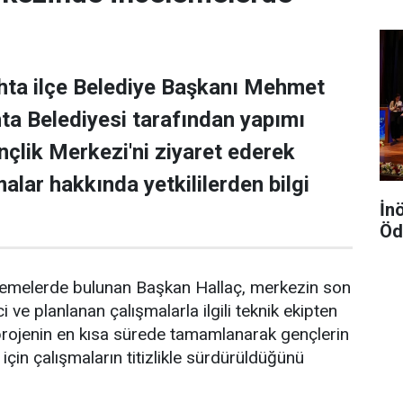
hta ilçe Belediye Başkanı Mehmet
ta Belediyesi tarafından yapımı
lik Merkezi'ni ziyaret ederek
alar hakkında yetkililerden bilgi
İn
Öd
elemelerde bulunan Başkan Hallaç, merkezin son
ve planlanan çalışmalarla ilgili teknik ekipten
, projenin en kısa sürede tamamlanarak gençlerin
çin çalışmaların titizlikle sürdürüldüğünü