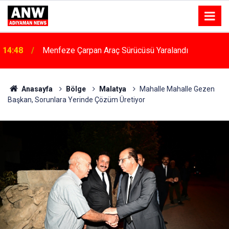
14:48
Menfeze Çarpan Araç Sürücüsü Yaralandı
Anasayfa
Bölge
Malatya
Mahalle Mahalle Gezen
Başkan, Sorunlara Yerinde Çözüm Üretiyor