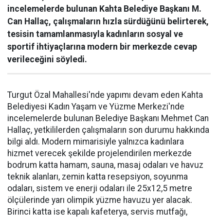
incelemelerde bulunan Kahta Belediye Başkanı M.
Can Hallaç, çalışmaların hızla sürdüğünü belirterek,
tesisin tamamlanmasıyla kadınların sosyal ve
sportif ihtiyaçlarına modern bir merkezde cevap
verileceğini söyledi.
Turgut Özal Mahallesi'nde yapımı devam eden Kahta
Belediyesi Kadın Yaşam ve Yüzme Merkezi'nde
incelemelerde bulunan Belediye Başkanı Mehmet Can
Hallaç, yetkililerden çalışmaların son durumu hakkında
bilgi aldı. Modern mimarisiyle yalnızca kadınlara
hizmet verecek şekilde projelendirilen merkezde
bodrum katta hamam, sauna, masaj odaları ve havuz
teknik alanları, zemin katta resepsiyon, soyunma
odaları, sistem ve enerji odaları ile 25x12,5 metre
ölçülerinde yarı olimpik yüzme havuzu yer alacak.
Birinci katta ise kapalı kafeterya, servis mutfağı,