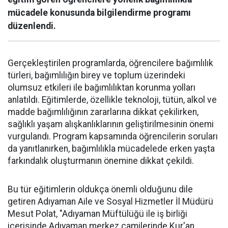
mücadele konusunda bilgilendirme programı
düzenlendi.
Gerçekleştirilen programlarda, öğrencilere bağımlılık
türleri, bağımlılığın birey ve toplum üzerindeki
olumsuz etkileri ile bağımlılıktan korunma yolları
anlatıldı. Eğitimlerde, özellikle teknoloji, tütün, alkol ve
madde bağımlılığının zararlarına dikkat çekilirken,
sağlıklı yaşam alışkanlıklarının geliştirilmesinin önemi
vurgulandı. Program kapsamında öğrencilerin soruları
da yanıtlanırken, bağımlılıkla mücadelede erken yaşta
farkındalık oluşturmanın önemine dikkat çekildi.
Bu tür eğitimlerin oldukça önemli olduğunu dile
getiren Adıyaman Aile ve Sosyal Hizmetler İl Müdürü
Mesut Polat, "Adıyaman Müftülüğü ile iş birliği
içerisinde Adıyaman merkez camilerinde Kur'an