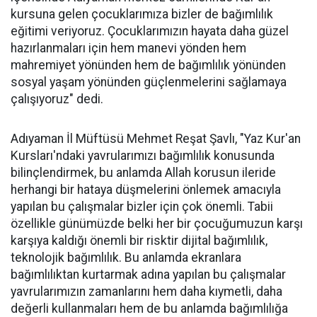
kursuna gelen çocuklarımıza bizler de bağımlılık
eğitimi veriyoruz. Çocuklarımızın hayata daha güzel
hazırlanmaları için hem manevi yönden hem
mahremiyet yönünden hem de bağımlılık yönünden
sosyal yaşam yönünden güçlenmelerini sağlamaya
çalışıyoruz" dedi.
Adıyaman İl Müftüsü Mehmet Reşat Şavlı, "Yaz Kur'an
Kursları'ndaki yavrularımızı bağımlılık konusunda
bilinçlendirmek, bu anlamda Allah korusun ileride
herhangi bir hataya düşmelerini önlemek amacıyla
yapılan bu çalışmalar bizler için çok önemli. Tabii
özellikle günümüzde belki her bir çocuğumuzun karşı
karşıya kaldığı önemli bir risktir dijital bağımlılık,
teknolojik bağımlılık. Bu anlamda ekranlara
bağımlılıktan kurtarmak adına yapılan bu çalışmalar
yavrularımızın zamanlarını hem daha kıymetli, daha
değerli kullanmaları hem de bu anlamda bağımlılığa