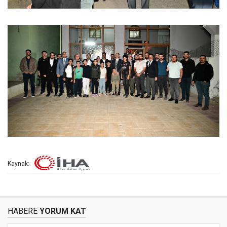
Kaynak:
HABERE
YORUM KAT