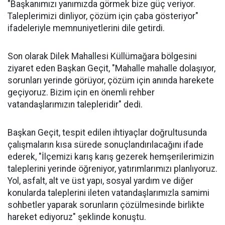
"Başkanımızı yanımızda görmek bize güç veriyor.
Taleplerimizi dinliyor, çözüm için çaba gösteriyor"
ifadeleriyle memnuniyetlerini dile getirdi.
Son olarak Dilek Mahallesi Küllümağara bölgesini
ziyaret eden Başkan Geçit, "Mahalle mahalle dolaşıyor,
sorunları yerinde görüyor, çözüm için anında harekete
geçiyoruz. Bizim için en önemli rehber
vatandaşlarımızın talepleridir" dedi.
Başkan Geçit, tespit edilen ihtiyaçlar doğrultusunda
çalışmaların kısa sürede sonuçlandırılacağını ifade
ederek, "İlçemizi karış karış gezerek hemşerilerimizin
taleplerini yerinde öğreniyor, yatırımlarımızı planlıyoruz.
Yol, asfalt, alt ve üst yapı, sosyal yardım ve diğer
konularda taleplerini ileten vatandaşlarımızla samimi
sohbetler yaparak sorunların çözülmesinde birlikte
hareket ediyoruz" şeklinde konuştu.