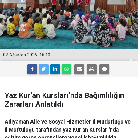
07 Ağustos 2026
15:10
Yaz Kur’an Kursları’nda Bağımlılığın
Zararları Anlatıldı
Adıyaman Aile ve Sosyal Hizmetler İl Müdürlüğü ve
İl Müftülüğü tarafından yaz Kur'an Kursları'nda
eğitim gören öğrencilere yönelik bağımlılıkla