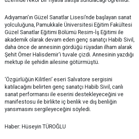
üzerinde rekor bir fiyatla satışa sunulacağı öğrenildi.
Adıyaman'ın Güzel Sanatlar Lisesi’nde başlayan sanat
yolculuğuna, Pamukkale Üniversitesi Eğitim Fakültesi
Güzel Sanatlar Eğitimi Bölümü Resim-İş Eğitimi ile
akademik olarak devam eden genç sanatçı Habib Sivil,
daha önce de annesinin gördüğü rüyadan ilham alarak
Şehit Ömer Halisdemir'i tuvale çizdi. Annesinin yazdığı
mektup ile şehidin ailesine götürmüştü.
‘Özgürlüğün Kilitleri’ eseri Salvatore sergisini
katılacağını belirten genç sanatçı Habib Sivil, canlı
sanat performansı ile eserini destekleyeceğini ve
manifestosu ile birlikte iç benlik ve dış benliğin
yansımasını sergileyeceğini söyledi.
Haber: Hüseyin TÜROĞLU