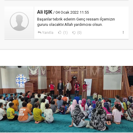
Ali IŞIK
/ 04 Ocak 2022 11:55
Başarılar tebrik ederim Genç ressam iĺçemizın
gururu olacaktır.Allah yardımcısı olsun.
Yanıtla
(1)
(0)