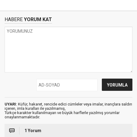
HABERE
YORUM KAT
UYARI:
Küfür, hakaret, rencide edici cümleler veya imalar, inançlara saldırı
içeren, imla kuralları ile yazılmamış,
Türkçe karakter kullanılmayan ve büyük harflerle yazılmış yorumlar
onaylanmamaktadır.
1 Yorum