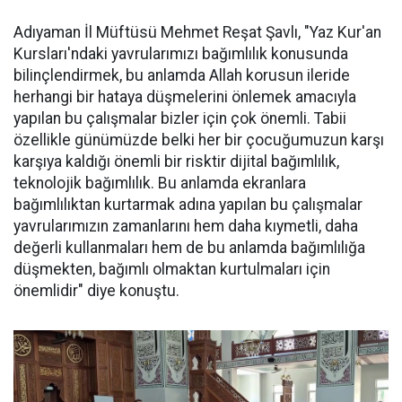
Adıyaman İl Müftüsü Mehmet Reşat Şavlı, "Yaz Kur'an
Kursları'ndaki yavrularımızı bağımlılık konusunda
bilinçlendirmek, bu anlamda Allah korusun ileride
herhangi bir hataya düşmelerini önlemek amacıyla
yapılan bu çalışmalar bizler için çok önemli. Tabii
özellikle günümüzde belki her bir çocuğumuzun karşı
karşıya kaldığı önemli bir risktir dijital bağımlılık,
teknolojik bağımlılık. Bu anlamda ekranlara
bağımlılıktan kurtarmak adına yapılan bu çalışmalar
yavrularımızın zamanlarını hem daha kıymetli, daha
değerli kullanmaları hem de bu anlamda bağımlılığa
düşmekten, bağımlı olmaktan kurtulmaları için
önemlidir" diye konuştu.