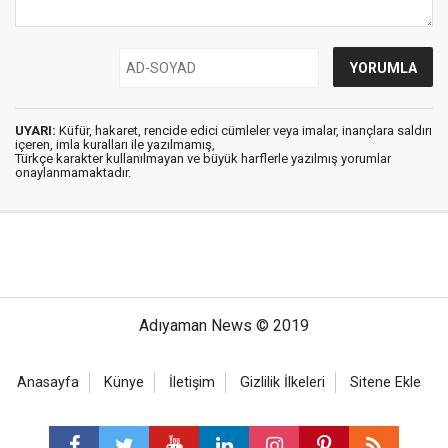
UYARI:
Küfür, hakaret, rencide edici cümleler veya imalar, inançlara saldırı
içeren, imla kuralları ile yazılmamış,
Türkçe karakter kullanılmayan ve büyük harflerle yazılmış yorumlar
onaylanmamaktadır.
Adıyaman News © 2019
Anasayfa
Künye
İletişim
Gizlilik İlkeleri
Sitene Ekle