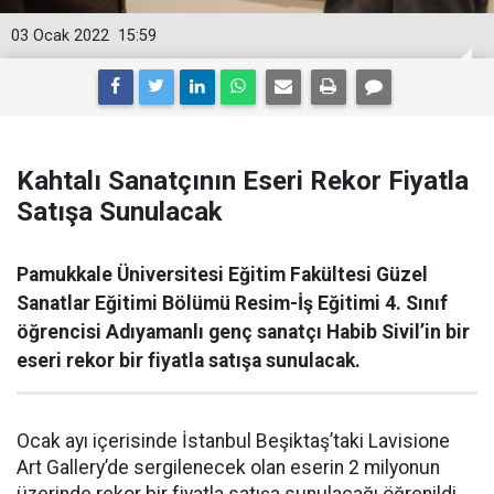
03 Ocak 2022
15:59
Kahtalı Sanatçının Eseri Rekor Fiyatla
Satışa Sunulacak
Pamukkale Üniversitesi Eğitim Fakültesi Güzel
Sanatlar Eğitimi Bölümü Resim-İş Eğitimi 4. Sınıf
öğrencisi Adıyamanlı genç sanatçı Habib Sivil’in bir
eseri rekor bir fiyatla satışa sunulacak.
Ocak ayı içerisinde İstanbul Beşiktaş’taki Lavisione
Art Gallery’de sergilenecek olan eserin 2 milyonun