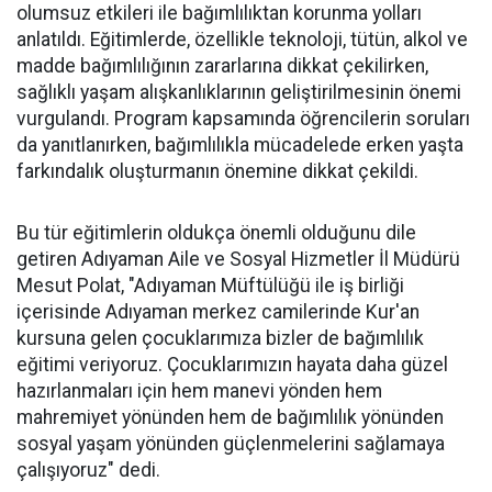
olumsuz etkileri ile bağımlılıktan korunma yolları
anlatıldı. Eğitimlerde, özellikle teknoloji, tütün, alkol ve
madde bağımlılığının zararlarına dikkat çekilirken,
sağlıklı yaşam alışkanlıklarının geliştirilmesinin önemi
vurgulandı. Program kapsamında öğrencilerin soruları
da yanıtlanırken, bağımlılıkla mücadelede erken yaşta
farkındalık oluşturmanın önemine dikkat çekildi.
Bu tür eğitimlerin oldukça önemli olduğunu dile
getiren Adıyaman Aile ve Sosyal Hizmetler İl Müdürü
Mesut Polat, "Adıyaman Müftülüğü ile iş birliği
içerisinde Adıyaman merkez camilerinde Kur'an
kursuna gelen çocuklarımıza bizler de bağımlılık
eğitimi veriyoruz. Çocuklarımızın hayata daha güzel
hazırlanmaları için hem manevi yönden hem
mahremiyet yönünden hem de bağımlılık yönünden
sosyal yaşam yönünden güçlenmelerini sağlamaya
çalışıyoruz" dedi.