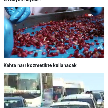
Kahta narı kozmetikte kullanacak