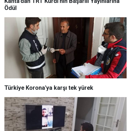
Kahta'dan TRT Kurdi'nin Başarılı Yayınlarına
Ödül
Türkiye Korona'ya karşı tek yürek