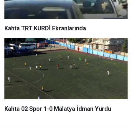
Kahta TRT KURDİ Ekranlarında
Kahta 02 Spor 1-0 Malatya İdman Yurdu