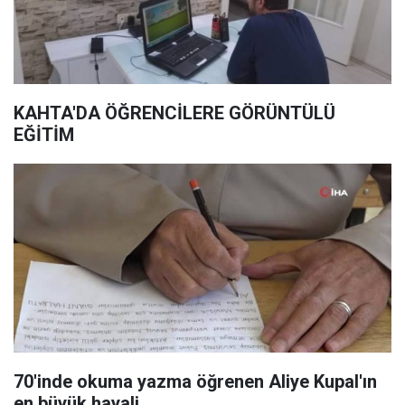
KAHTA'DA ÖĞRENCİLERE GÖRÜNTÜLÜ
EĞİTİM
70'inde okuma yazma öğrenen Aliye Kupal'ın
en büyük hayali...