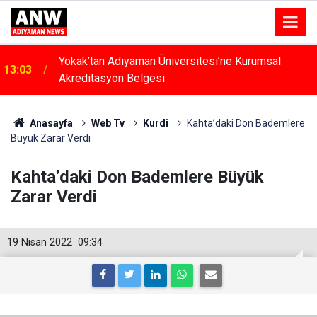
Yökak’tan Adıyaman Üniversitesi’ne Kurumsal
13:03
Akreditasyon Belgesi
Anasayfa
Web Tv
Kurdi
Kahta’daki Don Bademlere
Büyük Zarar Verdi
Kahta’daki Don Bademlere Büyük
Zarar Verdi
19 Nisan 2022
09:34