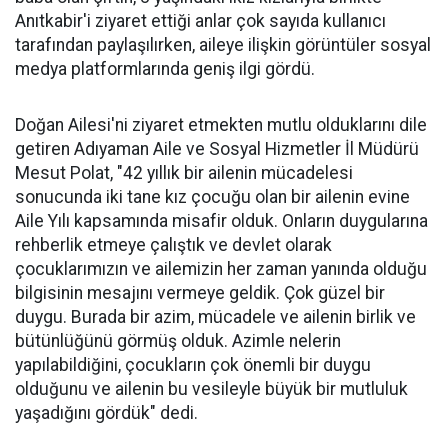
Anıtkabir'i ziyaret ettiği anlar çok sayıda kullanıcı
tarafından paylaşılırken, aileye ilişkin görüntüler sosyal
medya platformlarında geniş ilgi gördü.
Doğan Ailesi'ni ziyaret etmekten mutlu olduklarını dile
getiren Adıyaman Aile ve Sosyal Hizmetler İl Müdürü
Mesut Polat, "42 yıllık bir ailenin mücadelesi
sonucunda iki tane kız çocuğu olan bir ailenin evine
Aile Yılı kapsamında misafir olduk. Onların duygularına
rehberlik etmeye çalıştık ve devlet olarak
çocuklarımızın ve ailemizin her zaman yanında olduğu
bilgisinin mesajını vermeye geldik. Çok güzel bir
duygu. Burada bir azim, mücadele ve ailenin birlik ve
bütünlüğünü görmüş olduk. Azimle nelerin
yapılabildiğini, çocukların çok önemli bir duygu
olduğunu ve ailenin bu vesileyle büyük bir mutluluk
yaşadığını gördük" dedi.