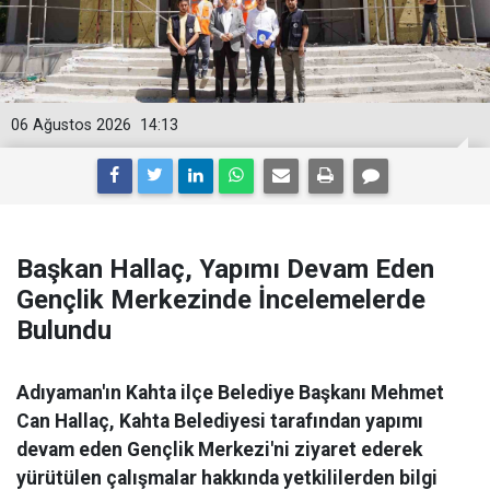
06 Ağustos 2026
14:13
Başkan Hallaç, Yapımı Devam Eden
Gençlik Merkezinde İncelemelerde
Bulundu
Adıyaman'ın Kahta ilçe Belediye Başkanı Mehmet
Can Hallaç, Kahta Belediyesi tarafından yapımı
devam eden Gençlik Merkezi'ni ziyaret ederek
yürütülen çalışmalar hakkında yetkililerden bilgi