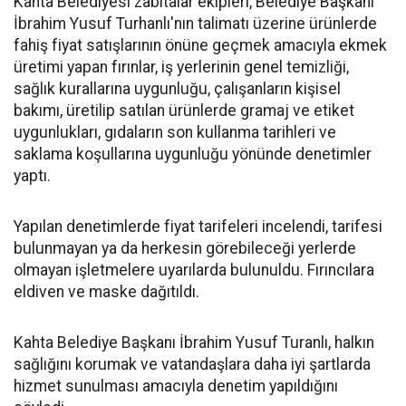
Kahta Belediyesi zabıtalar ekipleri, Belediye Başkanı
İbrahim Yusuf Turhanlı'nın talimatı üzerine ürünlerde
fahiş fiyat satışlarının önüne geçmek amacıyla ekmek
üretimi yapan fırınlar, iş yerlerinin genel temizliği,
sağlık kurallarına uygunluğu, çalışanların kişisel
bakımı, üretilip satılan ürünlerde gramaj ve etiket
uygunlukları, gıdaların son kullanma tarihleri ve
saklama koşullarına uygunluğu yönünde denetimler
yaptı.
Yapılan denetimlerde fiyat tarifeleri incelendi, tarifesi
bulunmayan ya da herkesin görebileceği yerlerde
olmayan işletmelere uyarılarda bulunuldu. Fırıncılara
eldiven ve maske dağıtıldı.
Kahta Belediye Başkanı İbrahim Yusuf Turanlı, halkın
sağlığını korumak ve vatandaşlara daha iyi şartlarda
hizmet sunulması amacıyla denetim yapıldığını