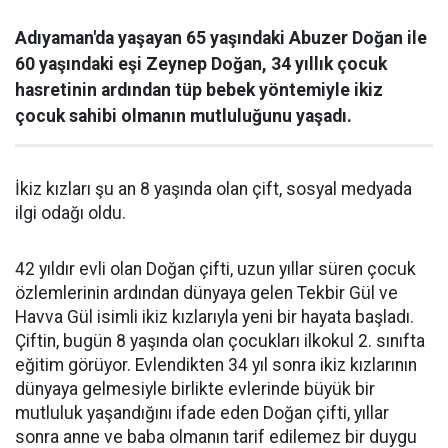
Adıyaman'da yaşayan 65 yaşındaki Abuzer Doğan ile
60 yaşındaki eşi Zeynep Doğan, 34 yıllık çocuk
hasretinin ardından tüp bebek yöntemiyle ikiz
çocuk sahibi olmanın mutluluğunu yaşadı.
İkiz kızları şu an 8 yaşında olan çift, sosyal medyada
ilgi odağı oldu.
42 yıldır evli olan Doğan çifti, uzun yıllar süren çocuk
özlemlerinin ardından dünyaya gelen Tekbir Gül ve
Havva Gül isimli ikiz kızlarıyla yeni bir hayata başladı.
Çiftin, bugün 8 yaşında olan çocukları ilkokul 2. sınıfta
eğitim görüyor. Evlendikten 34 yıl sonra ikiz kızlarının
dünyaya gelmesiyle birlikte evlerinde büyük bir
mutluluk yaşandığını ifade eden Doğan çifti, yıllar
sonra anne ve baba olmanın tarif edilemez bir duygu