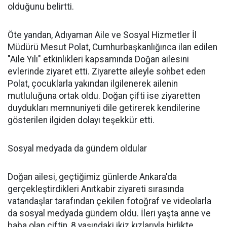
olduğunu belirtti.
Öte yandan, Adıyaman Aile ve Sosyal Hizmetler İl
Müdürü Mesut Polat, Cumhurbaşkanlığınca ilan edilen
"Aile Yılı" etkinlikleri kapsamında Doğan ailesini
evlerinde ziyaret etti. Ziyarette aileyle sohbet eden
Polat, çocuklarla yakından ilgilenerek ailenin
mutluluğuna ortak oldu. Doğan çifti ise ziyaretten
duydukları memnuniyeti dile getirerek kendilerine
gösterilen ilgiden dolayı teşekkür etti.
Sosyal medyada da gündem oldular
Doğan ailesi, geçtiğimiz günlerde Ankara'da
gerçekleştirdikleri Anıtkabir ziyareti sırasında
vatandaşlar tarafından çekilen fotoğraf ve videolarla
da sosyal medyada gündem oldu. İleri yaşta anne ve
baba olan çiftin, 8 yaşındaki ikiz kızlarıyla birlikte