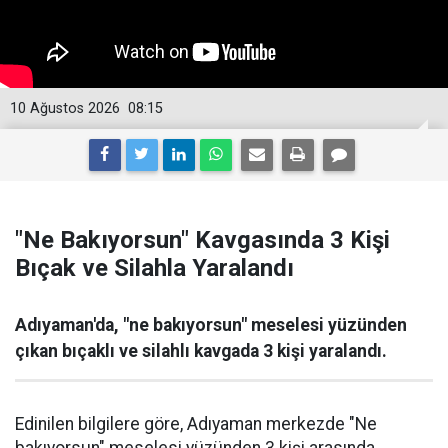
10 Ağustos 2026
08:15
"Ne Bakıyorsun" Kavgasında 3 Kişi
Bıçak ve Silahla Yaralandı
Adıyaman'da, "ne bakıyorsun" meselesi yüzünden
çıkan bıçaklı ve silahlı kavgada 3 kişi yaralandı.
Edinilen bilgilere göre, Adıyaman merkezde "Ne
bakıyorsun" meselesi yüzünden 3 kişi arasında