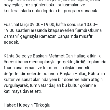
söyleşiler, imza günleri, okul buluşmaları ve
konferanslarla dolu dopdolu bir program sunacak.
Fuar, hafta içi 09.00–19.00, hafta sonu ise 10.00–
19.00 saatleri arasında kitapseverleri “Şimdi Okuma
Zamanı” çağrısıyla Ramazan Çarşısı’nda misafir
edecek.
Kâhta Belediye Başkanı Mehmet Can Hallaç, etkinlik
öncesi basın mensuplarıyla gerçekleştirdiği toplantıda
fuarın ana teması ve kapsamına ilişkin önemli
değerlendirmelerde bulundu. Başkan Hallaç, Kâhta’nın
kültür ve sanat alanında yeni bir döneme adım attığını
vurgulayarak, tüm vatandaşları bu kültür şölenine
katılmaya davet etti.
Haber: Hüseyin Türkoğlu