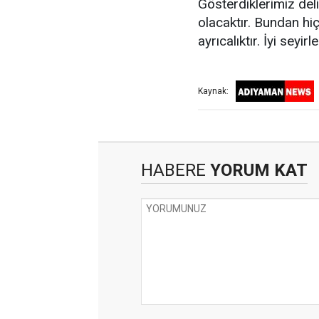
Gösterdiklerimiz deli
olacaktır. Bundan hi
ayrıcalıktır. İyi seyirl
Kaynak:
HABERE
YORUM KAT