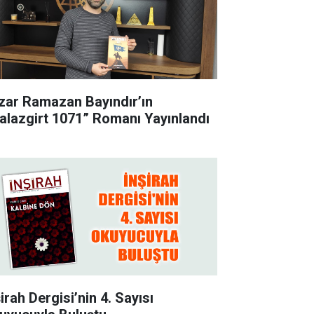
zar Ramazan Bayındır’ın
alazgirt 1071” Romanı Yayınlandı
irah Dergisi’nin 4. Sayısı