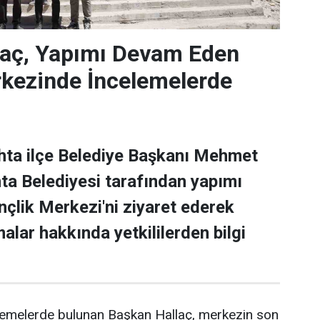
laç, Yapımı Devam Eden
rkezinde İncelemelerde
hta ilçe Belediye Başkanı Mehmet
ta Belediyesi tarafından yapımı
lik Merkezi'ni ziyaret ederek
alar hakkında yetkililerden bilgi
elemelerde bulunan Başkan Hallaç, merkezin son