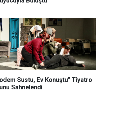
uyucuyla Buluştu
odem Sustu, Ev Konuştu" Tiyatro
unu Sahnelendi