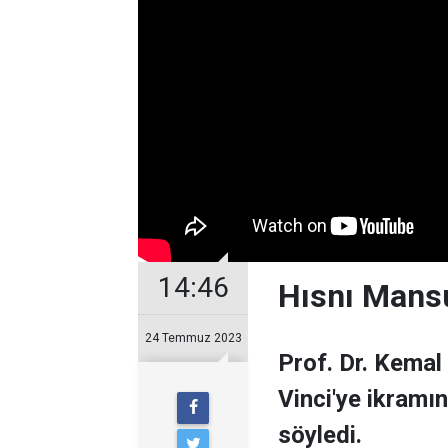
14:46
Hısnı Mansu
24 Temmuz 2023
Prof. Dr. Kemal
Vinci'ye ikramın
söyledi.