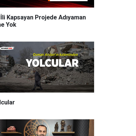
 İli Kapsayan Projede Adıyaman
ne Yok
lcular