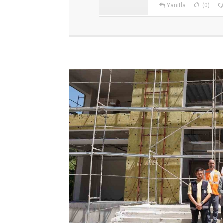
Yanıtla
(0)