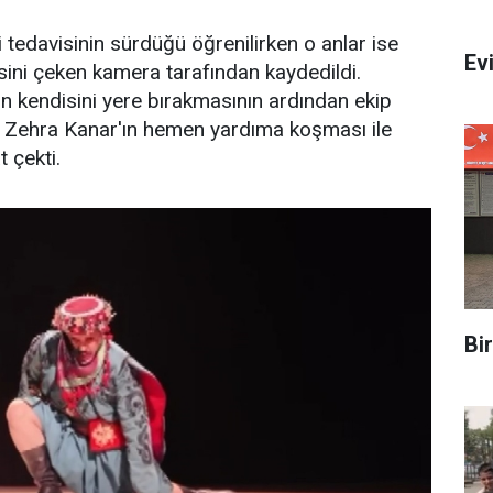
 tedavisinin sürdüğü öğrenilirken o anlar ise
Evi
isini çeken kamera tarafından kaydedildi.
n kendisini yere bırakmasının ardından ekip
i Zehra Kanar'ın hemen yardıma koşması ile
t çekti.
Bi