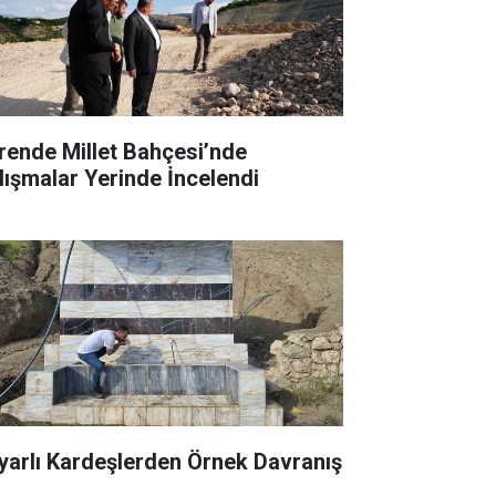
rende Millet Bahçesi’nde
lışmalar Yerinde İncelendi
yarlı Kardeşlerden Örnek Davranış