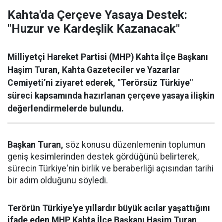
Kahta'da Çerçeve Yasaya Destek:
"Huzur ve Kardeşlik Kazanacak"
Milliyetçi Hareket Partisi (MHP) Kahta İlçe Başkanı
Haşim Turan, Kahta Gazeteciler ve Yazarlar
Cemiyeti’ni ziyaret ederek, "Terörsüz Türkiye"
süreci kapsamında hazırlanan çerçeve yasaya ilişkin
değerlendirmelerde bulundu.
Başkan Turan,
söz konusu düzenlemenin toplumun
geniş kesimlerinden destek gördüğünü belirterek,
sürecin Türkiye'nin birlik ve beraberliği açısından tarihi
bir adım olduğunu söyledi.
Terörün Türkiye'ye yıllardır büyük acılar yaşattığını
ifade eden MHP Kahta İlçe Başkanı Haşim Turan
,