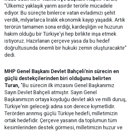
"Ülkemiz yaklaşık yarım asırdır terörle mücadele
ediyor. Bu süreçte binlerce vatan evladımızı şehit
verdik, milyarlarca liralık ekonomik kayıp yaşadık. Artık
terörün tamamen sona erdiği, kardeşliğin ve huzurun
hakim olduğu bir Türkiye'yi hep birlikte inşa etmek
istiyoruz. Hazırlanan çerçeve yasa da bu hedef
doğrultusunda önemli bir hukuki zemin oluşturacaktır"
dedi.
MHP Genel Başkanı Devlet Bahçeli'nin sürecin en
güçlü destekçilerinden biri olduğunu belirten
Turan,
"Bu sürecin ilk imzasını Genel Başkanımız
Sayın Devlet Bahçeli atmıştır. Sayın Genel
Başkanımızın ortaya koyduğu devlet aklı ve milli duruş,
Türkiye'nin geleceği adına son derece kıymetlidir.
Terörden arınmış güçlü Türkiye hedefi, milletimizin
ortak hedefidir. Çerçeve yasanın da toplumun tüm
kesimlerinden destek görmesi, milletimizin huzur ve