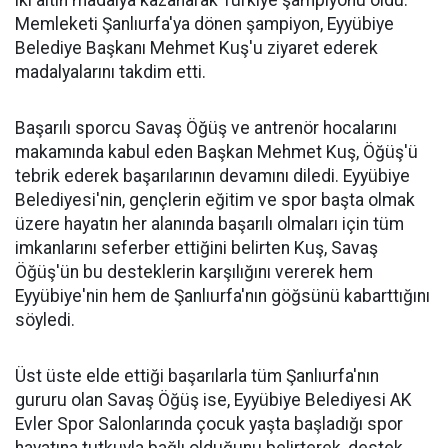
iki altın madalya kazanarak Türkiye şampiyonu oldu.
Memleketi Şanlıurfa'ya dönen şampiyon, Eyyübiye
Belediye Başkanı Mehmet Kuş'u ziyaret ederek
madalyalarını takdim etti.
Başarılı sporcu Savaş Öğüş ve antrenör hocalarını
makamında kabul eden Başkan Mehmet Kuş, Öğüş'ü
tebrik ederek başarılarının devamını diledi. Eyyübiye
Belediyesi'nin, gençlerin eğitim ve spor başta olmak
üzere hayatın her alanında başarılı olmaları için tüm
imkanlarını seferber ettiğini belirten Kuş, Savaş
Öğüş'ün bu desteklerin karşılığını vererek hem
Eyyübiye'nin hem de Şanlıurfa'nın göğsünü kabarttığını
söyledi.
Üst üste elde ettiği başarılarla tüm Şanlıurfa'nın
gururu olan Savaş Öğüş ise, Eyyübiye Belediyesi AK
Evler Spor Salonlarında çocuk yaşta başladığı spor