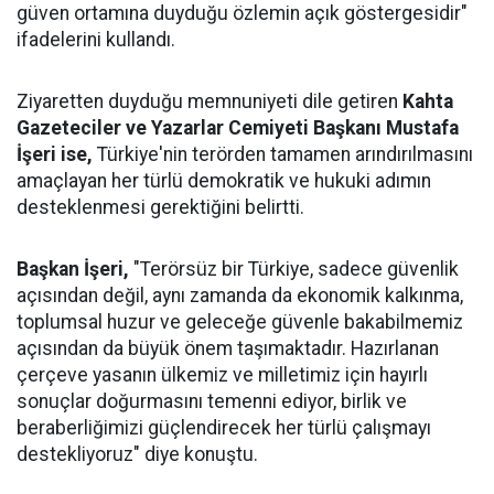
güven ortamına duyduğu özlemin açık göstergesidir"
ifadelerini kullandı.
Ziyaretten duyduğu memnuniyeti dile getiren
Kahta
Gazeteciler ve Yazarlar Cemiyeti Başkanı Mustafa
İşeri ise,
Türkiye'nin terörden tamamen arındırılmasını
amaçlayan her türlü demokratik ve hukuki adımın
desteklenmesi gerektiğini belirtti.
Başkan İşeri,
"Terörsüz bir Türkiye, sadece güvenlik
açısından değil, aynı zamanda da ekonomik kalkınma,
toplumsal huzur ve geleceğe güvenle bakabilmemiz
açısından da büyük önem taşımaktadır. Hazırlanan
çerçeve yasanın ülkemiz ve milletimiz için hayırlı
sonuçlar doğurmasını temenni ediyor, birlik ve
beraberliğimizi güçlendirecek her türlü çalışmayı
destekliyoruz" diye konuştu.