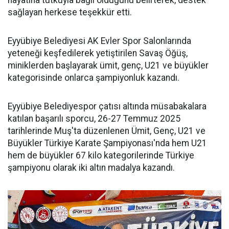
hayatına tutkuyla bağlı olduğunu belirterek, destek
sağlayan herkese teşekkür etti.
Eyyübiye Belediyesi AK Evler Spor Salonlarında
yeteneği keşfedilerek yetiştirilen Savaş Öğüş,
miniklerden başlayarak ümit, genç, U21 ve büyükler
kategorisinde onlarca şampiyonluk kazandı.
Eyyübiye Belediyespor çatısı altında müsabakalara
katılan başarılı sporcu, 26-27 Temmuz 2025
tarihlerinde Muş'ta düzenlenen Ümit, Genç, U21 ve
Büyükler Türkiye Karate Şampiyonası'nda hem U21
hem de büyükler 67 kilo kategorilerinde Türkiye
şampiyonu olarak iki altın madalya kazandı.