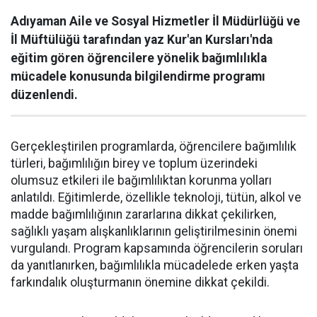
Adıyaman Aile ve Sosyal Hizmetler İl Müdürlüğü ve
İl Müftülüğü tarafından yaz Kur'an Kursları'nda
eğitim gören öğrencilere yönelik bağımlılıkla
mücadele konusunda bilgilendirme programı
düzenlendi.
Gerçekleştirilen programlarda, öğrencilere bağımlılık
türleri, bağımlılığın birey ve toplum üzerindeki
olumsuz etkileri ile bağımlılıktan korunma yolları
anlatıldı. Eğitimlerde, özellikle teknoloji, tütün, alkol ve
madde bağımlılığının zararlarına dikkat çekilirken,
sağlıklı yaşam alışkanlıklarının geliştirilmesinin önemi
vurgulandı. Program kapsamında öğrencilerin soruları
da yanıtlanırken, bağımlılıkla mücadelede erken yaşta
farkındalık oluşturmanın önemine dikkat çekildi.