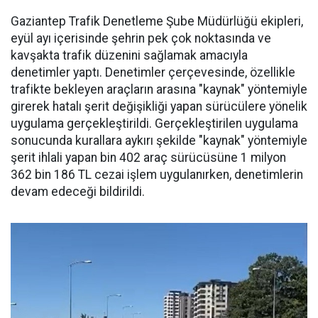
Gaziantep Trafik Denetleme Şube Müdürlüğü ekipleri,
eyül ayı içerisinde şehrin pek çok noktasında ve
kavşakta trafik düzenini sağlamak amacıyla
denetimler yaptı. Denetimler çerçevesinde, özellikle
trafikte bekleyen araçların arasına "kaynak" yöntemiyle
girerek hatalı şerit değişikliği yapan sürücülere yönelik
uygulama gerçekleştirildi. Gerçekleştirilen uygulama
sonucunda kurallara aykırı şekilde "kaynak" yöntemiyle
şerit ihlali yapan bin 402 araç sürücüsüne 1 milyon
362 bin 186 TL cezai işlem uygulanırken, denetimlerin
devam edeceği bildirildi.