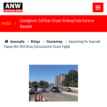
14:48
Menfeze Çarpan Araç Sürücüsü Yaralandı
Anasayfa
Bölge
Gaziantep
Gaziantep’te ’kaynak’
Yapan Bin 402 Araç Sürücüsüne Ceza Yağdı