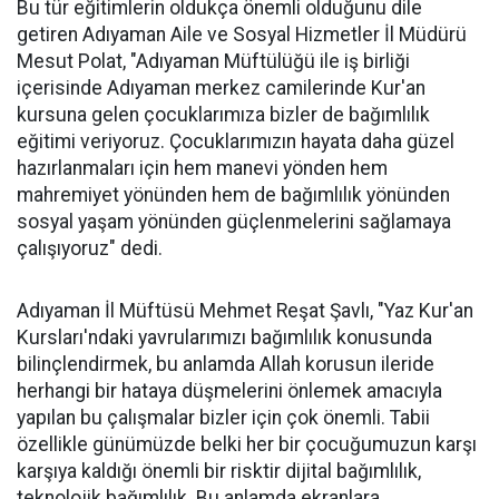
Bu tür eğitimlerin oldukça önemli olduğunu dile
getiren Adıyaman Aile ve Sosyal Hizmetler İl Müdürü
Mesut Polat, "Adıyaman Müftülüğü ile iş birliği
içerisinde Adıyaman merkez camilerinde Kur'an
kursuna gelen çocuklarımıza bizler de bağımlılık
eğitimi veriyoruz. Çocuklarımızın hayata daha güzel
hazırlanmaları için hem manevi yönden hem
mahremiyet yönünden hem de bağımlılık yönünden
sosyal yaşam yönünden güçlenmelerini sağlamaya
çalışıyoruz" dedi.
Adıyaman İl Müftüsü Mehmet Reşat Şavlı, "Yaz Kur'an
Kursları'ndaki yavrularımızı bağımlılık konusunda
bilinçlendirmek, bu anlamda Allah korusun ileride
herhangi bir hataya düşmelerini önlemek amacıyla
yapılan bu çalışmalar bizler için çok önemli. Tabii
özellikle günümüzde belki her bir çocuğumuzun karşı
karşıya kaldığı önemli bir risktir dijital bağımlılık,
teknolojik bağımlılık. Bu anlamda ekranlara