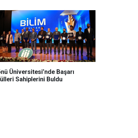
önü Üniversitesi’nde Başarı
ülleri Sahiplerini Buldu