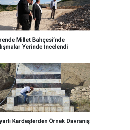
rende Millet Bahçesi’nde
lışmalar Yerinde İncelendi
yarlı Kardeşlerden Örnek Davranış