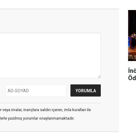
İn
Öd
veya imalar, inançlara saldırı içeren, imla kuralları ile
flerle yazılmış yorumlar onaylanmamaktadır.