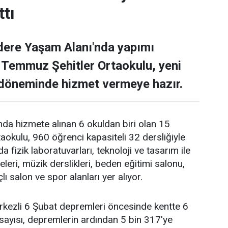
ttı
dere Yaşam Alanı'nda yapımı
Temmuz Şehitler Ortaokulu, yeni
 döneminde hizmet vermeye hazır.
da hizmete alınan 6 okuldan biri olan 15
okulu, 960 öğrenci kapasiteli 32 dersliğiyle
a fizik laboratuvarları, teknoloji ve tasarım ile
eleri, müzik derslikleri, beden eğitimi salonu,
 salon ve spor alanları yer alıyor.
ezli 6 Şubat depremleri öncesinde kentte 6
 sayısı, depremlerin ardından 5 bin 317'ye