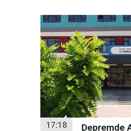
17:18
Depremde Az