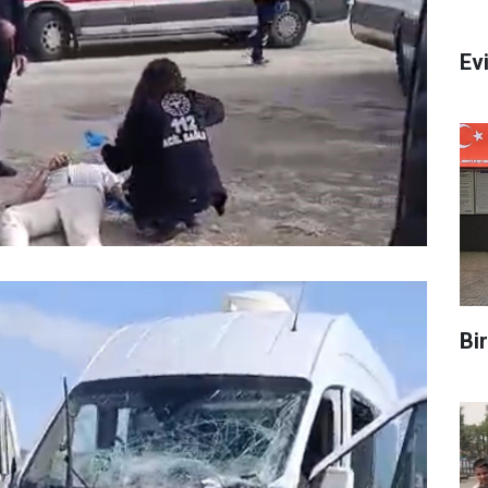
Evi
Bi