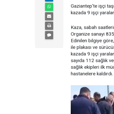
Gaziantep'te işçi taş
kazada 9 işçi yaralan
Kaza, sabah saatleri
Organize sanayi 835
Edinilen bilgiye göre
ile plakası ve sürüc
kazada 9 işçi yaralan
sayıda 112 sağlık ve 
sağlık ekipleri ilk m
hastanelere kaldırdı. 