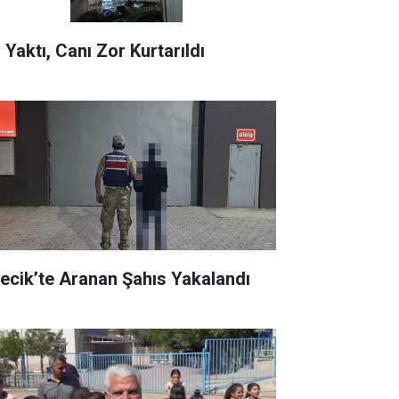
 Yaktı, Canı Zor Kurtarıldı
recik’te Aranan Şahıs Yakalandı