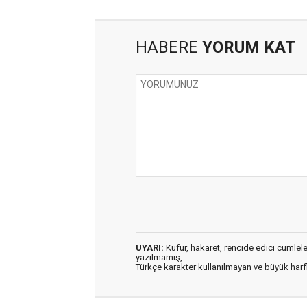
HABERE
YORUM KAT
UYARI:
Küfür, hakaret, rencide edici cümleler 
yazılmamış,
Türkçe karakter kullanılmayan ve büyük har