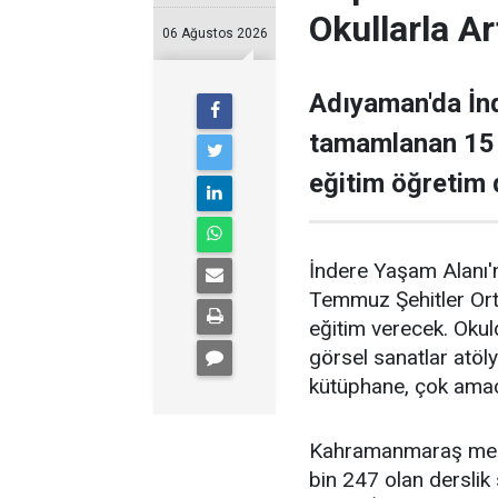
Okullarla Ar
06 Ağustos 2026
Adıyaman'da İn
tamamlanan 15 
eğitim öğretim
İndere Yaşam Alanı'n
Temmuz Şehitler Orta
eğitim verecek. Okuld
görsel sanatlar atöly
kütüphane, çok amaçlı
Kahramanmaraş merk
bin 247 olan derslik