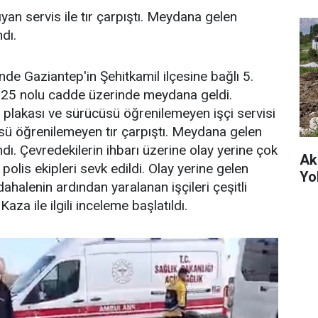
ıyan servis ile tır çarpıştı. Meydana gelen
dı.
nde Gaziantep'in Şehitkamil ilçesine bağlı 5.
25 nolu cadde üzerinde meydana geldi.
, plakası ve sürücüsü öğrenilemeyen işçi servisi
üsü öğrenilemeyen tır çarpıştı. Meydana gelen
dı. Çevredekilerin ihbarı üzerine olay yerine çok
Ak
polis ekipleri sevk edildi. Olay yerine gelen
Yo
üdahalenin ardından yaralanan işçileri çeşitli
Kaza ile ilgili inceleme başlatıldı.