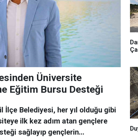
Da
Ça
yesinden Üniversite
ne Eğitim Bursu Desteği
l İlçe Belediyesi, her yıl olduğu gibi
siteye ilk kez adım atan gençlere
Du
teği sağlayıp gençlerin...