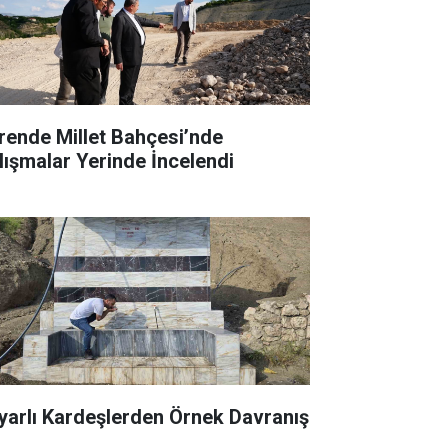
rende Millet Bahçesi’nde
lışmalar Yerinde İncelendi
yarlı Kardeşlerden Örnek Davranış