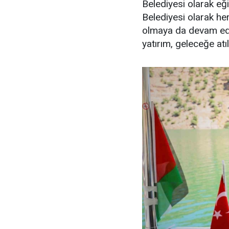
Belediyesi olarak eğ
Belediyesi olarak he
olmaya da devam edec
yatırım, geleceğe at