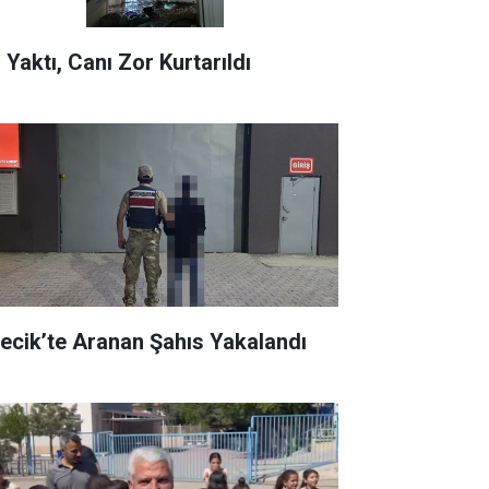
 Yaktı, Canı Zor Kurtarıldı
recik’te Aranan Şahıs Yakalandı