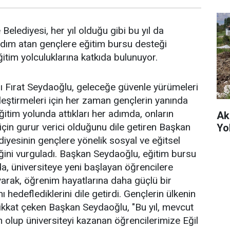
e Belediyesi, her yıl olduğu gibi bu yıl da
 adım atan gençlere eğitim bursu desteği
itim yolculuklarına katkıda bulunuyor.
ı Fırat Seydaoğlu, geleceğe güvenle yürümeleri
kleştirmeleri için her zaman gençlerin yanında
Eğitim yolunda attıkları her adımda, onların
Ak
 için gurur verici olduğunu dile getiren Başkan
Yo
diyesinin gençlere yönelik sosyal ve eğitsel
ğini vurguladı. Başkan Seydaoğlu, eğitim bursu
, üniversiteye yeni başlayan öğrencilere
arak, öğrenim hayatlarına daha güçlü bir
 hedeflediklerini dile getirdi. Gençlerin ülkenin
ikkat çeken Başkan Seydaoğlu, "Bu yıl, mevcut
 olup üniversiteyi kazanan öğrencilerimize Eğil