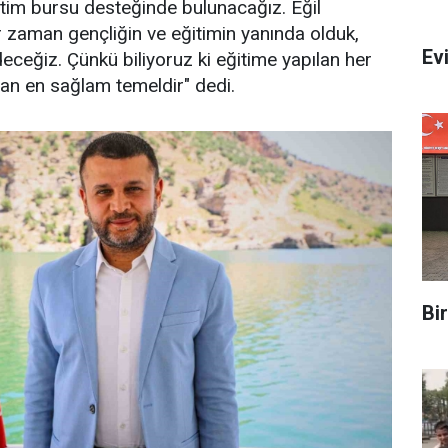
itim bursu desteğinde bulunacağız. Eğil
r zaman gençliğin ve eğitimin yanında olduk,
Evi
eğiz. Çünkü biliyoruz ki eğitime yapılan her
ılan en sağlam temeldir" dedi.
Bi