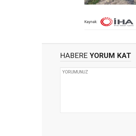
Kaynak:
HABERE
YORUM KAT