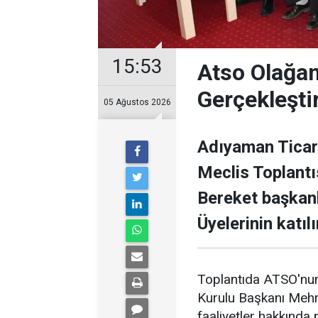
15:53
Atso Olağan
Gerçekleştir
05 Ağustos 2026
Adıyaman Ticar
Meclis Toplantı
Bereket başkanl
Üyelerinin katılı
Toplantıda ATSO'nu
Kurulu Başkanı Meh
faaliyetler hakkında