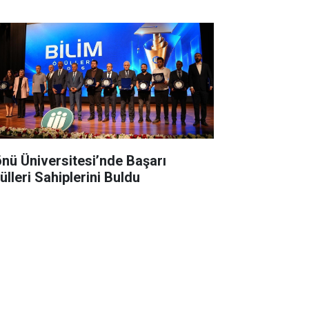
önü Üniversitesi’nde Başarı
ülleri Sahiplerini Buldu