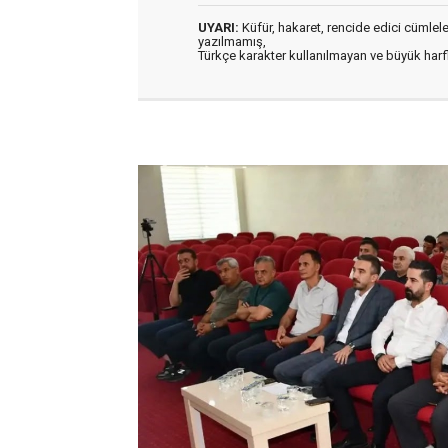
UYARI:
Küfür, hakaret, rencide edici cümleler 
yazılmamış,
Türkçe karakter kullanılmayan ve büyük har