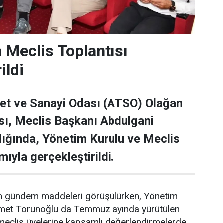
 Meclis Toplantısı
ildi
et ve Sanayi Odası (ATSO) Olağan
sı, Meclis Başkanı Abdulgani
ığında, Yönetim Kurulu ve Meclis
mıyla gerçekleştirildi.
n gündem maddeleri görüşülürken, Yönetim
met Torunoğlu da Temmuz ayında yürütülen
 meclis üyelerine kapsamlı değerlendirmelerde