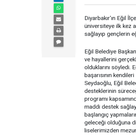
Diyarbakır'ın Eğil İlç
üniversiteye ilk kez
sağlayıp gençlerin eğ
Eğil Belediye Başkan
ve hayallerini gerçe
olduklarını söyledi. 
başarısının kendileri
Seydaoğlu, Eğil Bele
desteklerinin sürece
programı kapsamında
maddi destek sağlay
başlangıç yapmalarını
geleceği olduğuna d
liselerimizden mezun