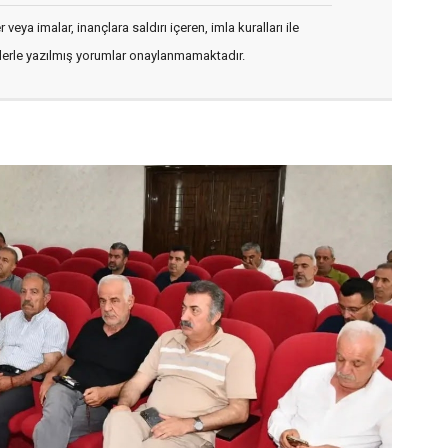
veya imalar, inançlara saldırı içeren, imla kuralları ile
flerle yazılmış yorumlar onaylanmamaktadır.