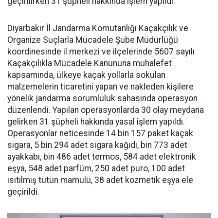
geçirilirken 31 şüpheli hakkında işlem yapıldı.
Diyarbakır İl Jandarma Komutanlığı Kaçakçılık ve
Organize Suçlarla Mücadele Şube Müdürlüğü
koordinesinde il merkezi ve ilçelerinde 5607 sayılı
Kaçakçılıkla Mücadele Kanununa muhalefet
kapsamında, ülkeye kaçak yollarla sokulan
malzemelerin ticaretini yapan ve nakleden kişilere
yönelik jandarma sorumluluk sahasında operasyon
düzenlendi. Yapılan operasyonlarda 30 olay meydana
gelirken 31 şüpheli hakkında yasal işlem yapıldı.
Operasyonlar neticesinde 14 bin 157 paket kaçak
sigara, 5 bin 294 adet sigara kağıdı, bin 773 adet
ayakkabı, bin 486 adet termos, 584 adet elektronik
eşya, 548 adet parfüm, 250 adet puro, 100 adet
ısıtılmış tütün mamulü, 38 adet kozmetik eşya ele
geçirildi.