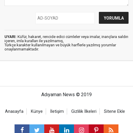
UYARI:
Küfür, hakaret, rencide edici cümleler veya imalar, inançlara saldırı
içeren, imla kuralları ile yazılmamış,
Türkçe karakter kullanılmayan ve büyük harflerle yazılmış yorumlar
onaylanmamaktadır.
Adıyaman News © 2019
Anasayfa
Künye
İletişim
Gizlilik İlkeleri
Sitene Ekle