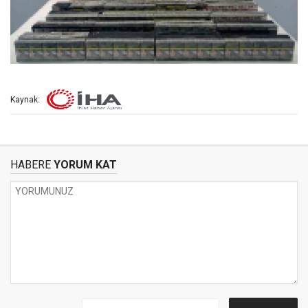
Kaynak:
HABERE
YORUM KAT