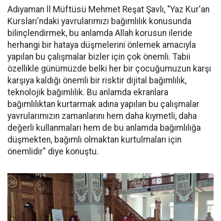
Adıyaman İl Müftüsü Mehmet Reşat Şavlı, "Yaz Kur'an
Kursları'ndaki yavrularımızı bağımlılık konusunda
bilinçlendirmek, bu anlamda Allah korusun ileride
herhangi bir hataya düşmelerini önlemek amacıyla
yapılan bu çalışmalar bizler için çok önemli. Tabii
özellikle günümüzde belki her bir çocuğumuzun karşı
karşıya kaldığı önemli bir risktir dijital bağımlılık,
teknolojik bağımlılık. Bu anlamda ekranlara
bağımlılıktan kurtarmak adına yapılan bu çalışmalar
yavrularımızın zamanlarını hem daha kıymetli, daha
değerli kullanmaları hem de bu anlamda bağımlılığa
düşmekten, bağımlı olmaktan kurtulmaları için
önemlidir" diye konuştu.