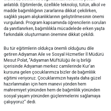
anlatıldı. Eğitimlerde, özellikle teknoloji, tütün, alkol ve
madde bağımlılığının zararlarına dikkat çekilirken,
sağlıklı yaşam alışkanlıklarının geliştirilmesinin önemi
vurgulandı. Program kapsamında öğrencilerin soruları
da yanıtlanırken, bağımlılıkla mücadelede erken yaşta
farkındalık oluşturmanın önemine dikkat çekildi.
Bu tür eğitimlerin oldukça önemli olduğunu dile
getiren Adıyaman Aile ve Sosyal Hizmetler İl Müdürü
Mesut Polat, "Adıyaman Müftülüğü ile iş birliği
içerisinde Adıyaman merkez camilerinde Kur'an
kursuna gelen çocuklarımıza bizler de bağımlılık
eğitimi veriyoruz. Çocuklarımızın hayata daha güzel
hazırlanmaları için hem manevi yönden hem
mahremiyet yönünden hem de bağımlılık yönünden
sosyal yaşam yönünden güçlenmelerini sağlamaya
çalışıyoruz" dedi.