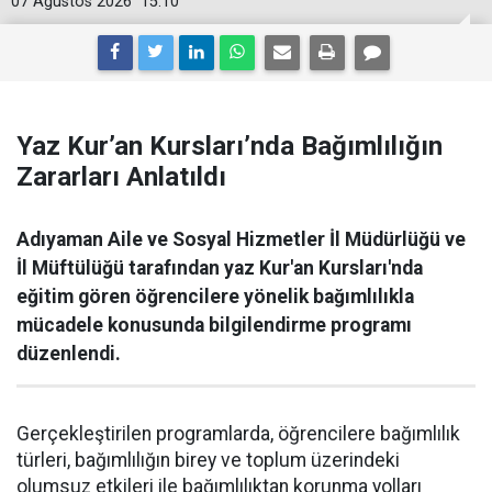
07 Ağustos 2026
15:10
Yaz Kur’an Kursları’nda Bağımlılığın
Zararları Anlatıldı
Adıyaman Aile ve Sosyal Hizmetler İl Müdürlüğü ve
İl Müftülüğü tarafından yaz Kur'an Kursları'nda
eğitim gören öğrencilere yönelik bağımlılıkla
mücadele konusunda bilgilendirme programı
düzenlendi.
Gerçekleştirilen programlarda, öğrencilere bağımlılık
türleri, bağımlılığın birey ve toplum üzerindeki
olumsuz etkileri ile bağımlılıktan korunma yolları