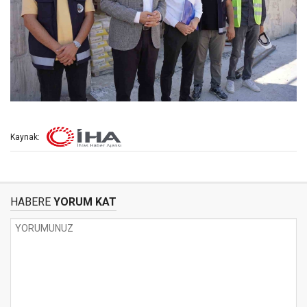
Kaynak:
HABERE
YORUM KAT