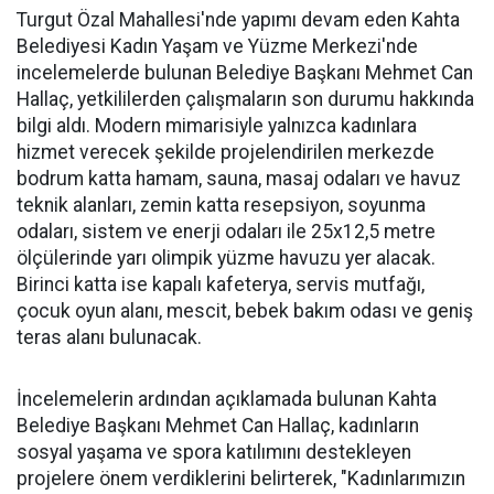
Turgut Özal Mahallesi'nde yapımı devam eden Kahta
Belediyesi Kadın Yaşam ve Yüzme Merkezi'nde
incelemelerde bulunan Belediye Başkanı Mehmet Can
Hallaç, yetkililerden çalışmaların son durumu hakkında
bilgi aldı. Modern mimarisiyle yalnızca kadınlara
hizmet verecek şekilde projelendirilen merkezde
bodrum katta hamam, sauna, masaj odaları ve havuz
teknik alanları, zemin katta resepsiyon, soyunma
odaları, sistem ve enerji odaları ile 25x12,5 metre
ölçülerinde yarı olimpik yüzme havuzu yer alacak.
Birinci katta ise kapalı kafeterya, servis mutfağı,
çocuk oyun alanı, mescit, bebek bakım odası ve geniş
teras alanı bulunacak.
İncelemelerin ardından açıklamada bulunan Kahta
Belediye Başkanı Mehmet Can Hallaç, kadınların
sosyal yaşama ve spora katılımını destekleyen
projelere önem verdiklerini belirterek, "Kadınlarımızın