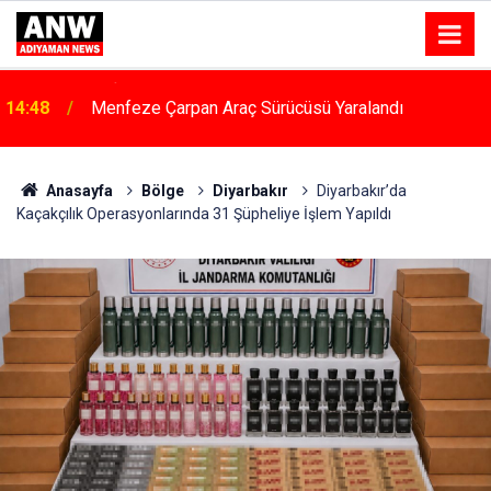
14:48
Menfeze Çarpan Araç Sürücüsü Yaralandı
Anasayfa
Bölge
Diyarbakır
Diyarbakır’da
Kaçakçılık Operasyonlarında 31 Şüpheliye İşlem Yapıldı