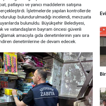
at, patlayıcı ve yanıcı maddelerin satışına
erçekleştirdi. İşletmelerde yapılan kontrollerde
Evi
undurulup bulundurulmadığı incelendi, mevzuata
ı uyarılarda bulunuldu. Büyükşehir Belediyesi,
ak ve vatandaşların bayram öncesi güvenli
ğlamak amacıyla gıda denetimlerinin yanı sıra
ilendiren denetimlerine de devam edecek.
Bi