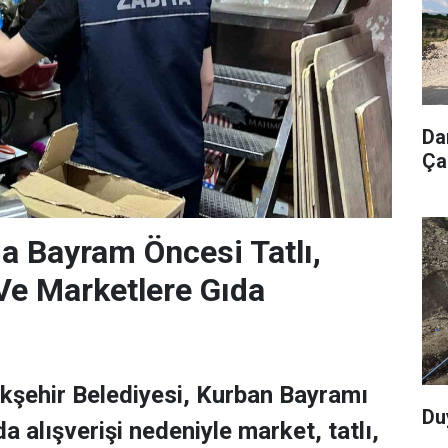
Da
Ça
da Bayram Öncesi Tatlı,
Ve Marketlere Gıda
kşehir Belediyesi, Kurban Bayramı
Du
a alışverişi nedeniyle market, tatlı,