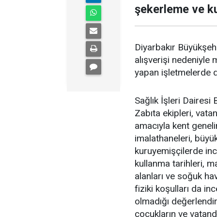
şekerleme ve ku
Diyarbakır Büyükşehi
alışverişi nedeniyle 
yapan işletmelerde d
Sağlık İşleri Dairesi
Zabıta ekipleri, vata
amacıyla kent geneli
imalathaneleri, büyük
kuruyemişçilerde inc
kullanma tarihleri, m
alanları ve soğuk hav
fiziki koşulları da 
olmadığı değerlendir
çocukların ve vatanda