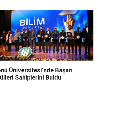
önü Üniversitesi’nde Başarı
ülleri Sahiplerini Buldu