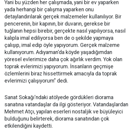
Yani bu yüzden her çalışmada, yani bir ev yaparken
yada herhangi bir çalışma yaparken onu
detaylandırılarak gerçek malzemeler kullanılıyor. Bir
pencerenin, bir kapının, bir duvarın, gerekse bir
tuğlanın hepsi birebir, gerçekte nasıl yapılıyorsa, nasıl
kalıpla imal ediliyorsa ben de o şekilde yapmaya
çalışıp, imal edip öyle yapıyorum. Gerçek malzeme
kullanıyorum. Adıyaman'da köyde yaşadığımdan
yöresel evlerimize daha çok ağırlık verdim. Yok olan
toprak evlerimizi yapıyorum. İnsanların geçmişe
özlemlerini biraz hissettirmek amacıyla da toprak
evlerimizi çalışıyorum" dedi.
Sanat Sokağı'ndaki atölyede gördükleri diorama
sanatına vatandaşlar da ilgi gösteriyor. Vatandaşlardan
Mehmet Atçı, yapılan eserleri nostaljik ve büyüleyici
bulduğunu belirterek, diorama sanatından çok
etkilendiğini kaydetti.