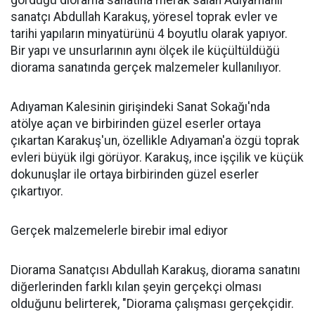
gördüğü diorama sanatına merak salan Adıyamanlı
sanatçı Abdullah Karakuş, yöresel toprak evler ve
tarihi yapıların minyatürünü 4 boyutlu olarak yapıyor.
Bir yapı ve unsurlarının aynı ölçek ile küçültüldüğü
diorama sanatında gerçek malzemeler kullanılıyor.
Adıyaman Kalesinin girişindeki Sanat Sokağı'nda
atölye açan ve birbirinden güzel eserler ortaya
çıkartan Karakuş'un, özellikle Adıyaman'a özgü toprak
evleri büyük ilgi görüyor. Karakuş, ince işçilik ve küçük
dokunuşlar ile ortaya birbirinden güzel eserler
çıkartıyor.
Gerçek malzemelerle birebir imal ediyor
Diorama Sanatçısı Abdullah Karakuş, diorama sanatını
diğerlerinden farklı kılan şeyin gerçekçi olması
olduğunu belirterek, "Diorama çalışması gerçekçidir.