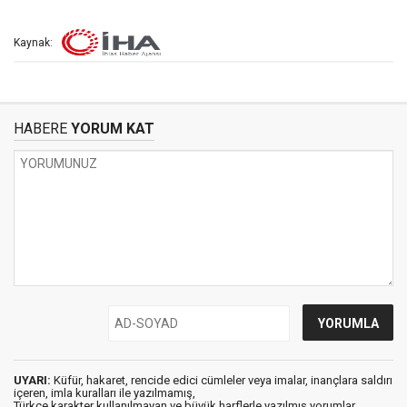
Kaynak:
HABERE
YORUM KAT
UYARI:
Küfür, hakaret, rencide edici cümleler veya imalar, inançlara saldırı
içeren, imla kuralları ile yazılmamış,
Türkçe karakter kullanılmayan ve büyük harflerle yazılmış yorumlar