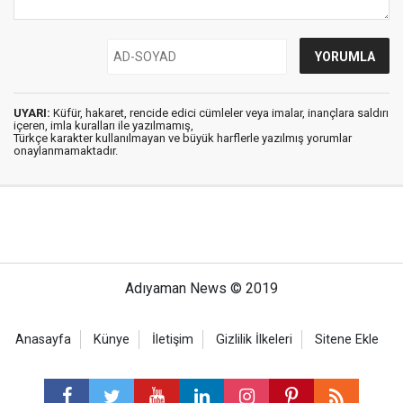
UYARI:
Küfür, hakaret, rencide edici cümleler veya imalar, inançlara saldırı
içeren, imla kuralları ile yazılmamış,
Türkçe karakter kullanılmayan ve büyük harflerle yazılmış yorumlar
onaylanmamaktadır.
Adıyaman News © 2019
Anasayfa
Künye
İletişim
Gizlilik İlkeleri
Sitene Ekle