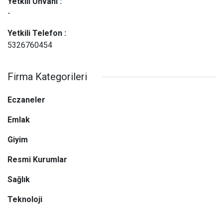
Yetkili Ünvanı :
-
Yetkili Telefon :
5326760454
Firma Kategorileri
Eczaneler
Emlak
Giyim
Resmi Kurumlar
Sağlık
Teknoloji