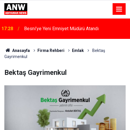
v
17:28
Besni’ye Yeni Emniyet Müdürü Atandı
Anasayfa
Firma Rehberi
Emlak
Bektaş
Gayrimenkul
Bektaş Gayrimenkul