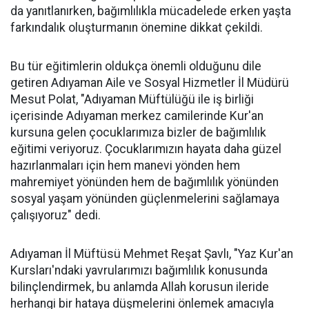
da yanıtlanırken, bağımlılıkla mücadelede erken yaşta
farkındalık oluşturmanın önemine dikkat çekildi.
Bu tür eğitimlerin oldukça önemli olduğunu dile
getiren Adıyaman Aile ve Sosyal Hizmetler İl Müdürü
Mesut Polat, "Adıyaman Müftülüğü ile iş birliği
içerisinde Adıyaman merkez camilerinde Kur'an
kursuna gelen çocuklarımıza bizler de bağımlılık
eğitimi veriyoruz. Çocuklarımızın hayata daha güzel
hazırlanmaları için hem manevi yönden hem
mahremiyet yönünden hem de bağımlılık yönünden
sosyal yaşam yönünden güçlenmelerini sağlamaya
çalışıyoruz" dedi.
Adıyaman İl Müftüsü Mehmet Reşat Şavlı, "Yaz Kur'an
Kursları'ndaki yavrularımızı bağımlılık konusunda
bilinçlendirmek, bu anlamda Allah korusun ileride
herhangi bir hataya düşmelerini önlemek amacıyla