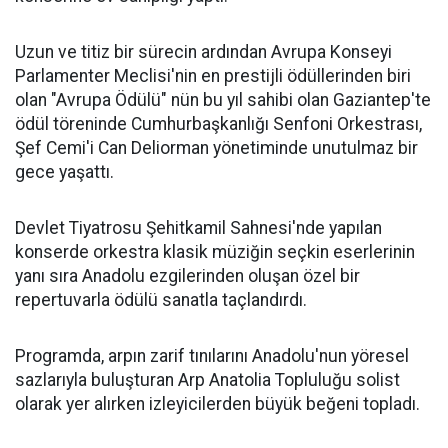
Uzun ve titiz bir sürecin ardından Avrupa Konseyi
Parlamenter Meclisi'nin en prestijli ödüllerinden biri
olan "Avrupa Ödülü" nün bu yıl sahibi olan Gaziantep'te
ödül töreninde Cumhurbaşkanlığı Senfoni Orkestrası,
Şef Cemi'i Can Deliorman yönetiminde unutulmaz bir
gece yaşattı.
Devlet Tiyatrosu Şehitkamil Sahnesi'nde yapılan
konserde orkestra klasik müziğin seçkin eserlerinin
yanı sıra Anadolu ezgilerinden oluşan özel bir
repertuvarla ödülü sanatla taçlandırdı.
Programda, arpın zarif tınılarını Anadolu'nun yöresel
sazlarıyla buluşturan Arp Anatolia Topluluğu solist
olarak yer alırken izleyicilerden büyük beğeni topladı.