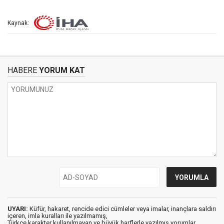
Kaynak:
HABERE
YORUM KAT
UYARI:
Küfür, hakaret, rencide edici cümleler veya imalar, inançlara saldırı
içeren, imla kuralları ile yazılmamış,
Türkçe karakter kullanılmayan ve büyük harflerle yazılmış yorumlar