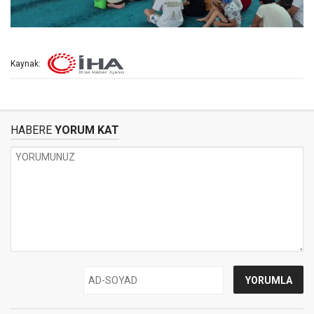
Kaynak:
HABERE
YORUM KAT