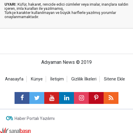
UYARI:
Küfür, hakaret, rencide edici cümleler veya imalar, inançlara saldırı
içeren, imla kuralları ile yazılmamış,
Türkçe karakter kullanılmayan ve büyük harflerle yazılmış yorumlar
onaylanmamaktadır.
Adıyaman News © 2019
Anasayfa
Künye
İletişim
Gizlilik İlkeleri
Sitene Ekle
Haber Portalı Yazılımı