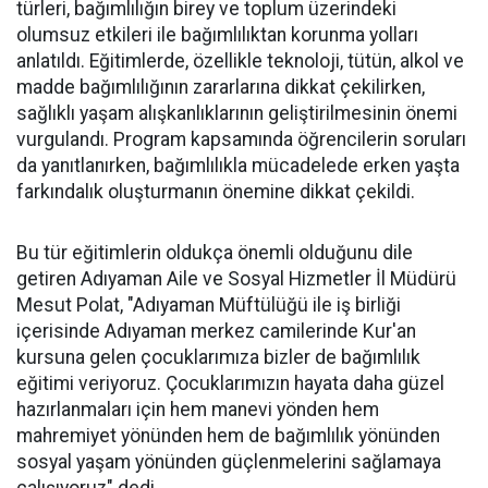
türleri, bağımlılığın birey ve toplum üzerindeki
olumsuz etkileri ile bağımlılıktan korunma yolları
anlatıldı. Eğitimlerde, özellikle teknoloji, tütün, alkol ve
madde bağımlılığının zararlarına dikkat çekilirken,
sağlıklı yaşam alışkanlıklarının geliştirilmesinin önemi
vurgulandı. Program kapsamında öğrencilerin soruları
da yanıtlanırken, bağımlılıkla mücadelede erken yaşta
farkındalık oluşturmanın önemine dikkat çekildi.
Bu tür eğitimlerin oldukça önemli olduğunu dile
getiren Adıyaman Aile ve Sosyal Hizmetler İl Müdürü
Mesut Polat, "Adıyaman Müftülüğü ile iş birliği
içerisinde Adıyaman merkez camilerinde Kur'an
kursuna gelen çocuklarımıza bizler de bağımlılık
eğitimi veriyoruz. Çocuklarımızın hayata daha güzel
hazırlanmaları için hem manevi yönden hem
mahremiyet yönünden hem de bağımlılık yönünden
sosyal yaşam yönünden güçlenmelerini sağlamaya