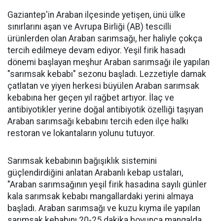
Gaziantep'in Araban ilçesinde yetişen, ünü ülke
sınırlarını aşan ve Avrupa Birliği (AB) tescilli
ürünlerden olan Araban sarımsağı, her haliyle çokça
tercih edilmeye devam ediyor. Yeşil firik hasadı
dönemi başlayan meşhur Araban sarımsağı ile yapılan
"sarımsak kebabı" sezonu başladı. Lezzetiyle damak
çatlatan ve yiyen herkesi büyülen Araban sarımsak
kebabına her geçen yıl rağbet artıyor. İlaç ve
antibiyotikler yerine doğal antibiyotik özelliği taşıyan
Araban sarımsağı kebabını tercih eden ilçe halkı
restoran ve lokantaların yolunu tutuyor.
Sarımsak kebabının bağışıklık sistemini
güçlendirdiğini anlatan Arabanlı kebap ustaları,
"Araban sarımsağının yeşil firik hasadına sayılı günler
kala sarımsak kebabı mangallardaki yerini almaya
başladı. Araban sarımsağı ve kuzu kıyma ile yapılan
sarımsak kebabını 20-25 dakika boyunca mangalda