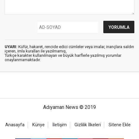
UYARI:
Küfür, hakaret, rencide edici cümleler veya imalar, inançlara saldırı
içeren, imla kuralları ile yazılmamış,
Türkçe karakter kullanılmayan ve büyük harflerle yazılmış yorumlar
onaylanmamaktadır.
Adıyaman News © 2019
Anasayfa
Künye
İletişim
Gizlilik İlkeleri
Sitene Ekle