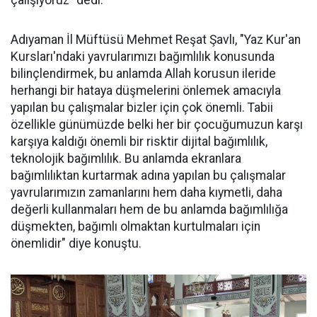
çalışıyoruz" dedi.
Adıyaman İl Müftüsü Mehmet Reşat Şavlı, "Yaz Kur'an
Kursları'ndaki yavrularımızı bağımlılık konusunda
bilinçlendirmek, bu anlamda Allah korusun ileride
herhangi bir hataya düşmelerini önlemek amacıyla
yapılan bu çalışmalar bizler için çok önemli. Tabii
özellikle günümüzde belki her bir çocuğumuzun karşı
karşıya kaldığı önemli bir risktir dijital bağımlılık,
teknolojik bağımlılık. Bu anlamda ekranlara
bağımlılıktan kurtarmak adına yapılan bu çalışmalar
yavrularımızın zamanlarını hem daha kıymetli, daha
değerli kullanmaları hem de bu anlamda bağımlılığa
düşmekten, bağımlı olmaktan kurtulmaları için
önemlidir" diye konuştu.