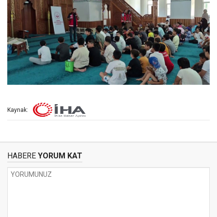
Kaynak:
HABERE
YORUM KAT