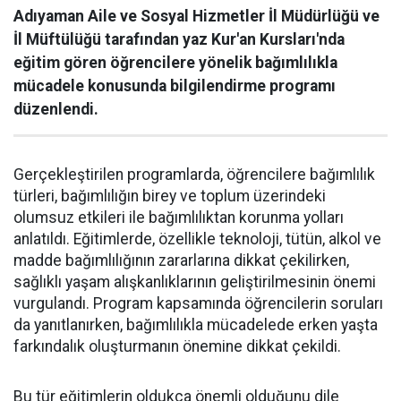
Adıyaman Aile ve Sosyal Hizmetler İl Müdürlüğü ve
İl Müftülüğü tarafından yaz Kur'an Kursları'nda
eğitim gören öğrencilere yönelik bağımlılıkla
mücadele konusunda bilgilendirme programı
düzenlendi.
Gerçekleştirilen programlarda, öğrencilere bağımlılık
türleri, bağımlılığın birey ve toplum üzerindeki
olumsuz etkileri ile bağımlılıktan korunma yolları
anlatıldı. Eğitimlerde, özellikle teknoloji, tütün, alkol ve
madde bağımlılığının zararlarına dikkat çekilirken,
sağlıklı yaşam alışkanlıklarının geliştirilmesinin önemi
vurgulandı. Program kapsamında öğrencilerin soruları
da yanıtlanırken, bağımlılıkla mücadelede erken yaşta
farkındalık oluşturmanın önemine dikkat çekildi.
Bu tür eğitimlerin oldukça önemli olduğunu dile