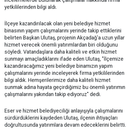
incelemelerde bulunarak çalışmalar hakkında firma
yetkililerinden bilgi aldı.
İlçeye kazandırılacak olan yeni belediye hizmet
binasının yapım çalışmalarını yerinde takip ettiklerini
belirten Başkan Ulutaş, projenin Akçadağ'a uzun yıllar
hizmet verecek önemli yatırımlardan biri olduğunu
söyledi. Vatandaşlara daha kaliteli ve etkin hizmet
sunmayı amaçladıklarını ifade eden Ulutaş, "İlçemize
kazandıracağımız yeni belediye binamızın yapım
çalışmalarını yerinde inceleyerek firma yetkililerinden
bilgi aldık. Hemşerilerimize daha kaliteli hizmet
sunmak adına hayata geçirdiğimiz bu önemli yatırımın
çalışmalarını yakından takip ediyoruz" dedi.
Eser ve hizmet belediyeciliği anlayışıyla çalışmalarını
sürdürdüklerini kaydeden Ulutaş, ilçenin ihtiyaçları
doğrultusunda yatırımlara devam edeceklerini belirtti.