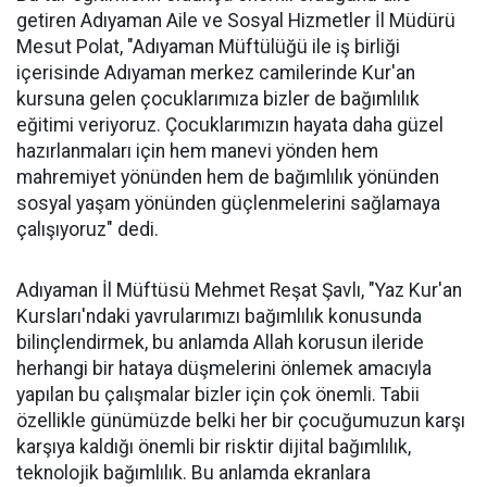
getiren Adıyaman Aile ve Sosyal Hizmetler İl Müdürü
Mesut Polat, "Adıyaman Müftülüğü ile iş birliği
içerisinde Adıyaman merkez camilerinde Kur'an
kursuna gelen çocuklarımıza bizler de bağımlılık
eğitimi veriyoruz. Çocuklarımızın hayata daha güzel
hazırlanmaları için hem manevi yönden hem
mahremiyet yönünden hem de bağımlılık yönünden
sosyal yaşam yönünden güçlenmelerini sağlamaya
çalışıyoruz" dedi.
Adıyaman İl Müftüsü Mehmet Reşat Şavlı, "Yaz Kur'an
Kursları'ndaki yavrularımızı bağımlılık konusunda
bilinçlendirmek, bu anlamda Allah korusun ileride
herhangi bir hataya düşmelerini önlemek amacıyla
yapılan bu çalışmalar bizler için çok önemli. Tabii
özellikle günümüzde belki her bir çocuğumuzun karşı
karşıya kaldığı önemli bir risktir dijital bağımlılık,
teknolojik bağımlılık. Bu anlamda ekranlara