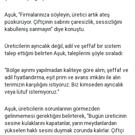
Aşuk, “Firmalarınıza söyleyin, üretici artık ateş
püskürüyor. Çiftçinin sabrını çaresizlik, sessizliğini
kabulleniş sanmayın” diye konuştu.
Üreticilerin ayrıcalık değil, adil ve şeffaf bir sistem
talep ettiğini belirten Aşuk, taleplerini şöyle sıraladı:
“Bölge ayrımı yapılmadan kaliteye göre alım, şeffaf ve
adil fiyatlandırma, eşit prim ve avans imkânı ile alın
terimizin karşılığını istiyoruz. Biz kimseden ayrıcalık
veya lütuf istemiyoruz.”
Aşuk, üreticilerin sorunlarının görmezden
gelinmemesi gerektiğini belirterek, “Bugün üreticinin
sesine kulaklarını kapatanlar, yarın meydanlardan
yükselen haklı sesini duymak zorunda kalırlar. Çiftçi