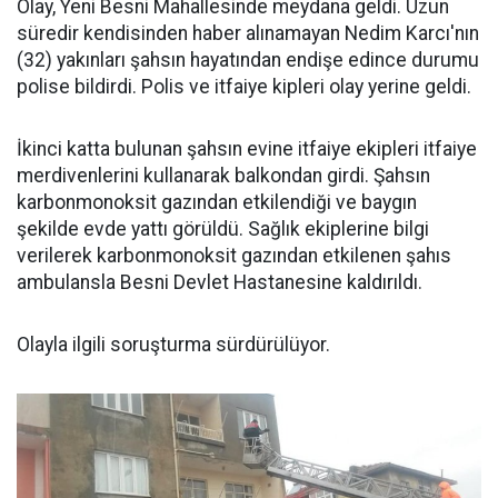
Olay, Yeni Besni Mahallesinde meydana geldi. Uzun
süredir kendisinden haber alınamayan Nedim Karcı'nın
(32) yakınları şahsın hayatından endişe edince durumu
polise bildirdi. Polis ve itfaiye kipleri olay yerine geldi.
İkinci katta bulunan şahsın evine itfaiye ekipleri itfaiye
merdivenlerini kullanarak balkondan girdi. Şahsın
karbonmonoksit gazından etkilendiği ve baygın
şekilde evde yattı görüldü. Sağlık ekiplerine bilgi
verilerek karbonmonoksit gazından etkilenen şahıs
ambulansla Besni Devlet Hastanesine kaldırıldı.
Olayla ilgili soruşturma sürdürülüyor.