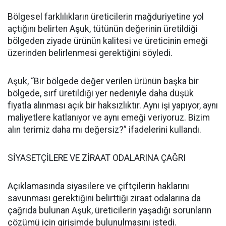
Bölgesel farklılıkların üreticilerin mağduriyetine yol
açtığını belirten Aşuk, tütünün değerinin üretildiği
bölgeden ziyade ürünün kalitesi ve üreticinin emeği
üzerinden belirlenmesi gerektiğini söyledi.
Aşuk, “Bir bölgede değer verilen ürünün başka bir
bölgede, sırf üretildiği yer nedeniyle daha düşük
fiyatla alınması açık bir haksızlıktır. Aynı işi yapıyor, aynı
maliyetlere katlanıyor ve aynı emeği veriyoruz. Bizim
alın terimiz daha mı değersiz?” ifadelerini kullandı.
SİYASETÇİLERE VE ZİRAAT ODALARINA ÇAĞRI
Açıklamasında siyasilere ve çiftçilerin haklarını
savunması gerektiğini belirttiği ziraat odalarına da
çağrıda bulunan Aşuk, üreticilerin yaşadığı sorunların
çözümü için girişimde bulunulmasını istedi.