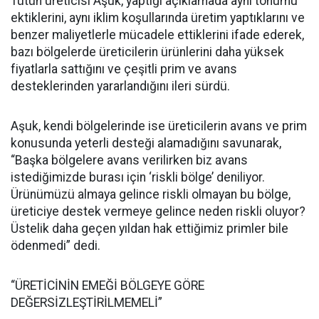
Tütün üreticisi Aşuk, yaptığı açıklamada aynı tohumu
ektiklerini, aynı iklim koşullarında üretim yaptıklarını ve
benzer maliyetlerle mücadele ettiklerini ifade ederek,
bazı bölgelerde üreticilerin ürünlerini daha yüksek
fiyatlarla sattığını ve çeşitli prim ve avans
desteklerinden yararlandığını ileri sürdü.
Aşuk, kendi bölgelerinde ise üreticilerin avans ve prim
konusunda yeterli desteği alamadığını savunarak,
“Başka bölgelere avans verilirken biz avans
istediğimizde burası için ‘riskli bölge’ deniliyor.
Ürünümüzü almaya gelince riskli olmayan bu bölge,
üreticiye destek vermeye gelince neden riskli oluyor?
Üstelik daha geçen yıldan hak ettiğimiz primler bile
ödenmedi” dedi.
“ÜRETİCİNİN EMEĞİ BÖLGEYE GÖRE
DEĞERSİZLEŞTİRİLMEMELİ”