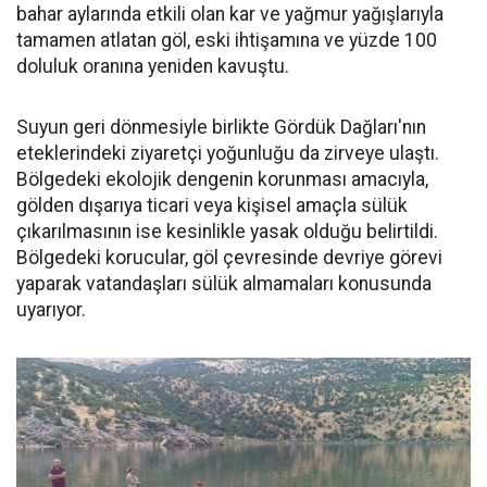
bahar aylarında etkili olan kar ve yağmur yağışlarıyla
tamamen atlatan göl, eski ihtişamına ve yüzde 100
doluluk oranına yeniden kavuştu.
Suyun geri dönmesiyle birlikte Gördük Dağları'nın
eteklerindeki ziyaretçi yoğunluğu da zirveye ulaştı.
Bölgedeki ekolojik dengenin korunması amacıyla,
gölden dışarıya ticari veya kişisel amaçla sülük
çıkarılmasının ise kesinlikle yasak olduğu belirtildi.
Bölgedeki korucular, göl çevresinde devriye görevi
yaparak vatandaşları sülük almamaları konusunda
uyarıyor.