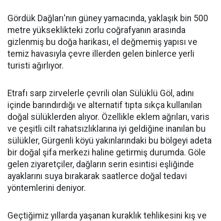
Gördük Dağları'nın güney yamacında, yaklaşık bin 500
metre yükseklikteki zorlu coğrafyanın arasında
gizlenmiş bu doğa harikası, el değmemiş yapısı ve
temiz havasıyla çevre illerden gelen binlerce yerli
turisti ağırlıyor.
Etrafı sarp zirvelerle çevrili olan Sülüklü Göl, adını
içinde barındırdığı ve alternatif tıpta sıkça kullanılan
doğal sülüklerden alıyor. Özellikle eklem ağrıları, varis
ve çeşitli cilt rahatsızlıklarına iyi geldiğine inanılan bu
sülükler, Gürgenli köyü yakınlarındaki bu bölgeyi adeta
bir doğal şifa merkezi haline getirmiş durumda. Göle
gelen ziyaretçiler, dağların serin esintisi eşliğinde
ayaklarını suya bırakarak saatlerce doğal tedavi
yöntemlerini deniyor.
Geçtiğimiz yıllarda yaşanan kuraklık tehlikesini kış ve