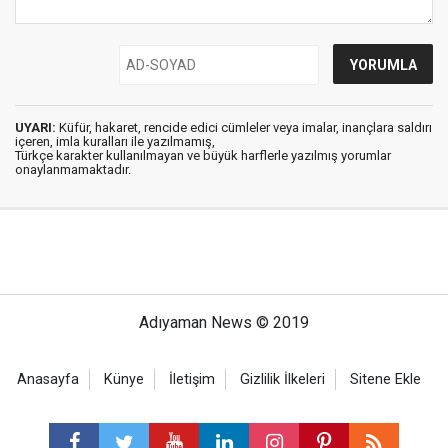
UYARI:
Küfür, hakaret, rencide edici cümleler veya imalar, inançlara saldırı
içeren, imla kuralları ile yazılmamış,
Türkçe karakter kullanılmayan ve büyük harflerle yazılmış yorumlar
onaylanmamaktadır.
Adıyaman News © 2019
Anasayfa
Künye
İletişim
Gizlilik İlkeleri
Sitene Ekle