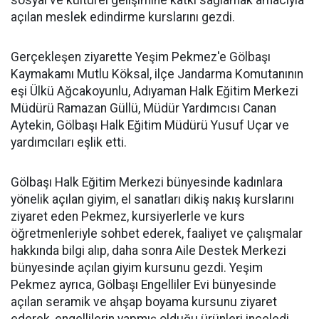
sosyal ve kültürel gelişimine katkı sağlamak amacıyla
açılan meslek edindirme kurslarını gezdi.
Gerçekleşen ziyarette Yeşim Pekmez'e Gölbaşı
Kaymakamı Mutlu Köksal, ilçe Jandarma Komutanının
eşi Ülkü Ağcakoyunlu, Adıyaman Halk Eğitim Merkezi
Müdürü Ramazan Güllü, Müdür Yardımcısı Canan
Aytekin, Gölbaşı Halk Eğitim Müdürü Yusuf Uçar ve
yardımcıları eşlik etti.
Gölbaşı Halk Eğitim Merkezi bünyesinde kadınlara
yönelik açılan giyim, el sanatları dikiş nakış kurslarını
ziyaret eden Pekmez, kursiyerlerle ve kurs
öğretmenleriyle sohbet ederek, faaliyet ve çalışmalar
hakkında bilgi alıp, daha sonra Aile Destek Merkezi
bünyesinde açılan giyim kursunu gezdi. Yeşim
Pekmez ayrıca, Gölbaşı Engelliler Evi bünyesinde
açılan seramik ve ahşap boyama kursunu ziyaret