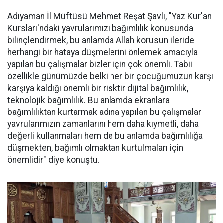
Adıyaman İl Müftüsü Mehmet Reşat Şavlı, "Yaz Kur'an
Kursları'ndaki yavrularımızı bağımlılık konusunda
bilinçlendirmek, bu anlamda Allah korusun ileride
herhangi bir hataya düşmelerini önlemek amacıyla
yapılan bu çalışmalar bizler için çok önemli. Tabii
özellikle günümüzde belki her bir çocuğumuzun karşı
karşıya kaldığı önemli bir risktir dijital bağımlılık,
teknolojik bağımlılık. Bu anlamda ekranlara
bağımlılıktan kurtarmak adına yapılan bu çalışmalar
yavrularımızın zamanlarını hem daha kıymetli, daha
değerli kullanmaları hem de bu anlamda bağımlılığa
düşmekten, bağımlı olmaktan kurtulmaları için
önemlidir" diye konuştu.