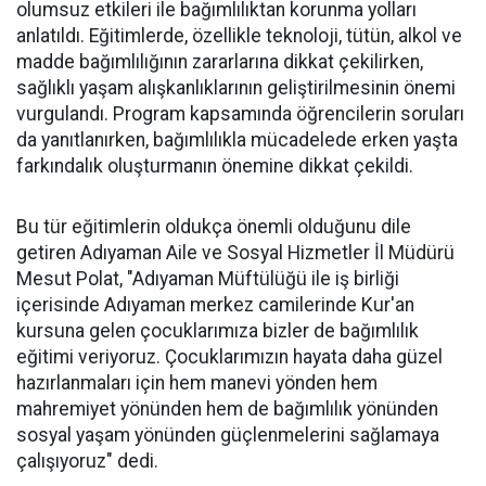
olumsuz etkileri ile bağımlılıktan korunma yolları
anlatıldı. Eğitimlerde, özellikle teknoloji, tütün, alkol ve
madde bağımlılığının zararlarına dikkat çekilirken,
sağlıklı yaşam alışkanlıklarının geliştirilmesinin önemi
vurgulandı. Program kapsamında öğrencilerin soruları
da yanıtlanırken, bağımlılıkla mücadelede erken yaşta
farkındalık oluşturmanın önemine dikkat çekildi.
Bu tür eğitimlerin oldukça önemli olduğunu dile
getiren Adıyaman Aile ve Sosyal Hizmetler İl Müdürü
Mesut Polat, "Adıyaman Müftülüğü ile iş birliği
içerisinde Adıyaman merkez camilerinde Kur'an
kursuna gelen çocuklarımıza bizler de bağımlılık
eğitimi veriyoruz. Çocuklarımızın hayata daha güzel
hazırlanmaları için hem manevi yönden hem
mahremiyet yönünden hem de bağımlılık yönünden
sosyal yaşam yönünden güçlenmelerini sağlamaya
çalışıyoruz" dedi.