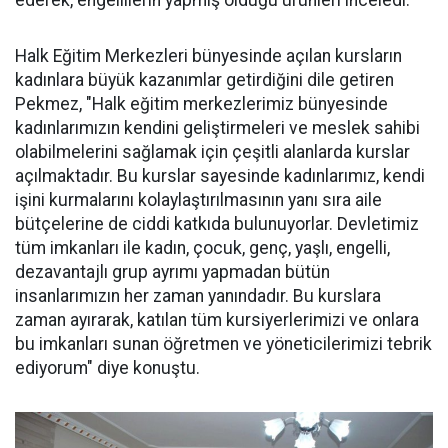
ederek, engellilerin yapmış olduğu ürünleri inceledi.
Halk Eğitim Merkezleri bünyesinde açılan kursların
kadınlara büyük kazanımlar getirdiğini dile getiren
Pekmez, "Halk eğitim merkezlerimiz bünyesinde
kadınlarımızın kendini geliştirmeleri ve meslek sahibi
olabilmelerini sağlamak için çeşitli alanlarda kurslar
açılmaktadır. Bu kurslar sayesinde kadınlarımız, kendi
işini kurmalarını kolaylaştırılmasının yanı sıra aile
bütçelerine de ciddi katkıda bulunuyorlar. Devletimiz
tüm imkanları ile kadın, çocuk, genç, yaşlı, engelli,
dezavantajlı grup ayrımı yapmadan bütün
insanlarımızın her zaman yanındadır. Bu kurslara
zaman ayırarak, katılan tüm kursiyerlerimizi ve onlara
bu imkanları sunan öğretmen ve yöneticilerimizi tebrik
ediyorum" diye konuştu.