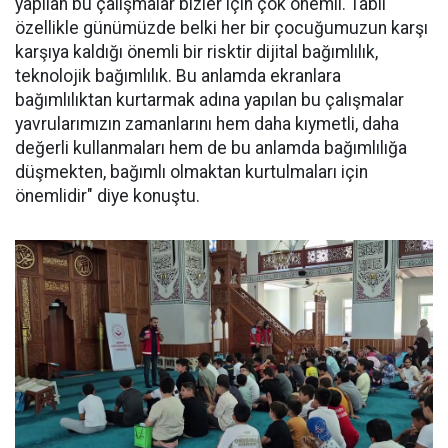
yapılan bu çalışmalar bizler için çok önemli. Tabii
özellikle günümüzde belki her bir çocuğumuzun karşı
karşıya kaldığı önemli bir risktir dijital bağımlılık,
teknolojik bağımlılık. Bu anlamda ekranlara
bağımlılıktan kurtarmak adına yapılan bu çalışmalar
yavrularımızın zamanlarını hem daha kıymetli, daha
değerli kullanmaları hem de bu anlamda bağımlılığa
düşmekten, bağımlı olmaktan kurtulmaları için
önemlidir" diye konuştu.