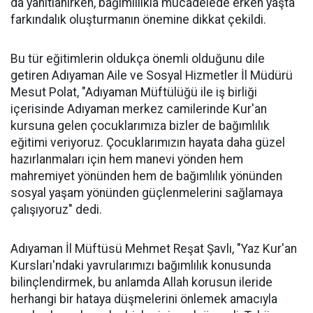
da yanıtlanırken, bağımlılıkla mücadelede erken yaşta
farkındalık oluşturmanın önemine dikkat çekildi.
Bu tür eğitimlerin oldukça önemli olduğunu dile
getiren Adıyaman Aile ve Sosyal Hizmetler İl Müdürü
Mesut Polat, "Adıyaman Müftülüğü ile iş birliği
içerisinde Adıyaman merkez camilerinde Kur'an
kursuna gelen çocuklarımıza bizler de bağımlılık
eğitimi veriyoruz. Çocuklarımızın hayata daha güzel
hazırlanmaları için hem manevi yönden hem
mahremiyet yönünden hem de bağımlılık yönünden
sosyal yaşam yönünden güçlenmelerini sağlamaya
çalışıyoruz" dedi.
Adıyaman İl Müftüsü Mehmet Reşat Şavlı, "Yaz Kur'an
Kursları'ndaki yavrularımızı bağımlılık konusunda
bilinçlendirmek, bu anlamda Allah korusun ileride
herhangi bir hataya düşmelerini önlemek amacıyla