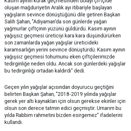
Kasım ayının kurak geçmesinden dolayı çiftçide
oluşan mağduriyetin Aralık ayı itibariyle başlayan
yağışların sevince dönüştüğünü dile getiren Başkan
Salih Şahan, "Adıyaman'da son günlerde yağan
yağmurlar çiftçinin yüzünü güldürdü. Kasım ayının
yağışsız geçmesi üreticiyi kara kara düşündürürken
son zamanlarda yağan yağışlar üreticideki
karamsarlığın yerini sevince dönüştürdü. Kasım ayının
yağışsız geçmesi tohumunu eken çiftçilerimizde
tedirginliğe neden oldu. Ancak son günlerdeki yağışlar
bu tedirginliği ortadan kaldırdı" dedi.
Geçen yılın yağışlar açısından doyurucu geçtiğini
belirten Başkan Şahan, "2018-2019 yılında yağışlar
gerek yer altı kaynakları için olsun gerekse ekinler için
olsun son derece tatmin edici geçmiştir. Umarım bu
yılda Rabbim rahmetini bizden esirgemez" ifadelerini
kullandı.