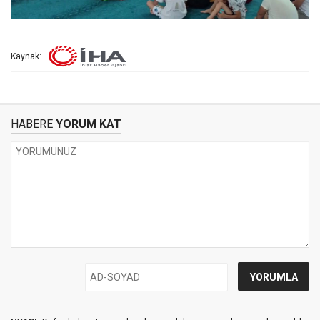
Kaynak:
HABERE
YORUM KAT