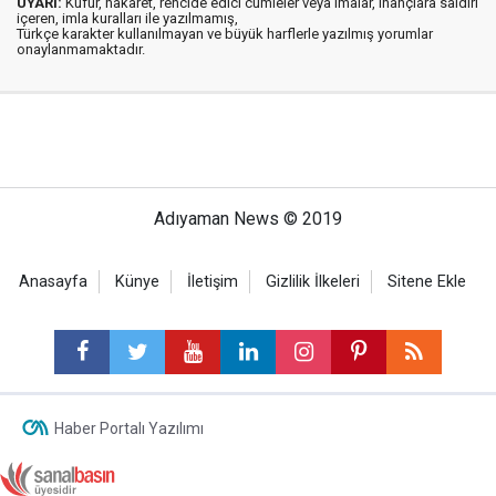
UYARI:
Küfür, hakaret, rencide edici cümleler veya imalar, inançlara saldırı
içeren, imla kuralları ile yazılmamış,
Türkçe karakter kullanılmayan ve büyük harflerle yazılmış yorumlar
onaylanmamaktadır.
Adıyaman News © 2019
Anasayfa
Künye
İletişim
Gizlilik İlkeleri
Sitene Ekle
Haber Portalı Yazılımı