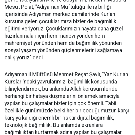
Mesut Polat, "Adıyaman Müftülüğü ile iş birliği
içerisinde Adıyaman merkez camilerinde Kur'an
kursuna gelen çocuklarımıza bizler de bağımlılık
eğitimi veriyoruz. Çocuklarımızın hayata daha güzel
hazırlanmaları için hem manevi yönden hem
mahremiyet yönünden hem de bağımlılık yönünden
sosyal yaşam yönünden güçlenmelerini sağlamaya
çalışıyoruz" dedi.
Adıyaman İl Müftüsü Mehmet Reşat Şavlı, "Yaz Kur'an
Kursları'ndaki yavrularımızı bağımlılık konusunda
bilinçlendirmek, bu anlamda Allah korusun ileride
herhangi bir hataya düşmelerini önlemek amacıyla
yapılan bu çalışmalar bizler için çok önemli. Tabii
özellikle günümüzde belki her bir çocuğumuzun karşı
karşıya kaldığı önemli bir risktir dijital bağımlılık,
teknolojik bağımlılık. Bu anlamda ekranlara
bağımlılıktan kurtarmak adına yapılan bu çalışmalar