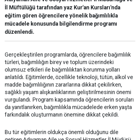
İl Müftülüğü tarafından yaz Kur'an Kursları'nda
eğitim gören öğrencilere yönelik bağımlılıkla
mücadele konusunda bilgilendirme programı
düzenlendi.
Gerçekleştirilen programlarda, öğrencilere bağımlılık
türleri, bağımlılığın birey ve toplum üzerindeki
olumsuz etkileri ile bağımlılıktan korunma yolları
anlatıldı. Eğitimlerde, özellikle teknoloji, tütün, alkol ve
madde bağımlılığının zararlarına dikkat çekilirken,
sağlıklı yaşam alışkanlıklarının geliştirilmesinin önemi
vurgulandı. Program kapsamında öğrencilerin soruları
da yanıtlanırken, bağımlılıkla mücadelede erken yaşta
farkındalık oluşturmanın önemine dikkat çekildi.
Bu tür eğitimlerin oldukça önemli olduğunu dile
getiren Adıyaman Aile ve Sosyal Hizmetler İl Müdürü