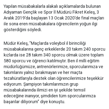
Yapılan müsabakalarla alakalı açıklamalarda bulunan
Adıyaman Gençlik ve Spor İl Müdürü Fikret Keleş, 3
Aralık 2019'da başlayan 13 Ocak 2020'de final maçları
ile sona eren müsabakalara öğrencilerin yoğun ilgi
gösterdiğini söyledi.
Müdür Keleş, "Maçlarda voleybol il birinciliği
müsabakalarına genç erkeklerde 20 takım 240 sporcu
kızlarda ise 28 takım 340 sporcu olmak üzere toplam
580 sporcu ve öğrenci katılmıştır. Ben il milli eğitim
müdürlüğümüze, antrenörlerimize, sporcularımıza ve
takımlarını yalnız bırakmayan ve her maçta
tezahüratlarıyla destek olan öğrencilerimize teşekkür
ediyorum. Şampiyon takımlarımızın grup
müsabakalarında ilimizi en iyi şekilde temsil
edeceğine inanıyor, şimdiden tüm sporcularımıza
başarılar diliyorum" diye konuştu.