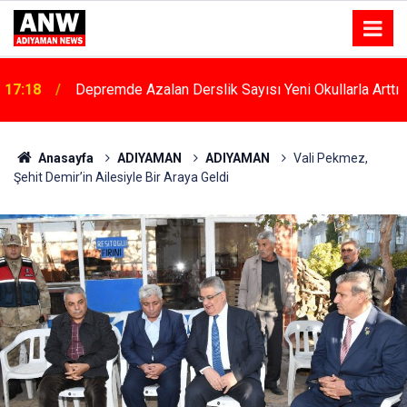
17:18
Depremde Azalan Derslik Sayısı Yeni Okullarla Arttı
Anasayfa
ADIYAMAN
ADIYAMAN
Vali Pekmez,
Şehit Demir’in Ailesiyle Bir Araya Geldi