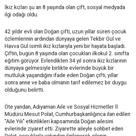
İkiz kızları şu an 8 yaşında olan çift, sosyal medyada
ilgi odağı oldu.
42 yıldır evli olan Doğan çifti, uzun yıllar süren çocuk
özlemlerinin ardından dünyaya gelen Tekbir Gül ve
Havva Gül isimli ikiz kızlarıyla yeni bir hayata başladı.
Çiftin, bugün 8 yaşında olan çocukları ilkokul 2. sınıfta
eğitim görüyor. Evlendikten 34 yıl sonra ikiz kızlarının
dünyaya gelmesiyle birlikte evlerinde büyük bir
mutluluk yaşandığını ifade eden Doğan çifti, yıllar
sonra anne ve baba olmanın tarif edilemez bir duygu
olduğunu belirtti.
Öte yandan, Adıyaman Aile ve Sosyal Hizmetler İl
Müdürü Mesut Polat, Cumhurbaşkanlığınca ilan edilen
"Aile Yılı" etkinlikleri kapsamında Doğan ailesini
evlerinde ziyaret etti. Ziyarette aileyle sohbet eden
Polat, çocuklarla yakından ilgilenerek ailenin