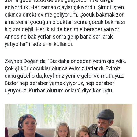
ediyorduk. Her zaman olaylar çıkıyordu. Şimdi işten
çıkınca direkt evime geliyorum. Çocuk bakmak zor
ama senin çocuğun olduktan sonra çocuk bakması
hiç zor değil. Her ikisi de benimle beraber yatıyor.
Annesine bakıyorlar, sonra gelip bana sarılarak
yatıyorlar" ifadelerini kullandı.
Zeynep Doğan da, "Biz daha önceden yetim gibiydik.
Çok şükür çocuklar olunca evimiz tatlandı. Evimiz
daha güzel oldu, keyfimiz yerine geldi ve mutluyuz.
Bizler hep beraber yemek yiyoruz, hep beraber
uyuyoruz. Kurban olurum onlara" diye konuştu.