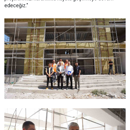
edeceğiz."