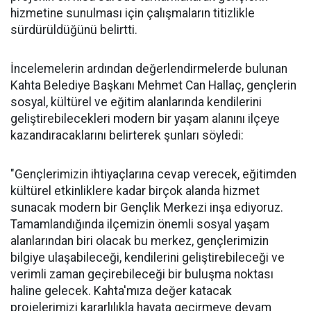
hizmetine sunulması için çalışmaların titizlikle
sürdürüldüğünü belirtti.
İncelemelerin ardından değerlendirmelerde bulunan
Kahta Belediye Başkanı Mehmet Can Hallaç, gençlerin
sosyal, kültürel ve eğitim alanlarında kendilerini
geliştirebilecekleri modern bir yaşam alanını ilçeye
kazandıracaklarını belirterek şunları söyledi:
"Gençlerimizin ihtiyaçlarına cevap verecek, eğitimden
kültürel etkinliklere kadar birçok alanda hizmet
sunacak modern bir Gençlik Merkezi inşa ediyoruz.
Tamamlandığında ilçemizin önemli sosyal yaşam
alanlarından biri olacak bu merkez, gençlerimizin
bilgiye ulaşabileceği, kendilerini geliştirebileceği ve
verimli zaman geçirebileceği bir buluşma noktası
haline gelecek. Kahta'mıza değer katacak
projelerimizi kararlılıkla hayata geçirmeye devam