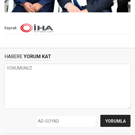
Kaynak:
HABERE
YORUM KAT