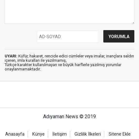
UYARI:
Küfür, hakaret, rencide edici cümleler veya imalar, inançlara saldırı
içeren, imla kuralları ile yazılmamış,
Türkçe karakter kullanılmayan ve büyük harflerle yazılmış yorumlar
onaylanmamaktadır.
Adıyaman News © 2019
Anasayfa
Künye
İletişim
Gizlilik İlkeleri
Sitene Ekle