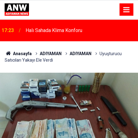
17:18
Depremde Azalan Derslik Sayısı Yeni Okullarla Arttı
Anasayfa
ADIYAMAN
ADIYAMAN
Uyuşturucu
Satıcıları Yakayı Ele Verdi