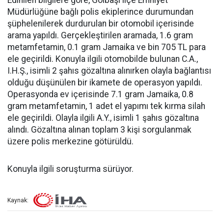
Edinilen bilgilere göre, Gölbaşı ilçe Emniyet
Müdürlüğüne bağlı polis ekiplerince durumundan
şüphelenilerek durdurulan bir otomobil içerisinde
arama yapıldı. Gerçekleştirilen aramada, 1.6 gram
metamfetamin, 0.1 gram Jamaika ve bin 705 TL para
ele geçirildi. Konuyla ilgili otomobilde bulunan C.A.,
I.H.Ş., isimli 2 şahıs gözaltına alınırken olayla bağlantısı
olduğu düşünülen bir ikamete de operasyon yapıldı.
Operasyonda ev içerisinde 7.1 gram Jamaika, 0.8
gram metamfetamin, 1 adet el yapımı tek kırma silah
ele geçirildi. Olayla ilgili A.Y., isimli 1 şahıs gözaltına
alındı. Gözaltına alınan toplam 3 kişi sorgulanmak
üzere polis merkezine götürüldü.
Konuyla ilgili soruşturma sürüyor.
Kaynak: