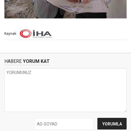
Kaynak:
HABERE
YORUM KAT