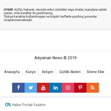
UYARI:
Küfür, hakaret, rencide edici cümleler veya imalar, inançlara saldırı
içeren, imla kuralları ile yazılmamış,
Türkçe karakter kullanılmayan ve büyük harflerle yazılmış yorumlar
onaylanmamaktadır.
Adıyaman News © 2019
Anasayfa
Künye
İletişim
Gizlilik İlkeleri
Sitene Ekle
Haber Portalı Yazılımı