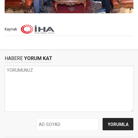
Kaynak:
HABERE
YORUM KAT