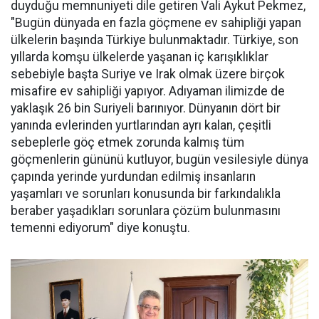
duyduğu memnuniyeti dile getiren Vali Aykut Pekmez,
"Bugün dünyada en fazla göçmene ev sahipliği yapan
ülkelerin başında Türkiye bulunmaktadır. Türkiye, son
yıllarda komşu ülkelerde yaşanan iç karışıklıklar
sebebiyle başta Suriye ve Irak olmak üzere birçok
misafire ev sahipliği yapıyor. Adıyaman ilimizde de
yaklaşık 26 bin Suriyeli barınıyor. Dünyanın dört bir
yanında evlerinden yurtlarından ayrı kalan, çeşitli
sebeplerle göç etmek zorunda kalmış tüm
göçmenlerin gününü kutluyor, bugün vesilesiyle dünya
çapında yerinde yurdundan edilmiş insanların
yaşamları ve sorunları konusunda bir farkındalıkla
beraber yaşadıkları sorunlara çözüm bulunmasını
temenni ediyorum" diye konuştu.