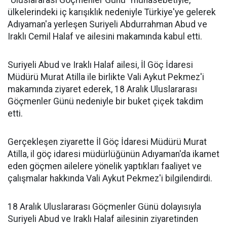
"Uluslararası Göçmenler Günü" münasebetiyle,
ülkelerindeki iç karışıklık nedeniyle Türkiye'ye gelerek
Adıyaman'a yerleşen Suriyeli Abdurrahman Abud ve
Iraklı Cemil Halaf ve ailesini makamında kabul etti.
Suriyeli Abud ve Iraklı Halaf ailesi, İl Göç İdaresi
Müdürü Murat Atilla ile birlikte Vali Aykut Pekmez'i
makamında ziyaret ederek, 18 Aralık Uluslararası
Göçmenler Günü nedeniyle bir buket çiçek takdim
etti.
Gerçekleşen ziyarette İl Göç İdaresi Müdürü Murat
Atilla, il göç idaresi müdürlüğünün Adıyaman'da ikamet
eden göçmen ailelere yönelik yaptıkları faaliyet ve
çalışmalar hakkında Vali Aykut Pekmez'i bilgilendirdi.
18 Aralık Uluslararası Göçmenler Günü dolayısıyla
Suriyeli Abud ve Iraklı Halaf ailesinin ziyaretinden