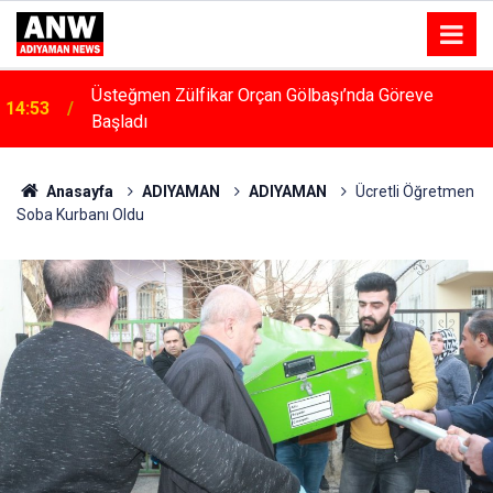
14:48
Menfeze Çarpan Araç Sürücüsü Yaralandı
Anasayfa
ADIYAMAN
ADIYAMAN
Ücretli Öğretmen
Soba Kurbanı Oldu