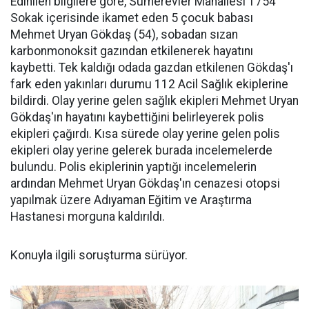
Edinilen bilgilere göre, Sümerevler Mahallesi 1754
Sokak içerisinde ikamet eden 5 çocuk babası
Mehmet Uryan Gökdaş (54), sobadan sızan
karbonmonoksit gazından etkilenerek hayatını
kaybetti. Tek kaldığı odada gazdan etkilenen Gökdaş'ı
fark eden yakınları durumu 112 Acil Sağlık ekiplerine
bildirdi. Olay yerine gelen sağlık ekipleri Mehmet Uryan
Gökdaş'ın hayatını kaybettiğini belirleyerek polis
ekipleri çağırdı. Kısa sürede olay yerine gelen polis
ekipleri olay yerine gelerek burada incelemelerde
bulundu. Polis ekiplerinin yaptığı incelemelerin
ardından Mehmet Uryan Gökdaş'ın cenazesi otopsi
yapılmak üzere Adıyaman Eğitim ve Araştırma
Hastanesi morguna kaldırıldı.
Konuyla ilgili soruşturma sürüyor.