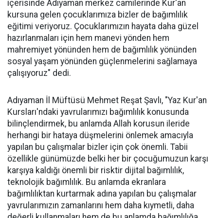
içerisinde Adıyaman merkez camilerinde Kur'an
kursuna gelen çocuklarımıza bizler de bağımlılık
eğitimi veriyoruz. Çocuklarımızın hayata daha güzel
hazırlanmaları için hem manevi yönden hem
mahremiyet yönünden hem de bağımlılık yönünden
sosyal yaşam yönünden güçlenmelerini sağlamaya
çalışıyoruz" dedi.
Adıyaman İl Müftüsü Mehmet Reşat Şavlı, "Yaz Kur'an
Kursları'ndaki yavrularımızı bağımlılık konusunda
bilinçlendirmek, bu anlamda Allah korusun ileride
herhangi bir hataya düşmelerini önlemek amacıyla
yapılan bu çalışmalar bizler için çok önemli. Tabii
özellikle günümüzde belki her bir çocuğumuzun karşı
karşıya kaldığı önemli bir risktir dijital bağımlılık,
teknolojik bağımlılık. Bu anlamda ekranlara
bağımlılıktan kurtarmak adına yapılan bu çalışmalar
yavrularımızın zamanlarını hem daha kıymetli, daha
değerli kullanmaları hem de bu anlamda bağımlılığa