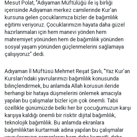
Mesut Polat, "Adıyaman Müftülüğü ile iş birliği
içerisinde Adıyaman merkez camilerinde Kur'an
kursuna gelen çocuklarımıza bizler de bağımlılık
eğitimi veriyoruz. Çocuklarımızın hayata daha güzel
hazırlanmaları için hem manevi yönden hem
mahremiyet yönünden hem de bağımlılık yönünden
sosyal yaşam yönünden güçlenmelerini sağlamaya
çalışıyoruz" dedi.
Adıyaman İl Müftüsü Mehmet Reşat Şavlı, "Yaz Kur'an
Kursları'ndaki yavrularımızı bağımlılık konusunda
bilinçlendirmek, bu anlamda Allah korusun ileride
herhangi bir hataya düşmelerini önlemek amacıyla
yapılan bu çalışmalar bizler için çok önemli. Tabii
özellikle günümüzde belki her bir çocuğumuzun karşı
karşıya kaldığı önemli bir risktir dijital bağımlılık,
teknolojik bağımlılık. Bu anlamda ekranlara
bağımlılıktan kurtarmak adına yapılan bu çalışmalar