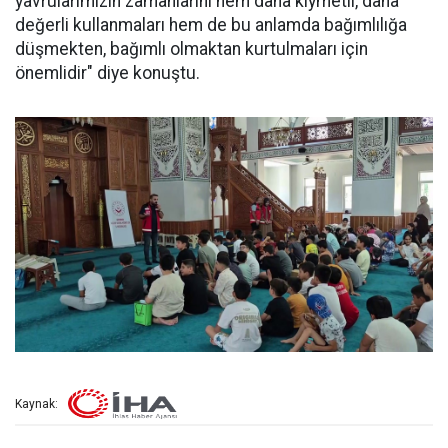
yavrularımızın zamanlarını hem daha kıymetli, daha
değerli kullanmaları hem de bu anlamda bağımlılığa
düşmekten, bağımlı olmaktan kurtulmaları için
önemlidir" diye konuştu.
Kaynak: