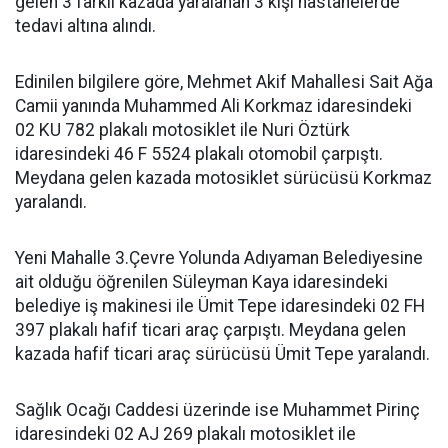
gelen 3 farklı kazada yaralanan 3 kişi hastanelerde
tedavi altına alındı.
Edinilen bilgilere göre, Mehmet Akif Mahallesi Sait Ağa
Camii yanında Muhammed Ali Korkmaz idaresindeki
02 KU 782 plakalı motosiklet ile Nuri Öztürk
idaresindeki 46 F 5524 plakalı otomobil çarpıştı.
Meydana gelen kazada motosiklet sürücüsü Korkmaz
yaralandı.
Yeni Mahalle 3.Çevre Yolunda Adıyaman Belediyesine
ait olduğu öğrenilen Süleyman Kaya idaresindeki
belediye iş makinesi ile Ümit Tepe idaresindeki 02 FH
397 plakalı hafif ticari araç çarpıştı. Meydana gelen
kazada hafif ticari araç sürücüsü Ümit Tepe yaralandı.
Sağlık Ocağı Caddesi üzerinde ise Muhammet Pirinç
idaresindeki 02 AJ 269 plakalı motosiklet ile