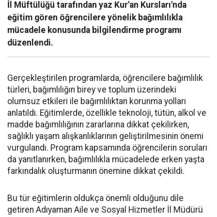
İl Müftülüğü tarafından yaz Kur'an Kursları'nda
eğitim gören öğrencilere yönelik bağımlılıkla
mücadele konusunda bilgilendirme programı
düzenlendi.
Gerçekleştirilen programlarda, öğrencilere bağımlılık
türleri, bağımlılığın birey ve toplum üzerindeki
olumsuz etkileri ile bağımlılıktan korunma yolları
anlatıldı. Eğitimlerde, özellikle teknoloji, tütün, alkol ve
madde bağımlılığının zararlarına dikkat çekilirken,
sağlıklı yaşam alışkanlıklarının geliştirilmesinin önemi
vurgulandı. Program kapsamında öğrencilerin soruları
da yanıtlanırken, bağımlılıkla mücadelede erken yaşta
farkındalık oluşturmanın önemine dikkat çekildi.
Bu tür eğitimlerin oldukça önemli olduğunu dile
getiren Adıyaman Aile ve Sosyal Hizmetler İl Müdürü